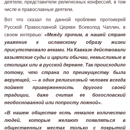
деятели, представители религиозных конфессий, в том
числе и православные деятели.
Вот что сказал по данной проблеме протоиерей
Русской Православной Церкви Всеволод Чаплин, в
своем интервью:
«Между прочим, в нашей стране
уважение к исламскому образу жизни
присутствовало веками. На Кавказе действовали
казыятские суды и царили обычаи, немыслимые в
столицах или в русской деревне. Так происходило
потому, что страна по преимуществу была
верующей, — а один религиозный человек всегда
поймет приверженность другого своей
традиции, даже считая ее богословский
необоснованной или попросту ложной».
«В нашем обществе есть немалое количество
людей, которые желают появляться в
общественных местах только с покрытой