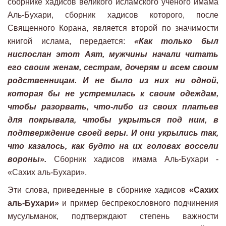
сборнике хадисов великого исламского ученого имама
Аль-Бухари, сборник хадисов которого, после
Священного Корана, является второй по значимости
книгой ислама, передается:
«Как только был
ниспослан этот Аят, мужчины начали читать
его своим женам, сестрам, дочерям и всем своим
родственницам. И не было из них ни одной,
которая бы не устремилась к своим одеждам,
чтобы разорвать, что-либо из своих платьев
для покрывала, чтобы укрыться под ним, в
подтверждение своей веры. И они укрылись так,
что казалось, как будто на их головах воссели
вороны».
Сборник хадисов имама Аль-Бухари -
«Сахих аль-Бухари».
Эти слова, приведенные в сборнике хадисов
«Сахих
аль-Бухари»
и пример беспрекословного подчинения
мусульманок, подтверждают степень важности