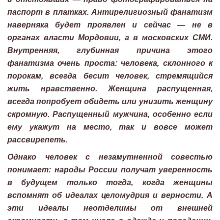
паспорт в платках. Антирелигиозный фанатизм
наверняка будет проявлен и сейчас — не в
органах власти Мордовии, а в московских СМИ.
Внутренняя, глубинная причина этого
фанатизма очень проста: человека, склонного к
порокам, всегда бесит человек, стремящийся
жить нравственно. Женщина распущенная,
всегда попробует обидеть или унизить женщину
скромную. Распущенный мужчина, особенно если
ему укажут на место, так и вовсе может
рассвирепеть.
Однако человек с незамутненной совестью
понимает: народы России получат уверенность
в будущем только тогда, когда женщины
вспомнят об идеалах целомудрия и верности. А
эти идеалы неотделимы от внешней