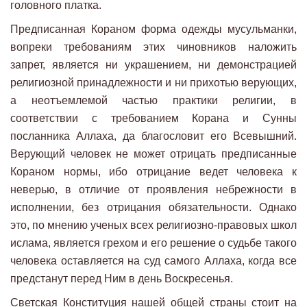
головного платка.
Предписанная Кораном форма одежды мусульманки,
вопреки требованиям этих чиновников наложить
запрет, является ни украшением, ни демонстрацией
религиозной принадлежности и ни прихотью верующих,
а неотъемлемой частью практики религии, в
соответствии с требованием Корана и Сунны
посланника Аллаха, да благословит его Всевышний.
Верующий человек не может отрицать предписанные
Кораном нормы, ибо отрицание ведет человека к
неверью, в отличие от проявления небрежности в
исполнении, без отрицания обязательности. Однако
это, по мнению ученых всех религиозно-правовых школ
ислама, является грехом и его решение о судьбе такого
человека оставляется на суд самого Аллаха, когда все
предстанут перед Ним в день Воскресенья.
Светская Конституция нашей общей страны стоит на