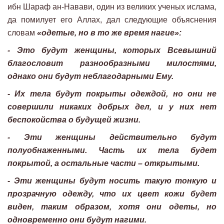
ибн Шараф ан-Навави, один из великих ученых ислама,
да помилует его Аллах, дал следующие объяснения
словам
«одетые, но в то же время нагие»:
- Это будут женщины, которых Всевышний
благословит разнообразными милостями,
однако они будут неблагодарными Ему.
- Их тела будут покрыты одеждой, но они не
совершили никаких добрых дел, и у них нет
беспокойства о будущей жизни.
- Эти женщины действительно будут
полуобнаженными. Часть их тела будет
покрытой, а остальные части – открытыми.
- Эти женщины будут носить такую тонкую и
прозрачную одежду, что их цвет кожи будет
виден, таким образом, хотя они одеты, но
одновременно они будут нагими.