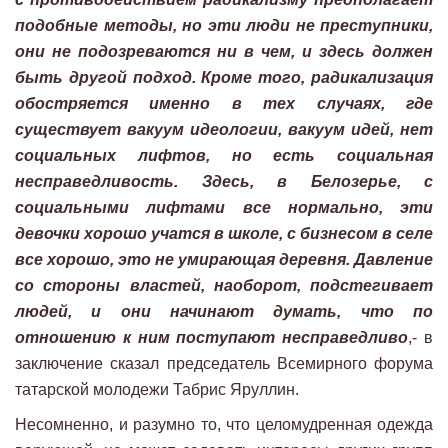
подобные методы, но эти люди не преступники,
они не подозреваются ни в чем, и здесь должен
быть другой подход. Кроме того, радикализация
обостряется именно в тех случаях, где
существует вакуум идеологии, вакуум идей, нет
социальных лифтов, но есть социальная
несправедливость. Здесь, в Белозерье, с
социальными лифтами все нормально, эти
девочки хорошо учатся в школе, с бизнесом в селе
все хорошо, это не умирающая деревня. Давление
со стороны властей, наоборот, подстегивает
людей, и они начинают думать, что по
отношению к ним поступают несправедливо
,- в
заключение сказал председатель Всемирного форума
татарской молодежи Табрис Яруллин.
Несомненно, и разумно то, что целомудренная одежда