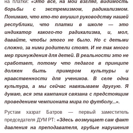
на платки:
«Это все, на мой взгляд, видимость
борьбы с экстремизмом, радикализмом.
Понимаю, что кто-то внушил руководству нашей
республики, что платки в школе — это
индикатор какого-то радикализма, и, мол,
давайте, чтобы этого не было. Но с детьми
сложно, за ними родители стоят. И не так много
мер принуждения для детей. В реальности это не
сработает, потому что педагог в принципе
должен быть примером культуры и
нравственности для учеников. В селе одна
культура, а мы сейчас навязываем другую. Я
думаю, вся эта кампания связана с предстоящим
проведением чемпионата мира по футболу...».
Рустам хазрат Батров — первый заместитель
председателя ДУМ РТ:
«Здесь возмущает сам факт
давления на преподавателя, грубые нарушения