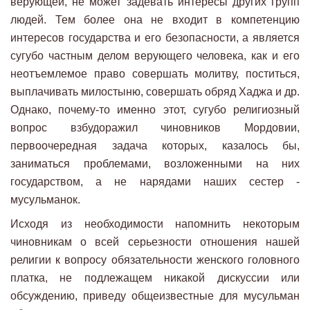
верующей, не может задевать интересы других групп
людей. Тем более она не входит в компетенцию
интересов государства и его безопасности, а является
сугубо частным делом верующего человека, как и его
неотъемлемое право совершать молитву, поститься,
выплачивать милостыню, совершать обряд Хаджа и др.
Однако, почему-то именно этот, сугубо религиозный
вопрос взбудоражил чиновников Мордовии,
первоочередная задача которых, казалось бы,
заниматься проблемами, возложенными на них
государством, а не нарядами наших сестер -
мусульманок.
Исходя из необходимости напомнить некоторым
чиновникам о всей серьезности отношения нашей
религии к вопросу обязательности женского головного
платка, не подлежащем никакой дискуссии или
обсуждению, приведу общеизвестные для мусульман