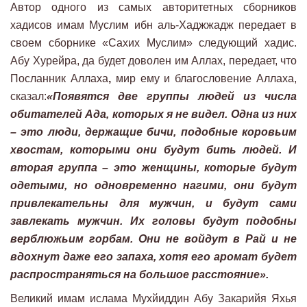
Автор одного из самых авторитетных сборников
хадисов имам Муслим ибн аль-Хаджжадж передает в
своем сборнике «Сахих Муслим» следующий хадис.
Абу Хурейра, да будет доволен им Аллах, передает, что
Посланник Аллаха
,
мир ему и благословение Аллаха,
сказал:
«Появятся две группы людей из числа
обитателей Ада, которых я не видел. Одна из них
– это люди, держащие бичи, подобные коровьим
хвостам, которыми они будут бить людей. И
вторая группа – это женщины, которые будут
одетыми, но одновременно нагими, они будут
привлекательны для мужчин, и будут сами
завлекать мужчин. Их головы будут подобны
верблюжьим горбам. Они не войдут в Рай и не
вдохнут даже его запаха, хотя его аромат будет
распространяться на большое расстояние».
Великий имам ислама Мухйиддин Абу Закарийя Яхья