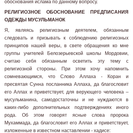
обоснования ислама по данному вопросу.
РЕЛИГИОЗНОЕ ОБОСНОВАНИЕ ПРЕДПИСАНИЯ
ОДЕЖДЫ МУСУЛЬМАНОК
Я, являясь религиозным деятелем, обязанным
следовать и призывать к соблюдению религиозных
принципов нашей веры, в свете обращения ко мне
группы учителей Белозерьевской школы Мордовии,
считаю себя обязанным осветить эту тему с
религиозной стороны. При этом хочу напомнить
сомневающимся, что Слово Аллаха - Коран и
пресвятая Сунна посланника Аллаха, да благословит
его Аллах и приветствует, для верующего человека –
мусульманина, самодостаточны и не нуждаются в
каких-либо дополнительных подтверждениях иного
рода. Об этом говорят ясные слова пророка
Мухаммада, да благословит его Аллах и приветствует,
изложенные в известном наставлении - хадисе: