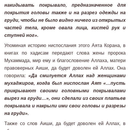
накидывать покрывало, предназначенное для
покрытия головы также и на разрез одежды на
груди, чтобы не было видно ничего из открытых
частей тела, кроме овала лица, кистей рук и
ступней ног».
Упоминая историю ниспослания этого Аята Корана, в
книгах по хадисам передают слова жены пророка
Мухаммада, мир ему и благословение Аллаха, матери
правоверных Аиши, да будет доволен ей Аллах. Она
говорила:
«Да смилуется Аллах над женщинами
мухаджиров, когда был ниспослан Аят «…пусть
прикрывают своими головными покрывалами
вырез на груди…», они сделали из своих платьев
покрывала и накрыли ими свои головы и разрезы
на груди».
Также со слов Аиши, да будет доволен ей Аллах, в