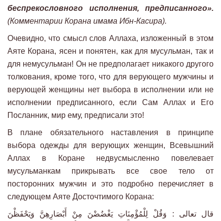
беспрекословного исполнения, предписанного».
(Комментарии Корана имама Ибн-Касира).
Очевидно, что смысл слов Аллаха, изложенный в этом
Аяте Корана, ясен и понятен, как для мусульман, так и
для немусульман! Он не предполагает никакого другого
толкования, кроме того, что для верующего мужчины и
верующей женщины нет выбора в исполнении или не
исполнении предписанного, если Сам Аллах и Его
Посланник, мир ему, предписали это!
В плане обязательного наставления в принципе
выбора одежды для верующих женщин, Всевышний
Аллах в Коране недвусмысленно повелевает
мусульманкам прикрывать все свое тело от
посторонних мужчин и это подробно перечисляет в
следующем Аяте Досточтимого Корана:
قال تعالى : وَقُلْ لِلْمُؤْمِنَاتِ يَغْضُضْنَ مِنْ أَبْصَارِهِنَّ وَيَحْفَظْنَ