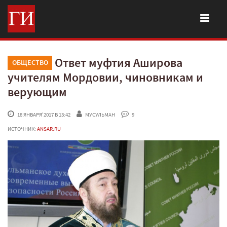
Ответ муфтия Аширова
ОБЩЕСТВО
учителям Мордовии, чиновникам и
верующим
 18 ЯНВАРЯ'2017 В 13:42
МУСУЛЬМАН
 9
ИСТОЧНИК:
ANSAR.RU