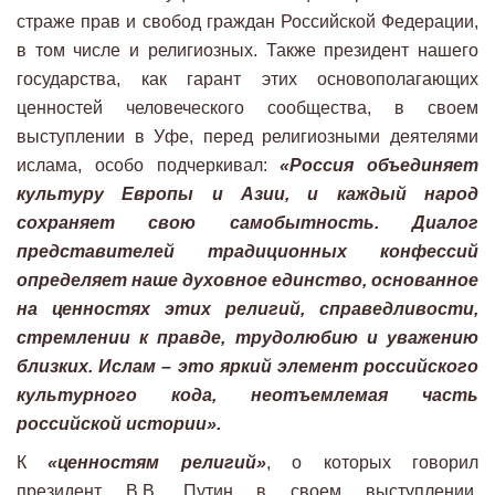
страже прав и свобод граждан Российской Федерации,
в том числе и религиозных. Также президент нашего
государства, как гарант этих основополагающих
ценностей человеческого сообщества, в своем
выступлении в Уфе, перед религиозными деятелями
ислама, особо подчеркивал:
«Россия объединяет
культуру Европы и Азии, и каждый народ
сохраняет свою самобытность. Диалог
представителей традиционных конфессий
определяет наше духовное единство, основанное
на ценностях этих религий, справедливости,
стремлении к правде, трудолюбию и уважению
близких. Ислам – это яркий элемент российского
культурного кода, неотъемлемая часть
российской истории».
К
«ценностям религий»
, о которых говорил
президент В.В. Путин в своем выступлении,