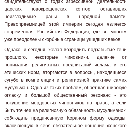
свидетельствуют о годах агрессивной деятельности
царских новокрещенских контор, оставивших
неизгладимые раны в народной памяти.
Правопреемницей этой империи сегодня является
современная Российская Федерация, где во многом
уже преодолены скорбные страницы ушедших веков.
Однако, и сегодня, желая возродить подзабытые тени
прошлого, некоторые чиновники, далекие от
понимания религиозных предписаний ислама и его
этических норм, вторгаются в вопросы, находящиеся
сугубо в компетенции и религиозной практике самих
мусульман. Одна из таких проблем, обретшая широкую
огласку и большой общественный резонанс - это
покушение мордовских чиновников на право, а если
быть точнее на религиозную обязанность мусульманок,
соблюдать предписанную Кораном форму одежды,
включающую в себя обязательное ношение женского