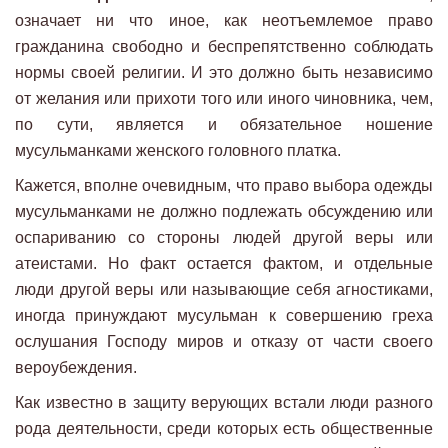
означает ни что иное, как неотъемлемое право
гражданина свободно и беспрепятственно соблюдать
нормы своей религии. И это должно быть независимо
от желания или прихоти того или иного чиновника, чем,
по сути, является и обязательное ношение
мусульманками женского головного платка.
Кажется, вполне очевидным, что право выбора одежды
мусульманками не должно подлежать обсуждению или
оспариванию со стороны людей другой веры или
атеистами. Но факт остается фактом, и отдельные
люди другой веры или называющие себя агностиками,
иногда принуждают мусульман к совершению греха
ослушания Господу миров и отказу от части своего
вероубеждения.
Как известно в защиту верующих встали люди разного
рода деятельности, среди которых есть общественные