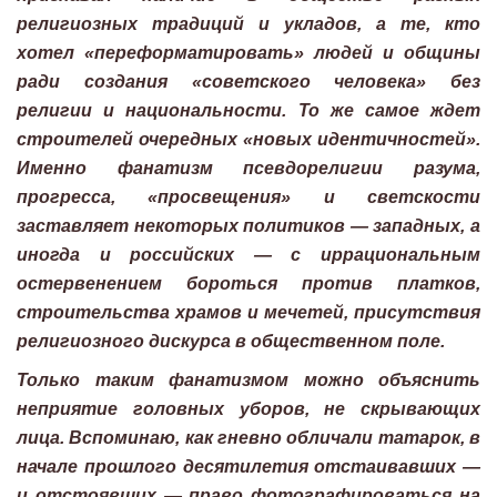
религиозных традиций и укладов, а те, кто
хотел «переформатировать» людей и общины
ради создания «советского человека» без
религии и национальности. То же самое ждет
строителей очередных «новых идентичностей».
Именно фанатизм псевдорелигии разума,
прогресса, «просвещения» и светскости
заставляет некоторых политиков — западных, а
иногда и российских — с иррациональным
остервенением бороться против платков,
строительства храмов и мечетей, присутствия
религиозного дискурса в общественном поле.
Только таким фанатизмом можно объяснить
неприятие головных уборов, не скрывающих
лица. Вспоминаю, как гневно обличали татарок, в
начале прошлого десятилетия отстаивавших —
и отстоявших — право фотографироваться на