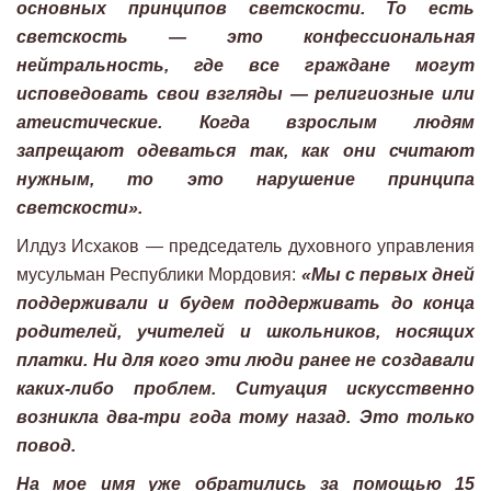
основных принципов светскости. То есть
светскость — это конфессиональная
нейтральность, где все граждане могут
исповедовать свои взгляды — религиозные или
атеистические. Когда взрослым людям
запрещают одеваться так, как они считают
нужным, то это нарушение принципа
светскости».
Илдуз Исхаков — председатель духовного управления
мусульман Республики Мордовия:
«Мы с первых дней
поддерживали и будем поддерживать до конца
родителей, учителей и школьников, носящих
платки. Ни для кого эти люди ранее не создавали
каких-либо проблем. Ситуация искусственно
возникла два-три года тому назад. Это только
повод.
На мое имя уже обратились за помощью 15