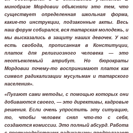
минобразе Мордовии объясняли это тем, что
существует определенная школьная форма,
какие-то инструкции, подзаконные акты. Весь
наш форум собирался, вся татарская молодежь, и
мы высказались в защиту наших девочек. У нас
есть свобода, прописанная в Конституции,
платок для религиозного человека — это
неотъемлемый атрибут. Но бюрократы
Мордовии почему-то воспринимают платок как
символ радикализации мусульман и татарского
населения».
«Пугают сами методы, с помощью которых они
добиваются своего, — это директивы, кадровые
решения. Если очень упростить эту ситуацию,
то, чтобы человек снял что-то с себя,
создаются комиссии. Это полный абсурд. Работа
с противодействием радикализму предполагает