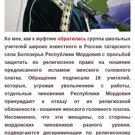
Ко мне, как к муфтию
обратилась
группа школьных
учителей широко известного в России татарского
села Белозерье Республики Мордовия с просьбой
защитить их религиозное право на ношение
предписанного исламом женского головного
платка. Обращение подписали 16 учителей,
которых, угрожая увольнением с работы,
отдельные чиновники Республики Мордовия
принуждают к отказу от их религиозной
обязанности - ношения женского головного платка.
Несомненно, что эти женщины, со стороны
мордовских чиновников разного уровня,
подвергаются дискриминации по религиозному