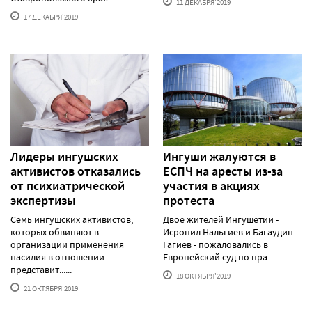
11 ДЕКАБРЯ'2019
17 ДЕКАБРЯ'2019
Лидеры ингушских
Ингуши жалуются в
активистов отказались
ЕСПЧ на аресты из-за
от психиатрической
участия в акциях
экспертизы
протеста
Семь ингушских активистов,
Двое жителей Ингушетии -
которых обвиняют в
Исропил Нальгиев и Багаудин
организации применения
Гагиев - пожаловались в
насилия в отношении
Европейский суд по пра......
представит......
18 ОКТЯБРЯ'2019
21 ОКТЯБРЯ'2019