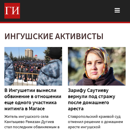
ИНГУШСКИЕ АКТИВИСТЫ
В Ингушетии вынесли
Зарифу Саутиеву
обвинение в отношении
вернули под стражу
еще одного участника
после домашнего
митинга в Магасе
ареста
Житель ингушского села
Ставропольский краевой суд
Кантышево Рамазан Дугиев
отменил решение о домашнем
стал последним обвиняемым в
аресте ингушской