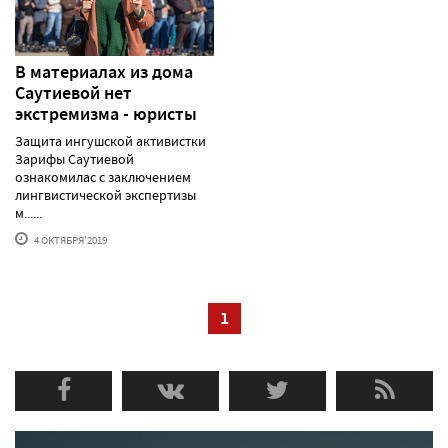
В материалах из дома
Саутиевой нет
экстремизма - юристы
Защита ингушской активистки
Зарифы Саутиевой
ознакомилас с заключением
лингвистической экспертизы
м......
4 ОКТЯБРЯ'2019
1