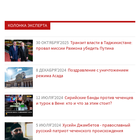
КОЛОНКА ЭКСПЕРТА
30 ОКТЯБРЯ'2025
Транзит власти в Таджикистане:
провал миссии Рахмона убедить Путина
8 ДЕКАБРЯ'2024
Поздравление с уничтожением
режима Асада
12 ИЮЛЯ'2024
Сирийские банды против чеченцев
и турок в Вене: кто и что за этим стоит?
5 ИЮЛЯ'2024
Хусейн Джамбетов - православный
русский патриот чеченского происхождения