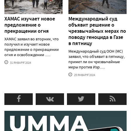
ХАМАС изучает новое
Международный суд
предложение о
объявит решение о
прекращении огня
чрезвычайных мерах по
поводу геноцида в Газе
ХАМАС заявил во вторник, что
в пятницу
получил и изучает новое
предложение о прекращении
Международный суд ООН (МС)
огня и освобождении ......
заявил, что объявит в пятницу,
примет ли он чрезвычайные
31 ЯНВАРЯ'2024
меры против Изр......
25 ЯНВАРЯ'2024