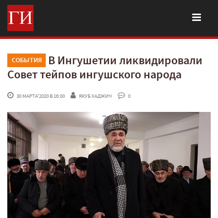
В Ингушетии ликвидировали
СОБЫТИЯ
Совет тейпов ингушского народа
 30 МАРТА'2020 В 16:00
ЯКУБ ХАДЖИЧ
 0