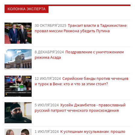
КОЛОНКА ЭКСПЕРТА
30 ОКТЯБРЯ'2025
Транзит власти в Таджикистане:
провал миссии Рахмона убедить Путина
8 ДЕКАБРЯ'2024
Поздравление с уничтожением
режима Асада
12 ИЮЛЯ'2024
Сирийские банды против чеченцев
и турок в Вене: кто и что за этим стоит?
5 ИЮЛЯ'2024
Хусейн Джамбетов - православный
русский патриот чеченского происхождения
1 ИЮЛЯ'2024
К успешным мусульманам: прошло