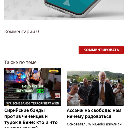
Комментарии
0
КОММЕНТИРОВАТЬ
Также по теме
Сирийские банды
Ассанж на свободе: нам
против чеченцев и
нечему радоваться
турок в Вене: кто и что
Основатель WikiLeaks Джулиан