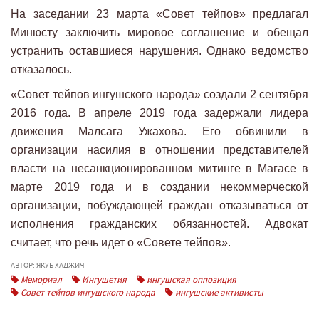
На заседании 23 марта «Совет тейпов» предлагал
Минюсту заключить мировое соглашение и обещал
устранить оставшиеся нарушения. Однако ведомство
отказалось.
«Совет тейпов ингушского народа» создали 2 сентября
2016 года. В апреле 2019 года задержали лидера
движения Малсага Ужахова. Его обвинили в
организации насилия в отношении представителей
власти на несанкционированном митинге в Магасе в
марте 2019 года и в создании некоммерческой
организации, побуждающей граждан отказываться от
исполнения гражданских обязанностей. Адвокат
считает, что речь идет о «Совете тейпов».
АВТОР: ЯКУБ ХАДЖИЧ
Мемориал
Ингушетия
ингушская оппозиция
Совет тейпов ингушского народа
ингушские активисты