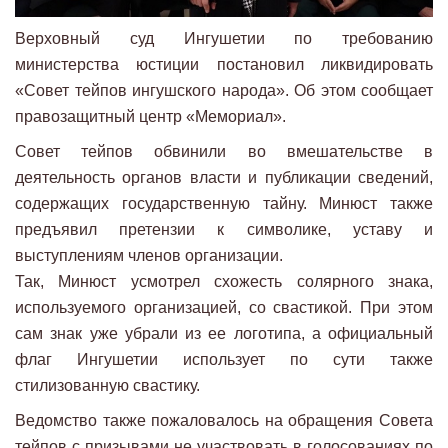
Верховный суд Ингушетии по требованию
министерства юстиции постановил ликвидировать
«Совет тейпов ингушского народа». Об этом сообщает
правозащитный центр «Мемориал».
Совет тейпов обвинили во вмешательстве в
деятельность органов власти и публикации сведений,
содержащих государственную тайну. Минюст также
предъявил претензии к символике, уставу и
выступлениям членов организации.
Так, Минюст усмотрел схожесть солярного знака,
используемого организацией, со свастикой. При этом
сам знак уже убрали из ее логотипа, а официальный
флаг Ингушетии использует по сути также
стилизованную свастику.
Ведомство также пожаловалось на обращения Совета
тейпов с призывами не участвовать в голосованиях по