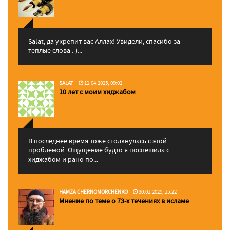
Salat, да укрепит вас Аллаx! Увидели, спасибо за
теплые слова :-)...
SALAT
11.04.2025, 09:02
10 лет с моим хиджабом
В последнее время тоже столкнулась с этой
проблемой. Ощущение будто я поспешила с
хиджабом и рано по...
HAMZA CHERNOMORCHENKO
30.01.2025, 15:22
Мнение по теме о 73-х течениях в исламе