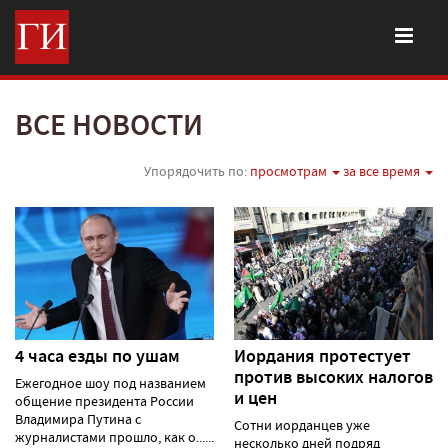
ВСЕ НОВОСТИ
Упорядочить по:
просмотрам
за все время
4 часа езды по ушам
Иордания протестует
против высоких налогов
Ежегодное шоу под названием
и цен
общение президента России
Владимира Путина с
Сотни иорданцев уже
журналистами прошло, как о......
несколько дней подряд