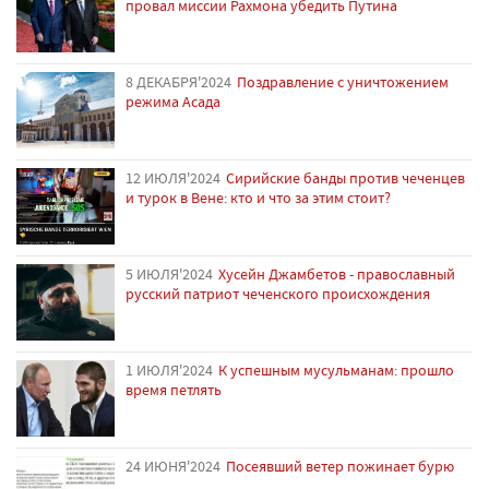
провал миссии Рахмона убедить Путина
8 ДЕКАБРЯ'2024
Поздравление с уничтожением
режима Асада
12 ИЮЛЯ'2024
Сирийские банды против чеченцев
и турок в Вене: кто и что за этим стоит?
5 ИЮЛЯ'2024
Хусейн Джамбетов - православный
русский патриот чеченского происхождения
1 ИЮЛЯ'2024
К успешным мусульманам: прошло
время петлять
24 ИЮНЯ'2024
Посеявший ветер пожинает бурю