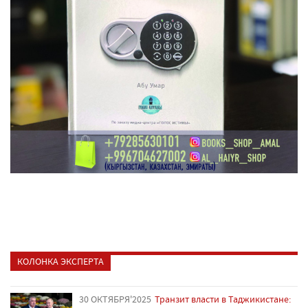
КОЛОНКА ЭКСПЕРТА
30 ОКТЯБРЯ'2025
Транзит власти в Таджикистане: