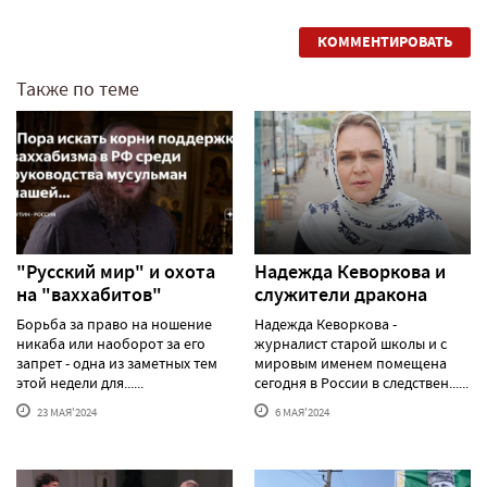
КОММЕНТИРОВАТЬ
Также по теме
"Русский мир" и охота
Надежда Кеворкова и
на "ваххабитов"
служители дракона
Борьба за право на ношение
Надежда Кеворкова -
никаба или наоборот за его
журналист старой школы и с
запрет - одна из заметных тем
мировым именем помещена
этой недели для......
сегодня в России в следствен......
23 МАЯ'2024
6 МАЯ'2024