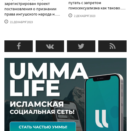
путать с запретом
зарегистрирован проект
гомосексуализма как таково......
постановления о признании
права ингушского народа н......
2 ДЕКАБРЯ'2023
21 ДЕКАБРЯ'2023