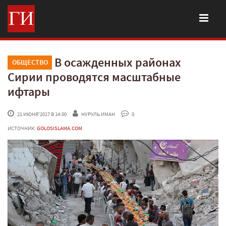
В осажденных районах
ОБЩЕСТВО
Сирии проводятся масштабные
ифтары
 21 ИЮНЯ'2017 В 14:00
НУРУЛЬ ИМАН
 0
ИСТОЧНИК:
GOLOSISLAMA.COM