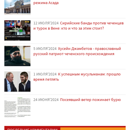
режима Асада
12 ИЮЛЯ'2024
Сирийские банды против чеченцев
и турок в Вене: кто и что за этим стоит?
5 ИЮЛЯ'2024
Хусейн Джамбетов - православный
русский патриот чеченского происхождения
1 ИЮЛЯ'2024
К успешным мусульманам: прошло
время петлять
24 ИЮНЯ'2024
Посеявший ветер пожинает бурю