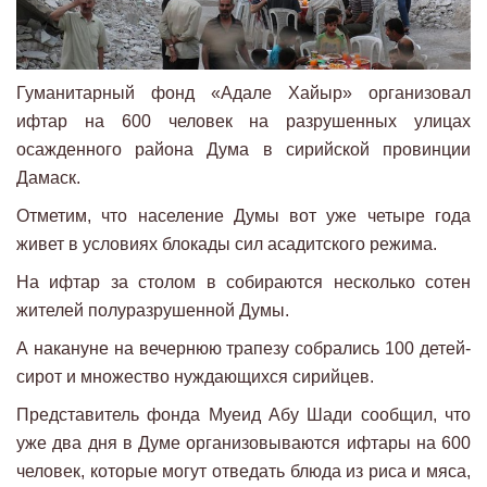
Гуманитарный фонд «Адале Хайыр» организовал
ифтар на 600 человек на разрушенных улицах
осажденного района Дума в сирийской провинции
Дамаск.
Отметим, что население Думы вот уже четыре года
живет в условиях блокады сил асадитского режима.
На ифтар за столом в собираются несколько сотен
жителей полуразрушенной Думы.
А накануне на вечернюю трапезу собрались 100 детей-
сирот и множество нуждающихся сирийцев.
Представитель фонда Муеид Абу Шади сообщил, что
уже два дня в Думе организовываются ифтары на 600
человек, которые могут отведать блюда из риса и мяса,