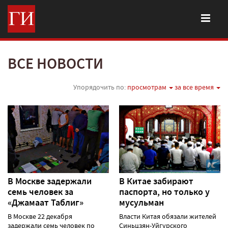
ВСЕ НОВОСТИ
Упорядочить по:
просмотрам
за все время
В Москве задержали
В Китае забирают
семь человек за
паспорта, но только у
«Джамаат Таблиг»
мусульман
В Москве 22 декабря
Власти Китая обязали жителей
задержали семь человек по
Синьцзян-Уйгурского