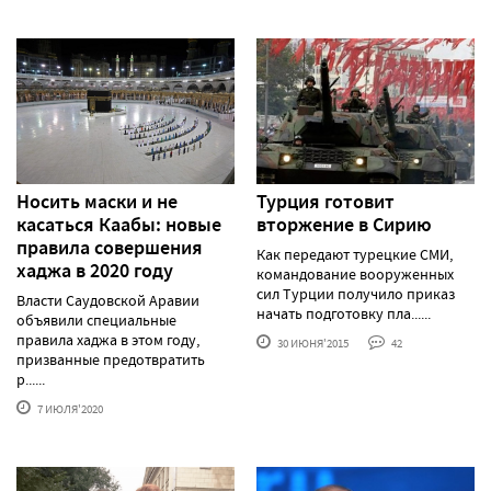
Носить маски и не
Турция готовит
касаться Каабы: новые
вторжение в Сирию
правила совершения
Как передают турецкие СМИ,
хаджа в 2020 году
командование вооруженных
сил Турции получило приказ
Власти Саудовской Аравии
начать подготовку пла......
объявили специальные
правила хаджа в этом году,
30 ИЮНЯ'2015
42
призванные предотвратить
р......
7 ИЮЛЯ'2020