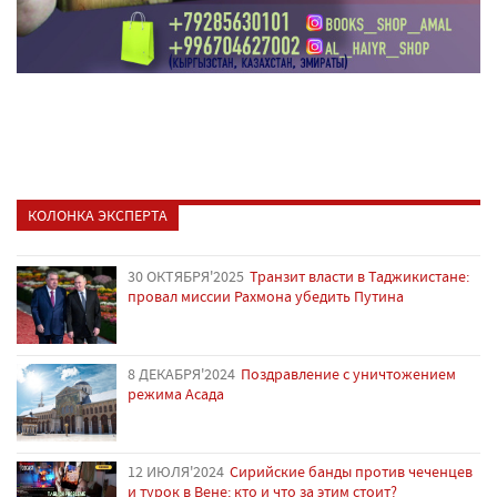
КОЛОНКА ЭКСПЕРТА
30 ОКТЯБРЯ'2025
Транзит власти в Таджикистане:
провал миссии Рахмона убедить Путина
8 ДЕКАБРЯ'2024
Поздравление с уничтожением
режима Асада
12 ИЮЛЯ'2024
Сирийские банды против чеченцев
и турок в Вене: кто и что за этим стоит?