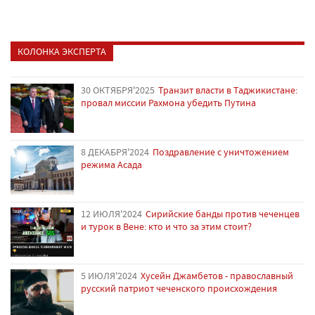
КОЛОНКА ЭКСПЕРТА
30 ОКТЯБРЯ'2025
Транзит власти в Таджикистане:
провал миссии Рахмона убедить Путина
8 ДЕКАБРЯ'2024
Поздравление с уничтожением
режима Асада
12 ИЮЛЯ'2024
Сирийские банды против чеченцев
и турок в Вене: кто и что за этим стоит?
5 ИЮЛЯ'2024
Хусейн Джамбетов - православный
русский патриот чеченского происхождения