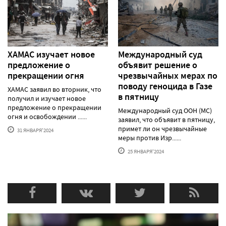
ХАМАС изучает новое
Международный суд
предложение о
объявит решение о
прекращении огня
чрезвычайных мерах по
поводу геноцида в Газе
ХАМАС заявил во вторник, что
в пятницу
получил и изучает новое
предложение о прекращении
Международный суд ООН (МС)
огня и освобождении ......
заявил, что объявит в пятницу,
примет ли он чрезвычайные
31 ЯНВАРЯ'2024
меры против Изр......
25 ЯНВАРЯ'2024