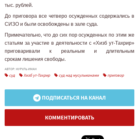
тыс. рублей.
До приговора все четверо осужденных содержались в
СИЗО и были освобождены в зале суда.
Примечательно, что до сих пор осужденных по этим же
статьям за участие в деятельности с «Хизб ут-Тахрир»
приговаривали к реальным и длительным
срокам лишения свободы.
АВТОР: НУРУЛЬ ИМАН
суд
Хизб ут-Тахрир
суд над мусульманами
приговор
ПОДПИСАТЬСЯ НА КАНАЛ
КОММЕНТИРОВАТЬ