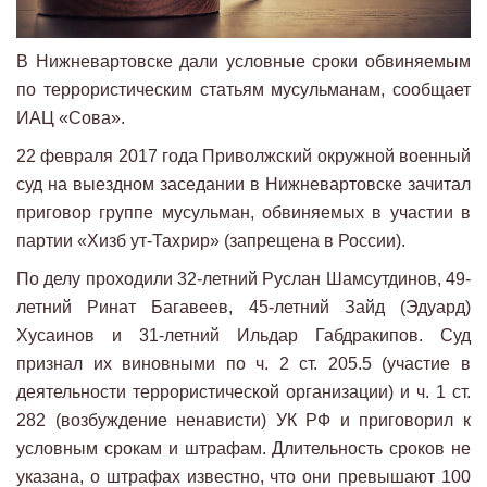
В Нижневартовске дали условные сроки обвиняемым
по террористическим статьям мусульманам, сообщает
ИАЦ «Сова».
22 февраля 2017 года Приволжский окружной военный
суд на выездном заседании в Нижневартовске зачитал
приговор группе мусульман, обвиняемых в участии в
партии «Хизб ут-Тахрир» (запрещена в России).
По делу проходили 32-летний Руслан Шамсутдинов, 49-
летний Ринат Багавеев, 45-летний Зайд (Эдуард)
Хусаинов и 31-летний Ильдар Габдракипов. Суд
признал их виновными по ч. 2 ст. 205.5 (участие в
деятельности террористической организации) и ч. 1 ст.
282 (возбуждение ненависти) УК РФ и приговорил к
условным срокам и штрафам. Длительность сроков не
указана, о штрафах известно, что они превышают 100