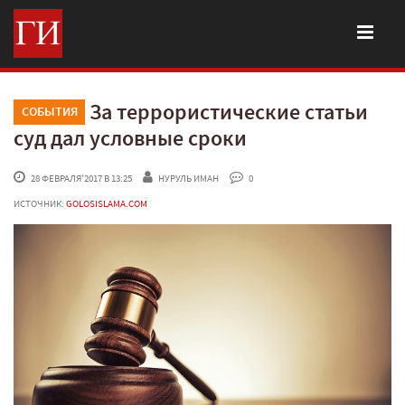
За террористические статьи
СОБЫТИЯ
суд дал условные сроки
 28 ФЕВРАЛЯ'2017 В 13:25
НУРУЛЬ ИМАН
 0
ИСТОЧНИК:
GOLOSISLAMA.COM