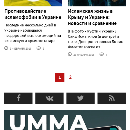
Противодействие
Исламская жизнь в
исламофобии в Украине
Крыму и Украине:
новости и сравнение
Последние несколько дней в
Украине наблюдался
(На фото - муфтий Украины
нездоровый всплеск эмоций на
Саид Исмагилов (в центре) и
исламскую и крымскотатарс......
глава Днепропетровска Борис
Филатов (слева от ......
5 ФЕВРАЛЯ'2016
6
29 ЯНВАРЯ'2016
7
1
2