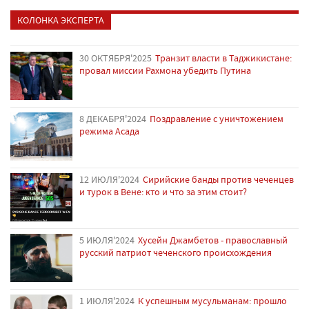
КОЛОНКА ЭКСПЕРТА
30 ОКТЯБРЯ'2025
Транзит власти в Таджикистане:
провал миссии Рахмона убедить Путина
8 ДЕКАБРЯ'2024
Поздравление с уничтожением
режима Асада
12 ИЮЛЯ'2024
Сирийские банды против чеченцев
и турок в Вене: кто и что за этим стоит?
5 ИЮЛЯ'2024
Хусейн Джамбетов - православный
русский патриот чеченского происхождения
1 ИЮЛЯ'2024
К успешным мусульманам: прошло