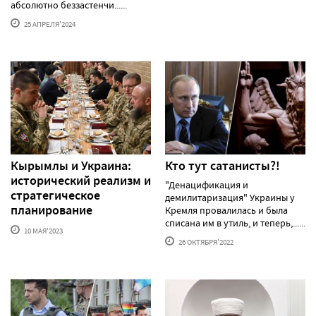
абсолютно беззастенчи......
25 АПРЕЛЯ'2024
Кырымлы и Украина:
Кто тут сатанисты?!
исторический реализм и
"Денацификация и
стратегическое
демилитаризация" Украины у
планирование
Кремля провалилась и была
списана им в утиль, и теперь,......
10 МАЯ'2023
26 ОКТЯБРЯ'2022