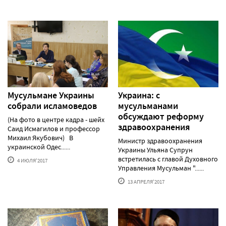
Мусульмане Украины
Украина: с
собрали исламоведов
мусульманами
обсуждают реформу
(На фото в центре кадра - шейх
здравоохранения
Саид Исмагилов и профессор
Михаил Якубович) В
Министр здравоохранения
украинской Одес......
Украины Ульяна Супрун
встретилась с главой Духовного
4 ИЮЛЯ'2017
Управления Мусульман "......
13 АПРЕЛЯ'2017