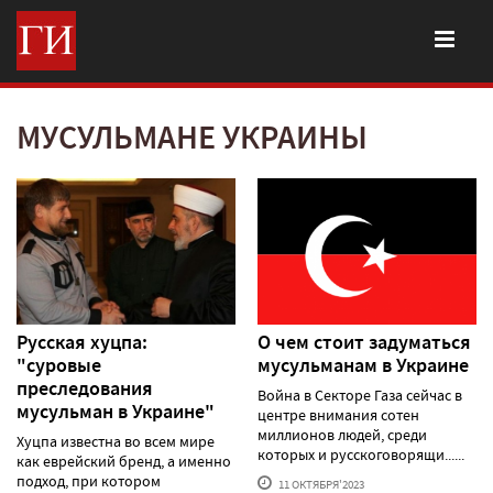
МУСУЛЬМАНЕ УКРАИНЫ
Русская хуцпа:
О чем стоит задуматься
"суровые
мусульманам в Украине
преследования
Война в Секторе Газа сейчас в
мусульман в Украине"
центре внимания сотен
миллионов людей, среди
Хуцпа известна во всем мире
которых и русскоговорящи......
как еврейский бренд, а именно
подход, при котором
11 ОКТЯБРЯ'2023