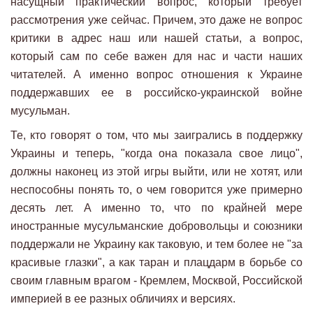
насущный практический вопрос, который требует
рассмотрения уже сейчас. Причем, это даже не вопрос
критики в адрес наш или нашей статьи, а вопрос,
который сам по себе важен для нас и части наших
читателей. А именно вопрос отношения к Украине
поддержавших ее в российско-украинской войне
мусульман.
Те, кто говорят о том, что мы заигрались в поддержку
Украины и теперь, "когда она показала свое лицо",
должны наконец из этой игры выйти, или не хотят, или
неспособны понять то, о чем говорится уже примерно
десять лет. А именно то, что по крайней мере
иностранные мусульманские добровольцы и союзники
поддержали не Украину как таковую, и тем более не "за
красивые глазки", а как таран и плацдарм в борьбе со
своим главным врагом - Кремлем, Москвой, Российской
империей в ее разных обличиях и версиях.