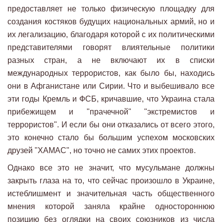
предоставляет не только физическую площадку для
создания костяков будущих национальных армий, но и
их легализацию, благодаря которой с их политическими
представителями говорят влиятельные политики
разных стран, а не включают их в списки
международных террористов, как было бы, находись
они в Афганистане или Сирии. Что и выбешивало все
эти годы Кремль и ФСБ, кричавшие, что Украина стала
прибежищем и "прачечной" "экстремистов и
террористов". И если бы они отказались от всего этого,
это конечно стало бы большим успехом московских
друзей "ХАМАС", но точно не самих этих проектов.
Однако все это не значит, что мусульмане должны
закрыть глаза на то, что сейчас произошло в Украине,
истеблишмент и значительная часть общественного
мнения которой заняла крайне одностороннюю
позицию без оглядки на своих союзников из числа