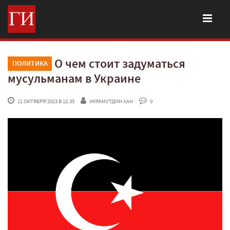
О чем стоит задуматься
ПОЛИТИКА
мусульманам в Украине
 11 ОКТЯБРЯ'2023 В 12:35
ИКРАМУТДИН ХАН
 0