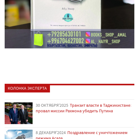
КОЛОНКА ЭКСПЕРТА
30 ОКТЯБРЯ'2025
Транзит власти в Таджикистане:
провал миссии Рахмона убедить Путина
8 ДЕКАБРЯ'2024
Поздравление с уничтожением
режима Асада