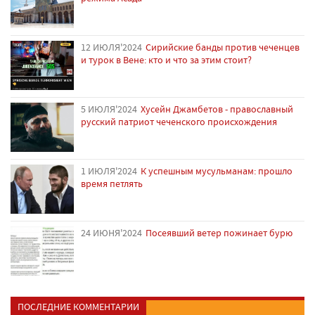
12 ИЮЛЯ'2024
Сирийские банды против чеченцев
и турок в Вене: кто и что за этим стоит?
5 ИЮЛЯ'2024
Хусейн Джамбетов - православный
русский патриот чеченского происхождения
1 ИЮЛЯ'2024
К успешным мусульманам: прошло
время петлять
24 ИЮНЯ'2024
Посеявший ветер пожинает бурю
ПОСЛЕДНИЕ КОММЕНТАРИИ