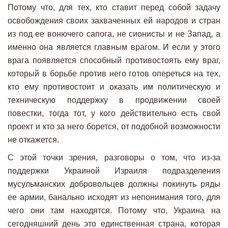
Потому что, для тех, кто ставит перед собой задачу
освобождения своих захваченных ей народов и стран
из под ее вонючего сапога, не сионисты и не Запад, а
именно она является главным врагом. И если у этого
врага появляется способный противостоять ему враг,
который в борьбе против него готов опереться на тех,
кто ему противостоит и оказать им политическую и
техническую поддержку в продвижении своей
повестки, тогда тот, у кого действительно есть свой
проект и кто за него борется, от подобной возможности
не откажется.
С этой точки зрения, разговоры о том, что из-за
поддержки Украиной Израиля подразделения
мусульманских добровольцев должны покинуть ряды
ее армии, банально исходят из непонимания того, для
чего они там находятся. Потому что, Украина на
сегодняшний день это единственная страна, которая