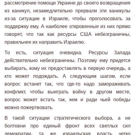
рассмотрение помощи Украине до своего возвращения
из каникул, незамедлительно прервали эти каникулы
из-за ситуации в Израиле, чтобы проголосовать за
поддержку ему. А наиболее откровенные из них прямо
говорят, что так как ресурсы США небезграничны,
правильнее их направить Израилю.
То есть, ситуация очевидна. Ресурсы Запада
действительно небезграничны. Поэтому ему придется
выбирать, кому их предоставлять в первую очередь, а
кто может подождать. А следующим шагом, если
вопрос встанет так, что где-то надо замораживать
конфликт, чтобы выиграть войну в другом месте,
вопрос может встать так, кем и ради чьей победы
можно пожертвовать.
В такой ситуации стратегического выбора, а не
болтовни про единый фронт всех светлых сил
демократии, та же израильская власть четко