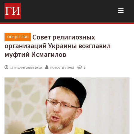
Совет религиозных
ОБЩЕСТВО
организаций Украины возглавил
муфтий Исмагилов
 19 ЯНВАРЯ'2018 В 19:20
НОВОСТИ УММЫ
 1