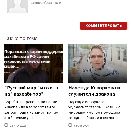
23 ЯНВАРЯ'2018 В 16:45
КОММЕНТИРОВАТЬ
Также по теме
"Русский мир" и охота
Надежда Кеворкова и
на "ваххабитов"
служители дракона
Борьба за право на ношение
Надежда Кеворкова -
никаба или наоборот за его
журналист старой школы и с
запрет - одна из заметных тем
мировым именем помещена
этой недели для......
сегодня в России в следствен......
23 МАЯ'2024
6 МАЯ'2024