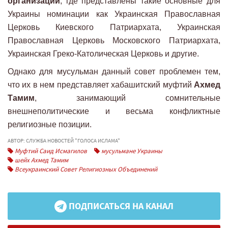
организаций
, где представлены такие основные для
Украины номинации как Украинская Православная
Церковь Киевского Патриархата, Украинская
Православная Церковь Московского Патриархата,
Украинская Греко-Католическая Церковь и другие.
Однако для мусульман данный совет проблемен тем,
что их в нем представляет хабашитский муфтий
Ахмед
Тамим
, занимающий сомнительные
внешнеполитические и весьма конфликтные
религиозные позиции.
АВТОР: СЛУЖБА НОВОСТЕЙ "ГОЛОСА ИСЛАМА"
Муфтий Саид Исмагилов
мусульмане Украины
шейх Ахмед Тамим
Всеукраинский Совет Религиозных Объединений
ПОДПИСАТЬСЯ НА КАНАЛ