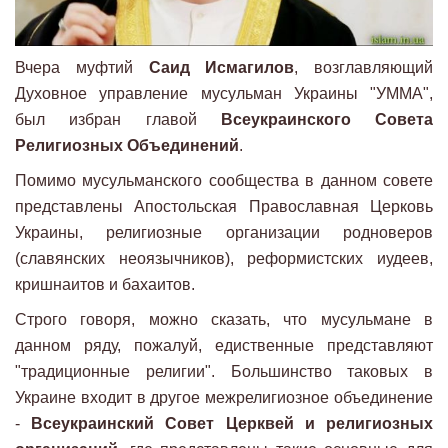
Вчера муфтий
Саид Исмагилов
, возглавляющий
Духовное управление мусульман Украины "УММА",
был избран главой
Всеукраинского Совета
Религиозных Объединений
.
Помимо мусульманского сообщества в данном совете
представлены Апостольская Православная Церковь
Украины, религиозные организации родноверов
(славянских неоязычников), реформистских иудеев,
кришнаитов и бахаитов.
Строго говоря, можно сказать, что мусульмане в
данном ряду, пожалуй, едиственные представляют
"традиционные религии". Большинство таковых в
Украине входит в другое межрелигиозное объединение
-
Всеукраинский Совет Церквей и религиозных