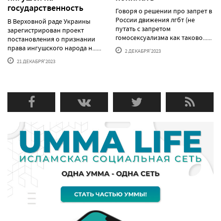
государственность
Говоря о решении про запрет в
России движения лгбт (не
В Верховной раде Украины
путать с запретом
зарегистрирован проект
гомосексуализма как таково......
постановления о признании
права ингушского народа н......
2 ДЕКАБРЯ'2023
21 ДЕКАБРЯ'2023