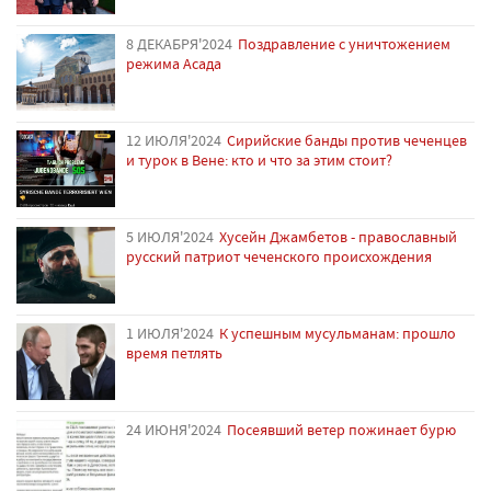
8 ДЕКАБРЯ'2024
Поздравление с уничтожением
режима Асада
12 ИЮЛЯ'2024
Сирийские банды против чеченцев
и турок в Вене: кто и что за этим стоит?
5 ИЮЛЯ'2024
Хусейн Джамбетов - православный
русский патриот чеченского происхождения
1 ИЮЛЯ'2024
К успешным мусульманам: прошло
время петлять
24 ИЮНЯ'2024
Посеявший ветер пожинает бурю