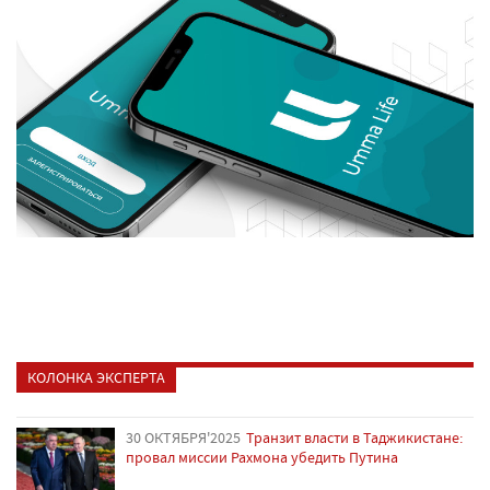
КОЛОНКА ЭКСПЕРТА
30 ОКТЯБРЯ'2025
Транзит власти в Таджикистане:
провал миссии Рахмона убедить Путина