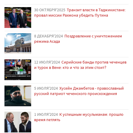
30 ОКТЯБРЯ'2025
Транзит власти в Таджикистане:
провал миссии Рахмона убедить Путина
8 ДЕКАБРЯ'2024
Поздравление с уничтожением
режима Асада
12 ИЮЛЯ'2024
Сирийские банды против чеченцев
и турок в Вене: кто и что за этим стоит?
5 ИЮЛЯ'2024
Хусейн Джамбетов - православный
русский патриот чеченского происхождения
1 ИЮЛЯ'2024
К успешным мусульманам: прошло
время петлять