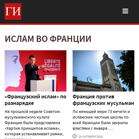
ИСЛАМ ВО ФРАНЦИИ
«Французский ислам» по
Франция против
разнарядке
французских мусульман
На прошлой неделе Советом
По меньшей мере 73 мечети и
мусульманского культа
исламские частные школы по
Франции была представлена
всей Франции были закрыты
«Хартия принципов ислама»,
властями с января ......
которая устанавливает рамки,
20 ОКТЯБРЯ'2020