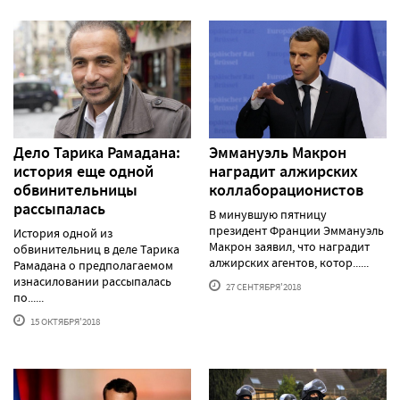
Дело Тарика Рамадана:
Эммануэль Макрон
история еще одной
наградит алжирских
обвинительницы
коллаборационистов
рассыпалась
В минувшую пятницу
президент Франции Эммануэль
История одной из
Макрон заявил, что наградит
обвинительниц в деле Тарика
алжирских агентов, котор......
Рамадана о предполагаемом
изнасиловании рассыпалась
27 СЕНТЯБРЯ'2018
по......
15 ОКТЯБРЯ'2018