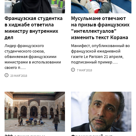
Французская студентка
Мусульмане отвечают
в хиджабе ответила
на призыв французских
министру внутренних
"интеллектуалов"
дел
изменить текст Корана
Лидер французского
Манифест, опубликованный во
студенческого союза,
французской ежедневной
обвиняемая французскими
газете Le Parisien 21 апреля,
министрами в использовании
подписанный пример......
своего п......
7 МАЯ'2018
23 МАЯ'2018