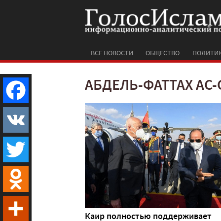
ВСЕ НОВОСТИ
ОБЩЕСТВО
ПОЛИТИ
АБДЕЛЬ-ФАТТАХ АС
Facebook
VK
Twitter
Odnoklassniki
Каир полностью поддерживает