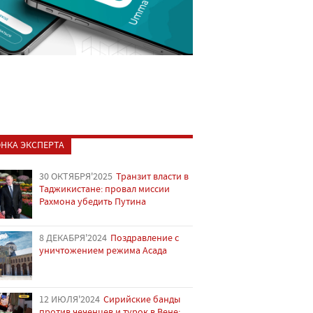
НКА ЭКСПЕРТА
30 ОКТЯБРЯ'2025
Транзит власти в
Таджикистане: провал миссии
Рахмона убедить Путина
8 ДЕКАБРЯ'2024
Поздравление с
уничтожением режима Асада
12 ИЮЛЯ'2024
Сирийские банды
против чеченцев и турок в Вене: