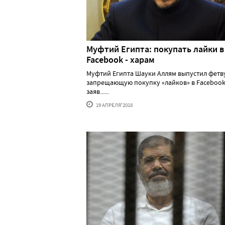
Муфтий Египта: покупать лайки в
Facebook - харам
Муфтий Египта Шауки Аллям выпустил фетв
запрещающую покупку «лайков» в Facebook
заяв......
19 АПРЕЛЯ'2018