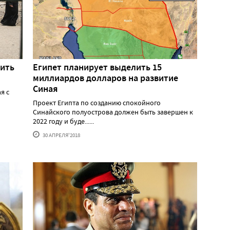
жить
Египет планирует выделить 15
миллиардов долларов на развитие
Синая
я с
Проект Египта по созданию спокойного
Синайского полуострова должен быть завершен к
2022 году и буде......
30 АПРЕЛЯ'2018