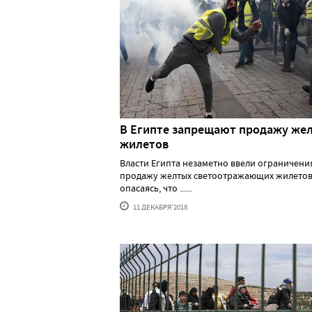
В Египте запрещают продажу же
жилетов
Власти Египта незаметно ввели ограничени
продажу желтых светоотражающих жилетов
опасаясь, что ......
11 ДЕКАБРЯ'2018