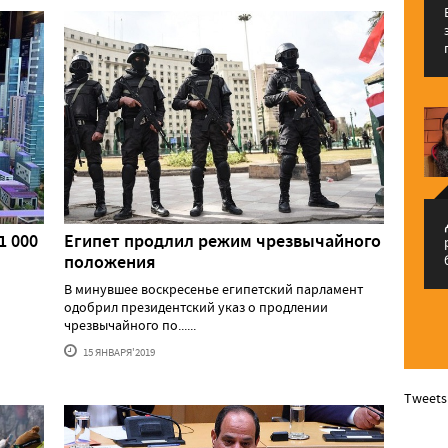
م
1 000
Египет продлил режим чрезвычайного
положения
В минувшее воскресенье египетский парламент
одобрил президентский указ о продлении
чрезвычайного по......
15 ЯНВАРЯ'2019
Tweets