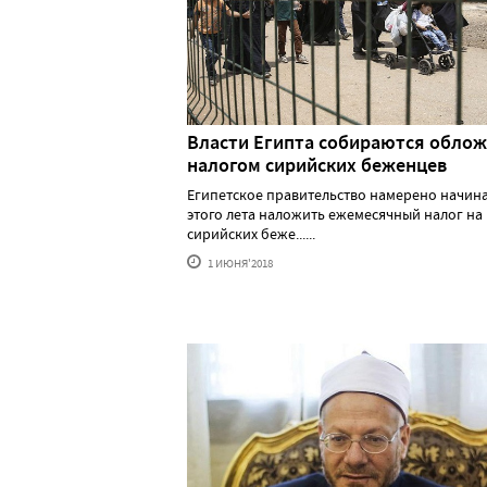
Власти Египта собираются обло
налогом сирийских беженцев
Египетское правительство намерено начина
этого лета наложить ежемесячный налог на
сирийских беже......
1 ИЮНЯ'2018