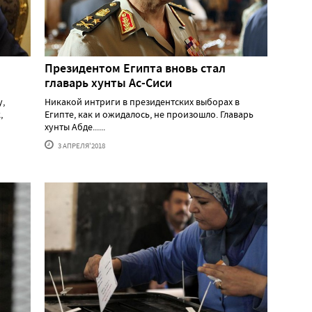
Президентом Египта вновь стал
главарь хунты Ас-Сиси
у,
Никакой интриги в президентских выборах в
,
Египте, как и ожидалось, не произошло. Главарь
хунты Абде......
3 АПРЕЛЯ'2018