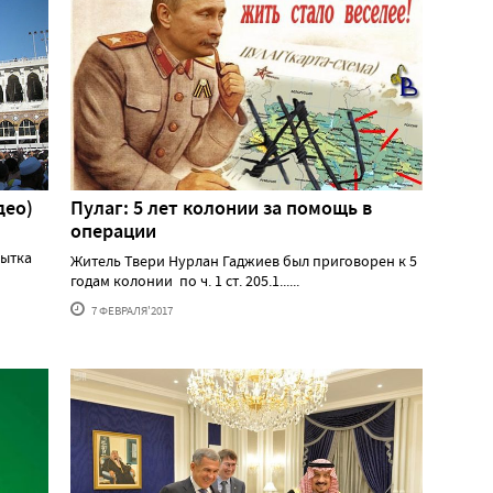
део)
Пулаг: 5 лет колонии за помощь в
операции
пытка
Житель Твери Нурлан Гаджиев был приговорен к 5
годам колонии по ч. 1 ст. 205.1......
7 ФЕВРАЛЯ'2017