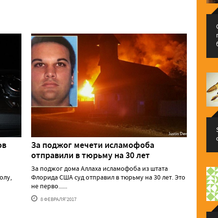
ов
За поджог мечети исламофоба
отправили в тюрьму на 30 лет
За поджог дома Аллаха исламофоба из штата
олу,
Флорида США суд отправил в тюрьму на 30 лет. Это
не перво......
8 ФЕВРАЛЯ'2017