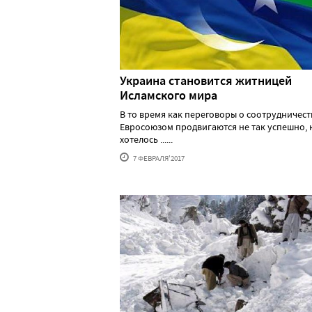
Украина становится житницей
Исламского мира
В то время как переговоры о соотрудничест
Евросоюзом продвигаются не так успешно, 
хотелось ......
7 ФЕВРАЛЯ'2017