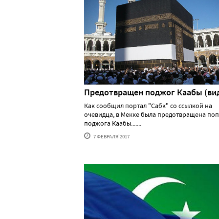
Предотвращен поджог Каабы (ви
Как сообщил портал "Сабк" со ссылкой на
очевидца, в Мекке была предотвращена по
поджога Каабы.......
7 ФЕВРАЛЯ'2017