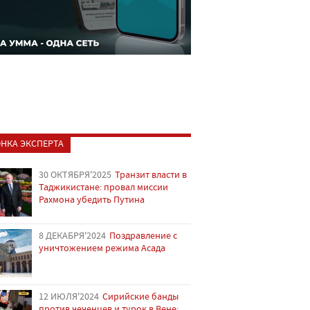
НКА ЭКСПЕРТА
30 ОКТЯБРЯ'2025
Транзит власти в
Таджикистане: провал миссии
Рахмона убедить Путина
8 ДЕКАБРЯ'2024
Поздравление с
уничтожением режима Асада
12 ИЮЛЯ'2024
Сирийские банды
против чеченцев и турок в Вене: