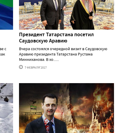
Президент Татарстана посетил
Саудовскую Аравию
ве с
Вчера состоялся очередной визит в Саудовскую
как
Аравию президента Татарстана Рустама
Минниханова. В хо......
7 ФЕВРАЛЯ'2017