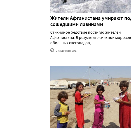
Жители Афганистана умирают по
сошедшими лавинами
Стихийное бедствие постигло жителей
Афганистана. В результате сильных морозов
обильных снегопадов,......
7 ФЕВРАЛЯ'2017