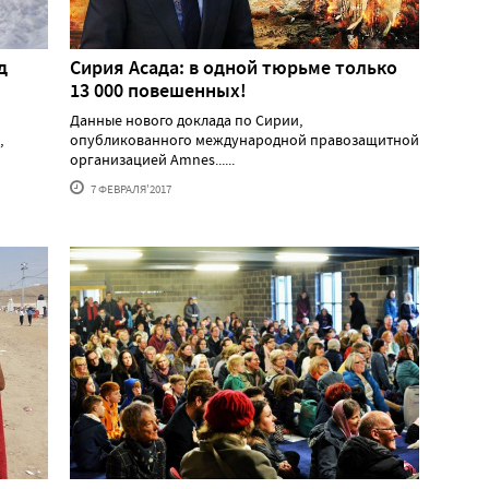
д
Сирия Асада: в одной тюрьме только
13 000 повешенных!
Данные нового доклада по Сирии,
,
опубликованного международной правозащитной
организацией Amnes......
7 ФЕВРАЛЯ'2017