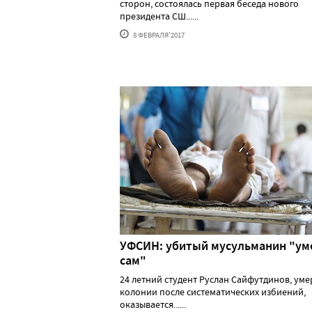
сторон, состоялась первая беседа нового
президента СШ......
8 ФЕВРАЛЯ'2017
УФСИН: убитый мусульманин "ум
сам"
24 летний студент Руслан Сайфутдинов, ум
колонии после систематических избиений,
оказывается......