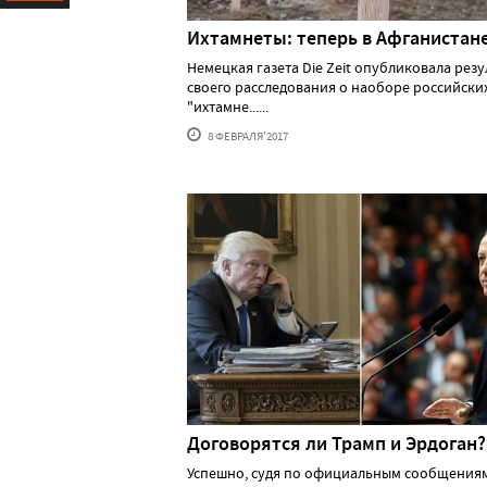
Ресурс
Ихтамнеты: теперь в Афганистан
Немецкая газета Die Zeit опубликовала резу
своего расследования о наоборе российски
"ихтамне......
8 ФЕВРАЛЯ'2017
Договорятся ли Трамп и Эрдоган?
Успешно, судя по официальным сообщения