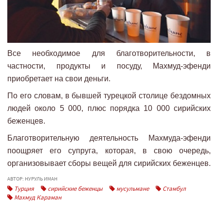
Все необходимое для благотворительности, в
частности, продукты и посуду, Махмуд-эфенди
приобретает на свои деньги.
По его словам, в бывшей турецкой столице бездомных
людей около 5 000, плюс порядка 10 000 сирийских
беженцев.
Благотворительную деятельность Махмуда-эфенди
поощряет его супруга, которая, в свою очередь,
организовывает сборы вещей для сирийских беженцев.
АВТОР: НУРУЛЬ ИМАН
Турция
сирийские беженцы
мусульмане
Стамбул
Махмуд Караман