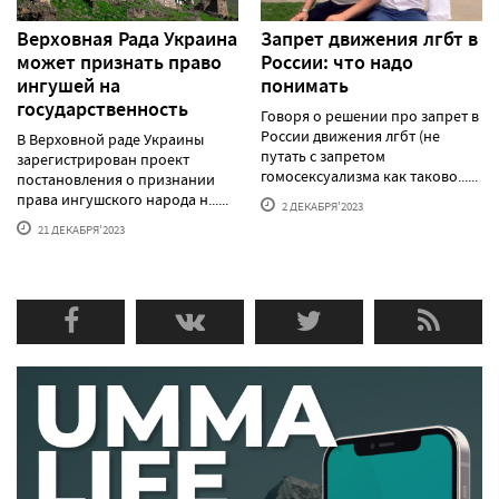
Верховная Рада Украина
Запрет движения лгбт в
может признать право
России: что надо
ингушей на
понимать
государственность
Говоря о решении про запрет в
России движения лгбт (не
В Верховной раде Украины
путать с запретом
зарегистрирован проект
гомосексуализма как таково......
постановления о признании
права ингушского народа н......
2 ДЕКАБРЯ'2023
21 ДЕКАБРЯ'2023