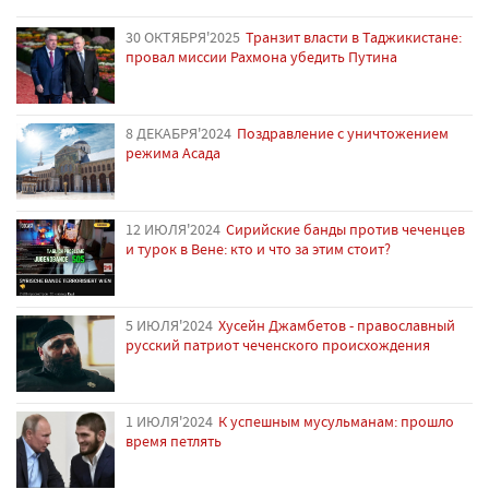
30 ОКТЯБРЯ'2025
Транзит власти в Таджикистане:
провал миссии Рахмона убедить Путина
8 ДЕКАБРЯ'2024
Поздравление с уничтожением
режима Асада
12 ИЮЛЯ'2024
Сирийские банды против чеченцев
и турок в Вене: кто и что за этим стоит?
5 ИЮЛЯ'2024
Хусейн Джамбетов - православный
русский патриот чеченского происхождения
1 ИЮЛЯ'2024
К успешным мусульманам: прошло
время петлять