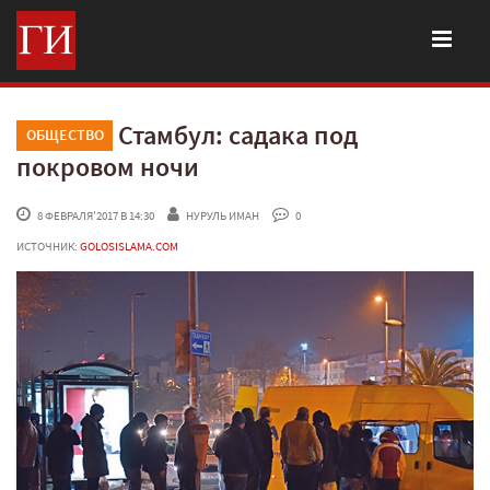
Стамбул: садака под
ОБЩЕСТВО
покровом ночи
 8 ФЕВРАЛЯ'2017 В 14:30
НУРУЛЬ ИМАН
 0
ИСТОЧНИК:
GOLOSISLAMA.COM