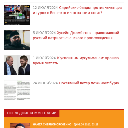
12 ИЮЛЯ'2024
Сирийские банды против чеченцев
и турок в Вене: кто и что за этим стоит?
5 ИЮЛЯ'2024
Хусейн Джамбетов - православный
русский патриот чеченского происхождения
1 ИЮЛЯ'2024
К успешным мусульманам: прошло
время петлять
24 ИЮНЯ'2024
Посеявший ветер пожинает бурю
ПОСЛЕДНИЕ КОММЕНТАРИИ
HAMZA CHERNOMORCHENKO
03.06.2026, 23:29