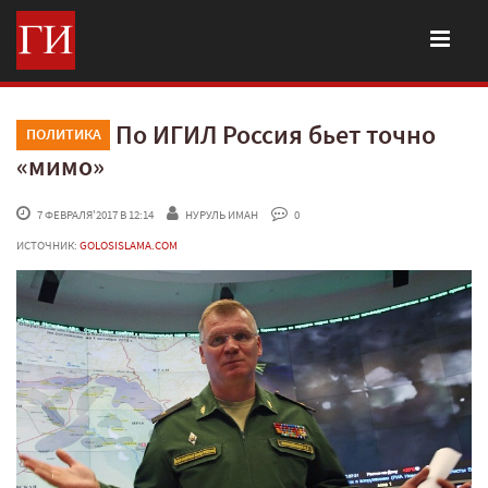
По ИГИЛ Россия бьет точно
ПОЛИТИКА
«мимо»
 7 ФЕВРАЛЯ'2017 В 12:14
НУРУЛЬ ИМАН
 0
ИСТОЧНИК:
GOLOSISLAMA.COM