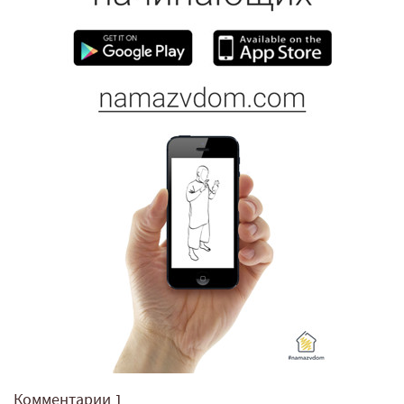
Комментарии
1