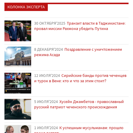
КОЛОНКА ЭКСПЕРТА
30 ОКТЯБРЯ'2025
Транзит власти в Таджикистане:
провал миссии Рахмона убедить Путина
8 ДЕКАБРЯ'2024
Поздравление с уничтожением
режима Асада
12 ИЮЛЯ'2024
Сирийские банды против чеченцев
и турок в Вене: кто и что за этим стоит?
5 ИЮЛЯ'2024
Хусейн Джамбетов - православный
русский патриот чеченского происхождения
1 ИЮЛЯ'2024
К успешным мусульманам: прошло
время петлять