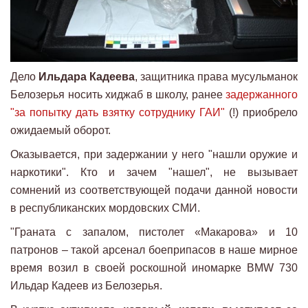
Дело
Ильдара Кадеева
, защитника права мусульманок
Белозерья носить хиджаб в школу, ранее
задержанного
"за попытку дать взятку сотруднику ГАИ"
(!) приобрело
ожидаемый оборот.
Оказывается, при задержании у него "нашли оружие и
наркотики". Кто и зачем "нашел", не вызывает
сомнений из соответствующей подачи данной новости
в республиканских мордовских СМИ.
"Граната с запалом, пистолет «Макарова» и 10
патронов – такой арсенал боеприпасов в наше мирное
время возил в своей роскошной иномарке BMW 730
Ильдар Кадеев из Белозерья.