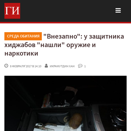
"Внезапно": у защитника
СРЕДА ОБИТАНИЯ
хиджабов "нашли" оружие и
наркотики
 8 ФЕВРАЛЯ'2017 В 14:10
ИКРАМУТДИН ХАН
 1