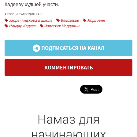
Кадееву худшей участи.
АВТОР: ИКРАМУТДИН ХАН
запрет хиджаба в школе
Белозерье
Мордовия
Ильдар Кадеев
Известия Мордовии
ПОДПИСАТЬСЯ НА КАНАЛ
КОММЕНТИРОВАТЬ