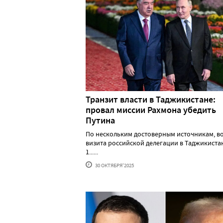
Транзит власти в Таджикистане:
провал миссии Рахмона убедить
Путина
По нескольким достоверным источникам, в
визита российской делегации в Таджикистан
1......
30 ОКТЯБРЯ'2025