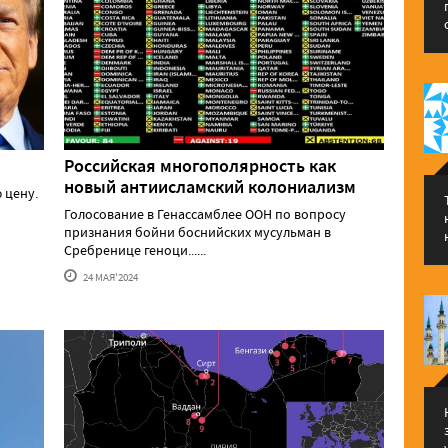
Российская многополярность как
новый антиисламский колониализм
 цену.
Голосование в Генассамблее ООН по вопросу
признания бойни боснийских мусульман в
Сребренице геноци......
24 МАЯ'2024