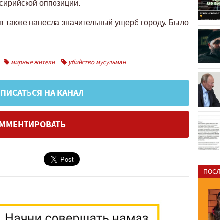
 сирийской оппозиции.
в также нанесла значительный ущерб городу. Было
мирные жители
убийство мусульман
ПИСАТЬСЯ НА КАНАЛ
ММЕНТИРОВАТЬ
ПОСЛ