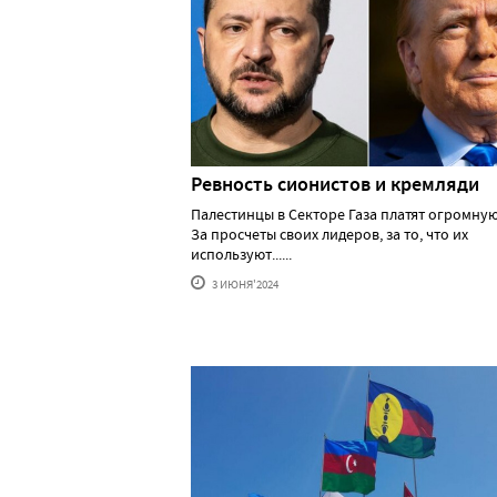
Ревность сионистов и кремляди
Палестинцы в Секторе Газа платят огромную
За просчеты своих лидеров, за то, что их
используют......
3 ИЮНЯ'2024