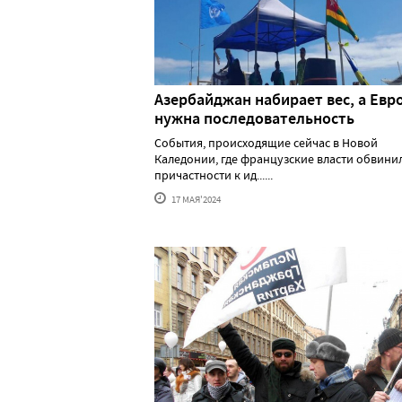
Азербайджан набирает вес, а Евр
нужна последовательность
События, происходящие сейчас в Новой
Каледонии, где французские власти обвини
причастности к ид......
17 МАЯ'2024