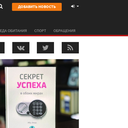
ДОБАВИТЬ НОВОСТЬ
ЕДА ОБИТАНИЯ
СПОРТ
ОБРАЩЕНИЯ