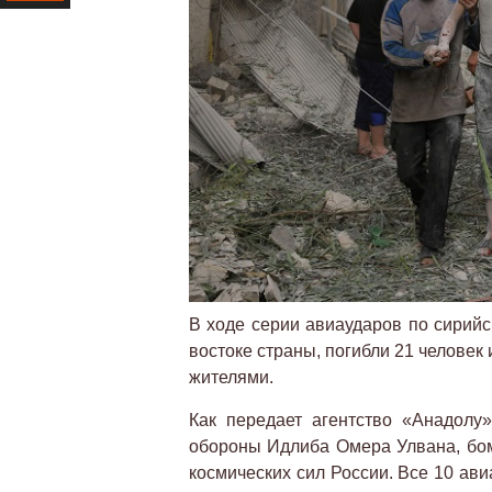
Ресурс
В ходе серии авиаударов по сирийс
востоке страны, погибли 21 человек
жителями.
Как передает агентство «Анадолу
обороны Идлиба Омера Улвана, бом
космических сил России. Все 10 ави