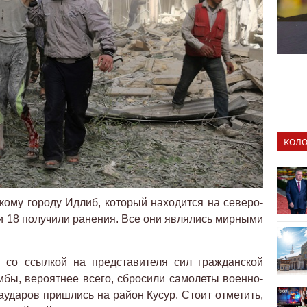
КОЛО
кому городу Идлиб, который находится на северо-
 и 18 получили ранения. Все они являлись мирными
» со ссылкой на представителя сил гражданской
бы, вероятнее всего, сбросили самолеты военно-
аударов пришлись на район Кусур. Стоит отметить,