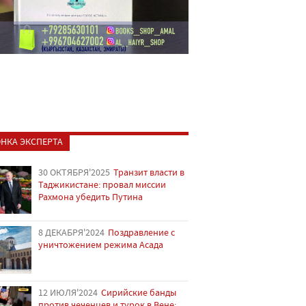
НКА ЭКСПЕРТА
30 ОКТЯБРЯ'2025
Транзит власти в
Таджикистане: провал миссии
Рахмона убедить Путина
8 ДЕКАБРЯ'2024
Поздравление с
уничтожением режима Асада
12 ИЮЛЯ'2024
Сирийские банды
против чеченцев и турок в Вене: