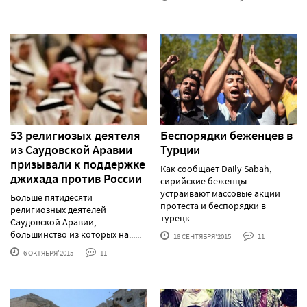
53 религиозых деятеля
Беспорядки беженцев в
из Саудовской Аравии
Турции
призывали к поддержке
Как сообщает Daily Sabah,
джихада против России
сирийские беженцы
устраивают массовые акции
Больше пятидесяти
протеста и беспорядки в
религиозных деятелей
турецк......
Саудовской Аравии,
большинство из которых на......
18 СЕНТЯБРЯ'2015
11
6 ОКТЯБРЯ'2015
11