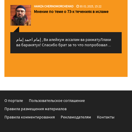
HAMZA CHERNOMORCHENKO
30.01.2025, 15:22
Мнение по теме о 73-х течениях в исламе
إمام احمد إمام , Ва алейкум ассалам ва рахматуЛлахи
ва баракятух! Спасибо брат за то что попробовал ...
О портале
Пользовательское соглашение
Правила размещения материалов
Правила комментирования
Рекламодателям
Контакты