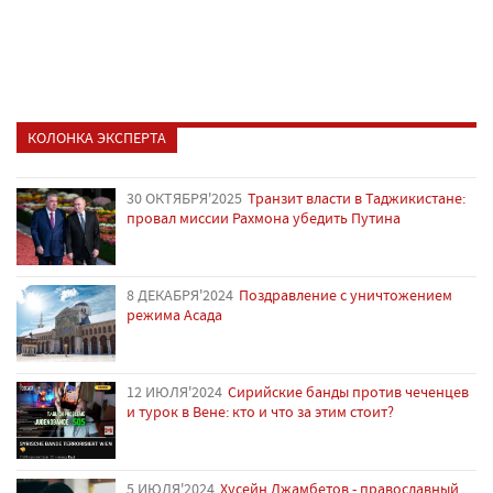
КОЛОНКА ЭКСПЕРТА
30 ОКТЯБРЯ'2025
Транзит власти в Таджикистане:
провал миссии Рахмона убедить Путина
8 ДЕКАБРЯ'2024
Поздравление с уничтожением
режима Асада
12 ИЮЛЯ'2024
Сирийские банды против чеченцев
и турок в Вене: кто и что за этим стоит?
5 ИЮЛЯ'2024
Хусейн Джамбетов - православный