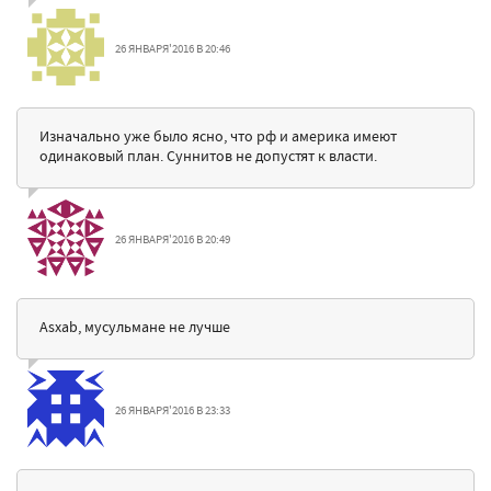
26 ЯНВАРЯ'2016 В 20:46
Изначально уже было ясно, что рф и америка имеют
одинаковый план. Суннитов не допустят к власти.
26 ЯНВАРЯ'2016 В 20:49
Asxab, мусульмане не лучше
26 ЯНВАРЯ'2016 В 23:33