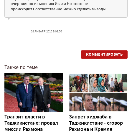
очерняет по из мнению Ислам.Но этого не
происходит.Соответственно можно сделать выводы.
28 ЯНВАРЯ'2016 В 03:56
КОММЕНТИРОВАТЬ
Также по теме
Транзит власти в
Запрет хиджаба в
Таджикистане: провал
Таджикистане - сговор
миссии Рахмона
Рахмона и Кремля