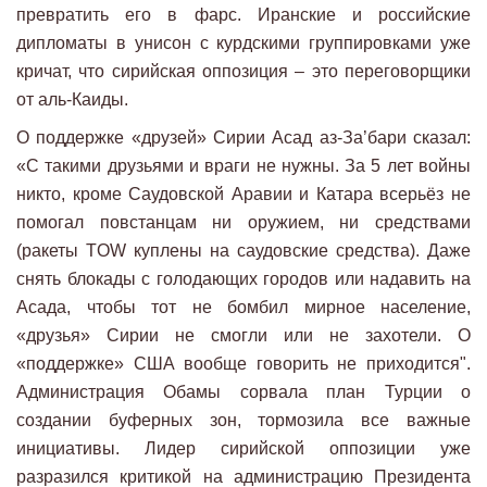
превратить его в фарс. Иранские и российские
дипломаты в унисон с курдскими группировками уже
кричат, что сирийская оппозиция – это переговорщики
от аль-Каиды.
О поддержке «друзей» Сирии Асад аз-За’бари сказал:
«С такими друзьями и враги не нужны. За 5 лет войны
никто, кроме Саудовской Аравии и Катара всерьёз не
помогал повстанцам ни оружием, ни средствами
(ракеты TOW куплены на саудовские средства). Даже
снять блокады с голодающих городов или надавить на
Асада, чтобы тот не бомбил мирное население,
«друзья» Сирии не смогли или не захотели. О
«поддержке» США вообще говорить не приходится".
Администрация Обамы сорвала план Турции о
создании буферных зон, тормозила все важные
инициативы. Лидер сирийской оппозиции уже
разразился критикой на администрацию Президента