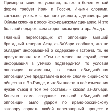
Примерно такие же условия, только в более мягкой
форме требует Иран и Россия. Иными словами,
согласно утечкам с данного диалога, администрация
Обамы склонна к российско-иранскому сценарию. И это
большой подарок всем сторонникам диктатора Асада.
Главный переговорщик от оппозиции бывший
бригадный генерал Асад аз-За’бари сообщил, что не
обладает информацией о содержании встречи, т.к. не
присутствовал там. «Тем не менее, на случай, если
информация в утечках подтвердится, то условия
оппозиции неизменны, т.к. сама объединённая
оппозиция уже представлена всеми слоями сирийского
общества в Эр-Рияде, и чтобы внести в неё изменения
нужен съезд в том же составе» - сказал аз-За’бари.
Конечно само создание сильной объединённой
оппозиции было ударом по ирано-российскому
заговору сорвать любой переговорный процесс и