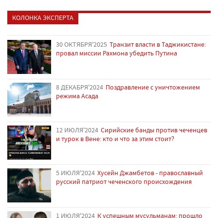
КОЛОНКА ЭКСПЕРТА
30 ОКТЯБРЯ'2025
Транзит власти в Таджикистане:
провал миссии Рахмона убедить Путина
8 ДЕКАБРЯ'2024
Поздравление с уничтожением
режима Асада
12 ИЮЛЯ'2024
Сирийские банды против чеченцев
и турок в Вене: кто и что за этим стоит?
5 ИЮЛЯ'2024
Хусейн Джамбетов - православный
русский патриот чеченского происхождения
1 ИЮЛЯ'2024
К успешным мусульманам: прошло