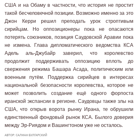
США и на Обаму в частности, что история не простит
такой бесчеловечной позиции. Возможно именно за это
Джон Керри решил преподать урок строптивым
сирийцам. Но оппозиционеры пока не опасаются
потерять союзников, позиция Саудовской Аравии пока
не измена. Глава дипломатического ведомства КСА
Адель аль-Джубайр заверил, что королевство
продолжит поддерживать оппозицию вплоть до
свержения режима Башара Асада, политическим или
военным путём. Поддержка сирийцев в интересах
национальной безопасности королевства, которое не
может позволить создание ещё одного форпоста
иранской экспансии в регионе. Саудовцы также злы на
США, что открыв ворота рынку Ирана, те обрушили
единственный фондовый рынок КСА. Былого доверия
между Эр-Риядом и Вашингтоном уже не осталось.
АВТОР: САЛМАН БУЛГАРСКИЙ