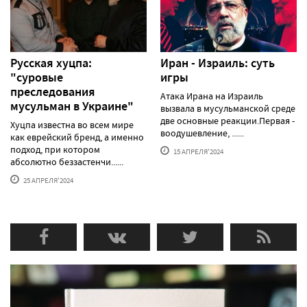
Русская хуцпа:
Иран - Израиль: суть
"суровые
игры
преследования
Атака Ирана на Израиль
мусульман в Украине"
вызвала в мусульманской среде
две основные реакции.Первая -
Хуцпа известна во всем мире
воодушевление, ......
как еврейский бренд, а именно
подход, при котором
15 АПРЕЛЯ'2024
абсолютно беззастенчи......
25 АПРЕЛЯ'2024