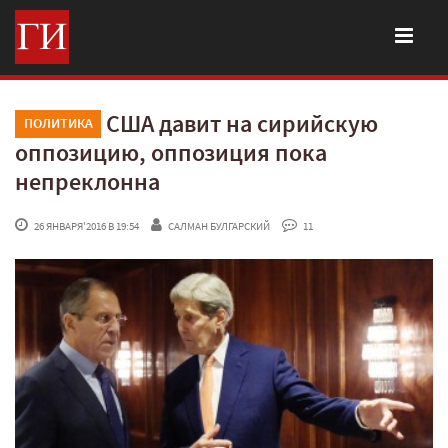
США давит на сирийскую
ПОЛИТИКА
оппозицию, оппозиция пока
непреклонна
 26 ЯНВАРЯ'2016 В 19:54
САЛМАН БУЛГАРСКИЙ
 11