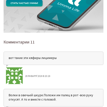
Комментарии
11
вот такие эти кяфиры лицимеры
26 ЯНВАРЯ'2016 В 20:28
Волки в овечьей шкуре.Положи им палец в рот -всю руку
откусят. А то и вместе с головой.