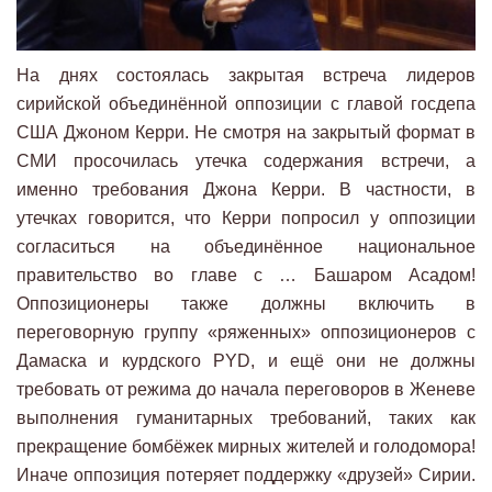
На днях состоялась закрытая встреча лидеров
сирийской объединённой оппозиции с главой госдепа
США Джоном Керри. Не смотря на закрытый формат в
СМИ просочилась утечка содержания встречи, а
именно требования Джона Керри. В частности, в
утечках говорится, что Керри попросил у оппозиции
согласиться на объединённое национальное
правительство во главе с … Башаром Асадом!
Оппозиционеры также должны включить в
переговорную группу «ряженных» оппозиционеров с
Дамаска и курдского PYD, и ещё они не должны
требовать от режима до начала переговоров в Женеве
выполнения гуманитарных требований, таких как
прекращение бомбёжек мирных жителей и голодомора!
Иначе оппозиция потеряет поддержку «друзей» Сирии.