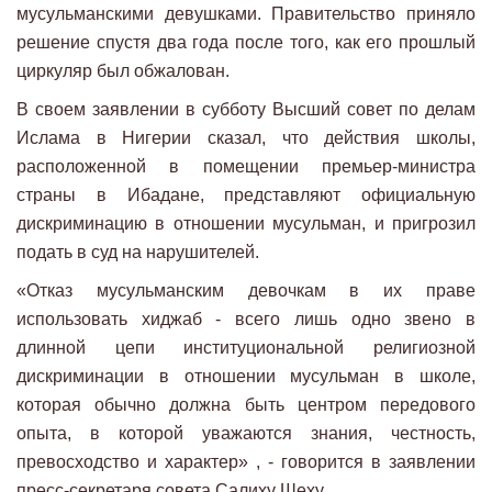
мусульманскими девушками. Правительство приняло
решение спустя два года после того, как его прошлый
циркуляр был обжалован.
В своем заявлении в субботу Высший совет по делам
Ислама в Нигерии сказал, что действия школы,
расположенной в помещении премьер-министра
страны в Ибадане, представляют официальную
дискриминацию в отношении мусульман, и пригрозил
подать в суд на нарушителей.
«Отказ мусульманским девочкам в их праве
использовать хиджаб - всего лишь одно звено в
длинной цепи институциональной религиозной
дискриминации в отношении мусульман в школе,
которая обычно должна быть центром передового
опыта, в которой уважаются знания, честность,
превосходство и характер» , - говорится в заявлении
пресс-секретаря совета Салиху Шеху.