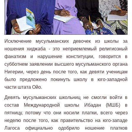
Исключение мусульманских девочек из школы за
ношения хиджаба - это неприемлемый религиозный
фанатизм и нарушение конституции, говорится в
субботнем заявлении высшего мусульманского органа
Нигерии, через день после того, как девяти ученицам
было предложено покинуть школу в юго-западной
части штата Ойо.
Девять мусульманских школьниц не смогли войти в
состав Международной школы Ибадан (МШБ) в
пятницу, потому что они носили платки, всего через
неделю после того, как правительство на юго-западе
Лагоса официально одобрило ношение платков