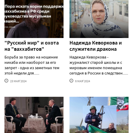
"Русский мир" и охота
Надежда Кеворкова и
на "ваххабитов"
служители дракона
Борьба за право на ношение
Надежда Кеворкова -
никаба или наоборот за его
журналист старой школы и с
запрет - одна из заметных тем
мировым именем помещена
этой недели для......
сегодня в России в следствен......
23 МАЯ'2024
6 МАЯ'2024