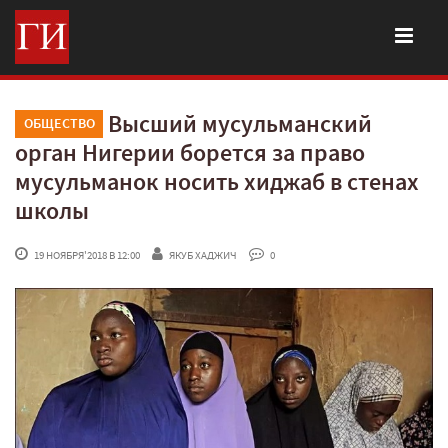
Высший мусульманский
ОБЩЕСТВО
орган Нигерии борется за право
мусульманок носить хиджаб в стенах
школы
 19 НОЯБРЯ'2018 В 12:00
ЯКУБ ХАДЖИЧ
 0