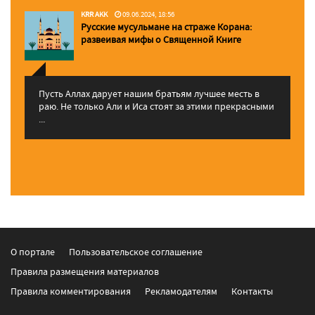
KRR AKK
09.06.2024, 18:56
Русские мусульмане на страже Корана:
pазвеивая мифы о Священной Книге
Пусть Аллах дарует нашим братьям лучшее месть в
раю. Не только Али и Иса стоят за этими прекрасными
...
О портале
Пользовательское соглашение
Правила размещения материалов
Правила комментирования
Рекламодателям
Контакты