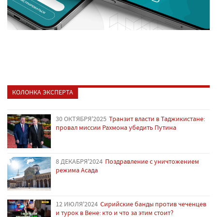
КОЛОНКА ЭКСПЕРТА
30 ОКТЯБРЯ'2025
Транзит власти в Таджикистане:
провал миссии Рахмона убедить Путина
8 ДЕКАБРЯ'2024
Поздравление с уничтожением
режима Асада
12 ИЮЛЯ'2024
Сирийские банды против чеченцев
и турок в Вене: кто и что за этим стоит?