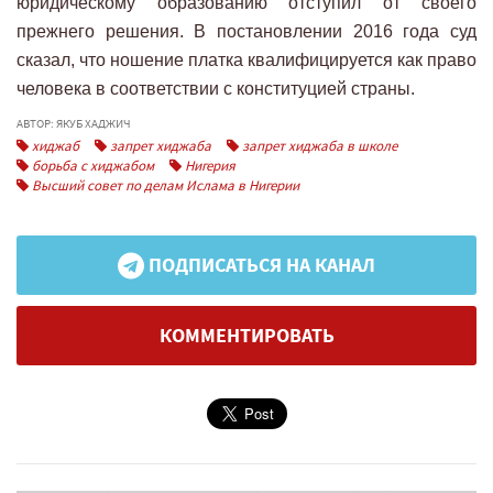
юридическому образованию отступил от своего
прежнего решения. В постановлении 2016 года суд
сказал, что ношение платка квалифицируется как право
человека в соответствии с конституцией страны.
АВТОР: ЯКУБ ХАДЖИЧ
хиджаб
запрет хиджаба
запрет хиджаба в школе
борьба с хиджабом
Нигерия
Высший совет по делам Ислама в Нигерии
ПОДПИСАТЬСЯ НА КАНАЛ
КОММЕНТИРОВАТЬ