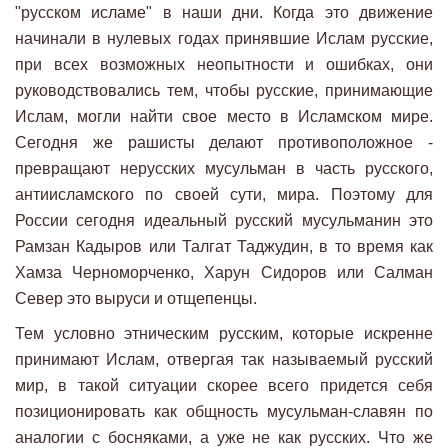
"русском исламе" в наши дни. Когда это движение
начинали в нулевых годах принявшие Ислам русские,
при всех возможных неопытности и ошибках, они
руководствовались тем, чтобы русские, принимающие
Ислам, могли найти свое место в Исламском мире.
Сегодня же рашисты делают противоположное -
превращают нерусских мусульман в часть русского,
антиисламского по своей сути, мира. Поэтому для
России сегодня идеальный русский мусульманин это
Рамзан Кадыров или Талгат Таджудин, в то время как
Хамза Черноморченко, Харун Сидоров или Салман
Север это выруси и отщепенцы.
Тем условно этническим русским, которые искренне
принимают Ислам, отвергая так называемый русский
мир, в такой ситуации скорее всего придется себя
позиционировать как общность мусульман-славян по
аналогии с босняками, а уже не как русских. Что же