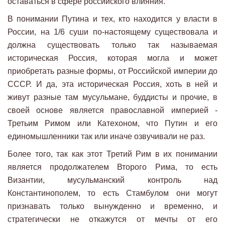
оставаться в сфере российского влияния.
В понимании Путина и тех, кто находится у власти в
России, на 1/6 суши по-настоящему существовала и
должна существовать только так называемая
историческая Россия, которая могла и может
приобретать разные формы, от Российской империи до
СССР. И да, эта историческая Россия, хоть в ней и
живут разные там мусульмане, буддисты и прочие, в
своей основе является православной империей -
Третьим Римом или Катехоном, что Путин и его
единомышленники так или иначе озвучивали не раз.
Более того, так как этот Третий Рим в их понимании
является продолжателем Второго Рима, то есть
Византии, мусульманский контроль над
Константинополем, то есть Стамбулом они могут
признавать только вынужденно и временно, и
стратегически не откажутся от мечты от его