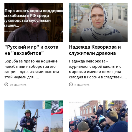
"Русский мир" и охота
Надежда Кеворкова и
на "ваххабитов"
служители дракона
Борьба за право на ношение
Надежда Кеворкова -
никаба или наоборот за его
журналист старой школы и с
запрет - одна из заметных тем
мировым именем помещена
этой недели для......
сегодня в России в следствен......
23 МАЯ'2024
6 МАЯ'2024