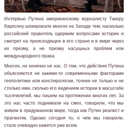
Интервью Путина американскому журналисту Такеру
Карлсону шокировало многих на Западе тем, насколько
российский правитель одержим вопросами истории и
смотрит на происходящее в его стране и в мире через
их призму, а не призму насущных проблем или
международного права.
Многих, но конечно не нас. О том, что действия Путина
объясняются не какими-то современными факторами
геополитики или конспирологии, точнее не только и не
столько ими, сколько его видением истории в масштабе
тысячелетий, мы пишем на протяжении многих лет. За
это нас часто поднимали на смех, говорили, что мы
живем в придуманном мире, тогда как Путин реалист и
прагматик. Однако сегодня то, о чем мы говорили,
стало очевидно кажется уже всем.