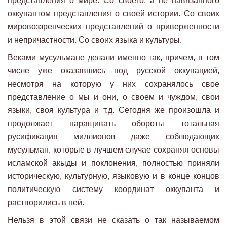
представления о мире. Со своего, а не навязанного
оккупантом представления о своей истории. Со своих
мировоззренческих представлений о приверженности
и непричастности. Со своих языка и культуры.
Веками мусульмане делали именно так, причем, в том
числе уже оказавшись под русской оккупацией,
несмотря на которую у них сохранялось свое
представление о мы и они, о своем и чуждом, свои
языки, своя культура и т.д. Сегодня же произошла и
продолжает наращивать обороты тотальная
русификация миллионов даже соблюдающих
мусульман, которые в лучшем случае сохраняя основы
исламской акыды и поклонения, полностью приняли
историческую, культурную, языковую и в конце концов
политическую систему координат оккупанта и
растворились в ней.
Нельзя в этой связи не сказать о так называемом