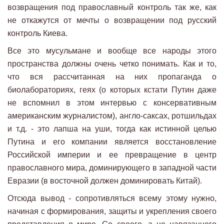
возвращения под православный контроль так же, как
не откажутся от мечты о возвращении под русский
контроль Киева.
Все это мусульмане и вообще все народы этого
пространства должны очень четко понимать. Как и то,
что вся рассчитанная на них пропаганда о
биолабораториях, геях (о которых кстати Путин даже
не вспомнил в этом интервью с консервативным
американским журналистом), англо-саксах, ротшильдах
и т.д. - это лапша на уши, тогда как истинной целью
Путина и его компании является восстановление
Российской империи и ее превращение в центр
православного мира, доминирующего в западной части
Евразии (в восточной должен доминировать Китай).
Отсюда вывод - сопротивляться всему этому нужно,
начиная с формирования, защиты и укрепления своего