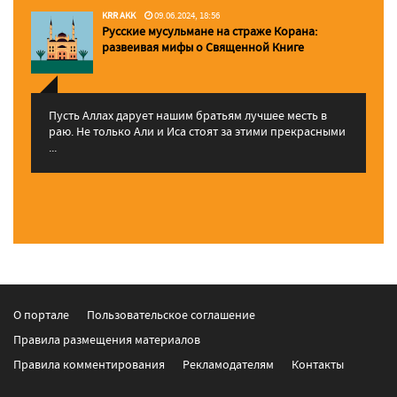
KRR AKK
09.06.2024, 18:56
Русские мусульмане на страже Корана:
pазвеивая мифы о Священной Книге
Пусть Аллах дарует нашим братьям лучшее месть в
раю. Не только Али и Иса стоят за этими прекрасными
...
О портале
Пользовательское соглашение
Правила размещения материалов
Правила комментирования
Рекламодателям
Контакты