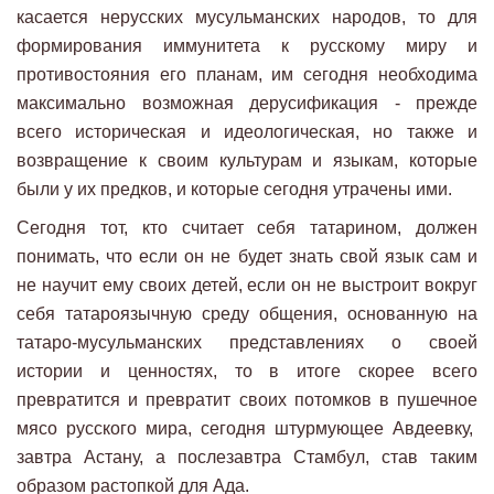
касается нерусских мусульманских народов, то для
формирования иммунитета к русскому миру и
противостояния его планам, им сегодня необходима
максимально возможная дерусификация - прежде
всего историческая и идеологическая, но также и
возвращение к своим культурам и языкам, которые
были у их предков, и которые сегодня утрачены ими.
Сегодня тот, кто считает себя татарином, должен
понимать, что если он не будет знать свой язык сам и
не научит ему своих детей, если он не выстроит вокруг
себя татароязычную среду общения, основанную на
татаро-мусульманских представлениях о своей
истории и ценностях, то в итоге скорее всего
превратится и превратит своих потомков в пушечное
мясо русского мира, сегодня штурмующее Авдеевку,
завтра Астану, а послезавтра Стамбул, став таким
образом растопкой для Ада.