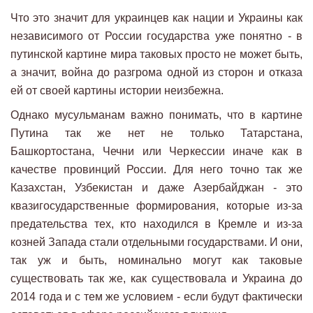
Что это значит для украинцев как нации и Украины как
независимого от России государства уже понятно - в
путинской картине мира таковых просто не может быть,
а значит, война до разгрома одной из сторон и отказа
ей от своей картины истории неизбежна.
Однако мусульманам важно понимать, что в картине
Путина так же нет не только Татарстана,
Башкортостана, Чечни или Черкессии иначе как в
качестве провинций России. Для него точно так же
Казахстан, Узбекистан и даже Азербайджан - это
квазигосударственные формирования, которые из-за
предательства тех, кто находился в Кремле и из-за
козней Запада стали отдельными государствами. И они,
так уж и быть, номинально могут как таковые
существовать так же, как существовала и Украина до
2014 года и с тем же условием - если будут фактически