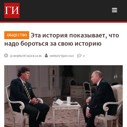
Эта история показывает, что
ОБЩЕСТВО
надо бороться за свою историю
 10 ФЕВРАЛЯ'2024 В 14:46
ИКРАМУТДИН ХАН
 0