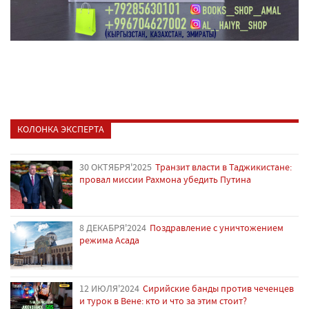
КОЛОНКА ЭКСПЕРТА
30 ОКТЯБРЯ'2025
Транзит власти в Таджикистане:
провал миссии Рахмона убедить Путина
8 ДЕКАБРЯ'2024
Поздравление с уничтожением
режима Асада
12 ИЮЛЯ'2024
Сирийские банды против чеченцев
и турок в Вене: кто и что за этим стоит?