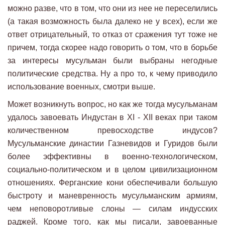
можно разве, что в том, что они из нее не переселились
(а такая возможность была далеко не у всех), если же
ответ отрицательный, то отказ от сражения тут тоже не
причем, тогда скорее надо говорить о том, что в борьбе
за интересы мусульман были выбраны негодные
политические средства. Ну а про то, к чему приводило
использование военных, смотри выше.
Может возникнуть вопрос, но как же тогда мусульманам
удалось завоевать Индустан в XI - XII веках при таком
количественном превосходстве индусов?
Мусульманские династии Газневидов и Гуридов были
более эффективны в военно-технологическом,
социально-политическом и в целом цивилизационном
отношениях. Ферганские кони обеспечивали большую
быстроту и маневренность мусульманским армиям,
чем неповоротливые слоны — силам индусских
раджей. Кроме того, как мы писали, завоеванные