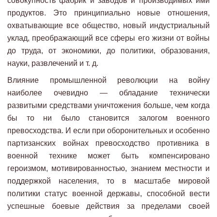
совокупность фабрик и заводов и производимых ими
продуктов. Это принципиально новые отношения,
охватывающие все общество, новый индустриальный
уклад, преображающий все сферы его жизни от войны
до труда, от экономики, до политики, образования,
науки, развлечений и т. д.
Влияние промышленной революции на войну
наиболее очевидно — обладание технически
развитыми средствами уничтожения больше, чем когда
бы то ни было становится залогом военного
превосходства. И если при оборонительных и особенно
партизанских войнах превосходство противника в
военной технике может быть компенсировано
героизмом, мотивированностью, знанием местности и
поддержкой населения, то в масштабе мировой
политики статус военной державы, способной вести
успешные боевые действия за пределами своей