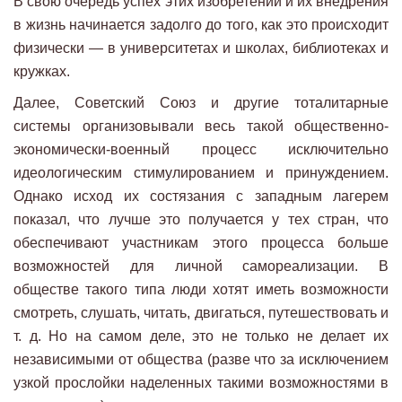
В свою очередь успех этих изобретений и их внедрения
в жизнь начинается задолго до того, как это происходит
физически — в университетах и школах, библиотеках и
кружках.
Далее, Советский Союз и другие тоталитарные
системы организовывали весь такой общественно-
экономически-военный процесс исключительно
идеологическим стимулированием и принуждением.
Однако исход их состязания с западным лагерем
показал, что лучше это получается у тех стран, что
обеспечивают участникам этого процесса больше
возможностей для личной самореализации. В
обществе такого типа люди хотят иметь возможности
смотреть, слушать, читать, двигаться, путешествовать и
т. д. Но на самом деле, это не только не делает их
независимыми от общества (разве что за исключением
узкой прослойки наделенных такими возможностями в