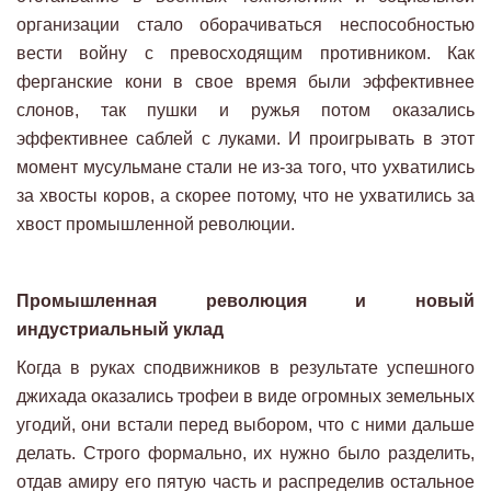
организации стало оборачиваться неспособностью
вести войну с превосходящим противником. Как
ферганские кони в свое время были эффективнее
слонов, так пушки и ружья потом оказались
эффективнее саблей с луками. И проигрывать в этот
момент мусульмане стали не из-за того, что ухватились
за хвосты коров, а скорее потому, что не ухватились за
хвост промышленной революции.
Промышленная революция и новый
индустриальный уклад
Когда в руках сподвижников в результате успешного
джихада оказались трофеи в виде огромных земельных
угодий, они встали перед выбором, что с ними дальше
делать. Строго формально, их нужно было разделить,
отдав амиру его пятую часть и распределив остальное