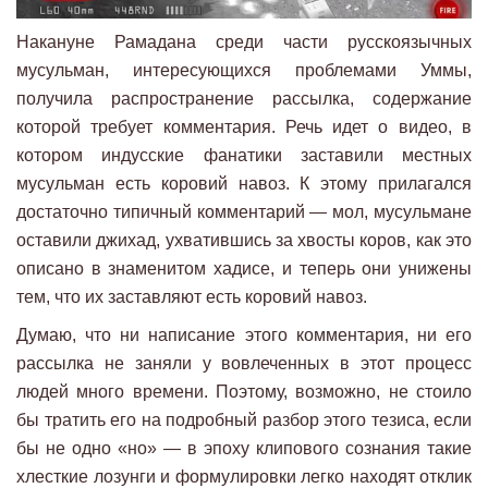
Накануне Рамадана среди части русскоязычных
мусульман, интересующихся проблемами Уммы,
получила распространение рассылка, содержание
которой требует комментария. Речь идет о видео, в
котором индусские фанатики заставили местных
мусульман есть коровий навоз. К этому прилагался
достаточно типичный комментарий — мол, мусульмане
оставили джихад, ухватившись за хвосты коров, как это
описано в знаменитом хадисе, и теперь они унижены
тем, что их заставляют есть коровий навоз.
Думаю, что ни написание этого комментария, ни его
рассылка не заняли у вовлеченных в этот процесс
людей много времени. Поэтому, возможно, не стоило
бы тратить его на подробный разбор этого тезиса, если
бы не одно «но» — в эпоху клипового сознания такие
хлесткие лозунги и формулировки легко находят отклик