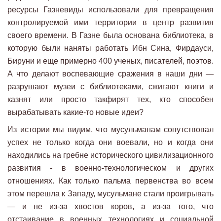
ресурсы Газневиды использовали для превращения
контролируемой ими территории в центр развития
своего времени. В Газне была основана библиотека, в
которую были наняты работать Ибн Сина, Фирдауси,
Бируни и еще примерно 400 ученых, писателей, поэтов.
А что делают воспевающие сражения в наши дни —
разрушают музеи с библиотеками, сжигают книги и
казнят или просто такфирят тех, кто способен
вырабатывать какие-то новые идеи?
Из истории мы видим, что мусульманам сопутствовал
успех не только когда они воевали, но и когда они
находились на гребне исторического цивилизационного
развития - в военно-технологическом и других
отношениях. Как только пальма первенства во всем
этом перешла к Западу, мусульмане стали проигрывать
— и не из-за хвостов коров, а из-за того, что
отстаивание в военных технологиях и социальной