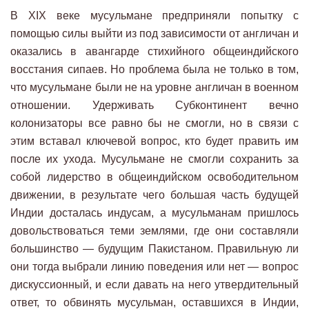
В XIX веке мусульмане предприняли попытку с
помощью силы выйти из под зависимости от англичан и
оказались в авангарде стихийного общеиндийского
восстания сипаев. Но проблема была не только в том,
что мусульмане были не на уровне англичан в военном
отношении. Удерживать Субконтинент вечно
колонизаторы все равно бы не смогли, но в связи с
этим вставал ключевой вопрос, кто будет править им
после их ухода. Мусульмане не смогли сохранить за
собой лидерство в общеиндийском освободительном
движении, в результате чего большая часть будущей
Индии досталась индусам, а мусульманам пришлось
довольствоваться теми землями, где они составляли
большинство — будущим Пакистаном. Правильную ли
они тогда выбрали линию поведения или нет — вопрос
дискуссионный, и если давать на него утвердительный
ответ, то обвинять мусульман, оставшихся в Индии,