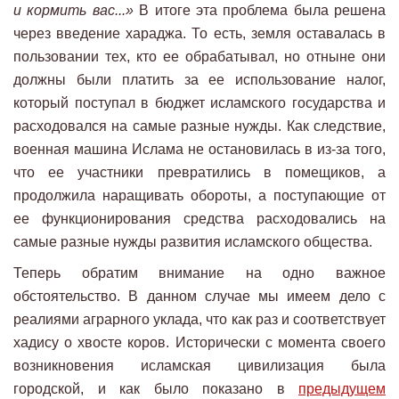
и кормить вас...»
В итоге эта проблема была решена
через введение хараджа. То есть, земля оставалась в
пользовании тех, кто ее обрабатывал, но отныне они
должны были платить за ее использование налог,
который поступал в бюджет исламского государства и
расходовался на самые разные нужды. Как следствие,
военная машина Ислама не остановилась в из-за того,
что ее участники превратились в помещиков, а
продолжила наращивать обороты, а поступающие от
ее функционирования средства расходовались на
самые разные нужды развития исламского общества.
Теперь обратим внимание на одно важное
обстоятельство. В данном случае мы имеем дело с
реалиями аграрного уклада, что как раз и соответствует
хадису о хвосте коров. Исторически с момента своего
возникновения исламская цивилизация была
городской, и как было показано в
предыдущем