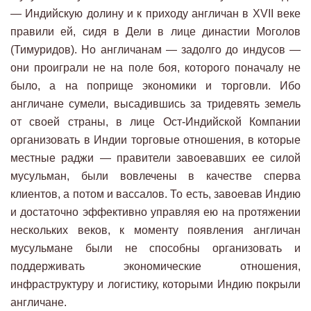
— Индийскую долину и к приходу англичан в XVII веке
правили ей, сидя в Дели в лице династии Моголов
(Тимуридов). Но англичанам — задолго до индусов —
они проиграли не на поле боя, которого поначалу не
было, а на поприще экономики и торговли. Ибо
англичане сумели, высадившись за тридевять земель
от своей страны, в лице Ост-Индийской Компании
организовать в Индии торговые отношения, в которые
местные раджи — правители завоевавших ее силой
мусульман, были вовлечены в качестве сперва
клиентов, а потом и вассалов. То есть, завоевав Индию
и достаточно эффективно управляя ею на протяжении
нескольких веков, к моменту появления англичан
мусульмане были не способны организовать и
поддерживать экономические отношения,
инфраструктуру и логистику, которыми Индию покрыли
англичане.