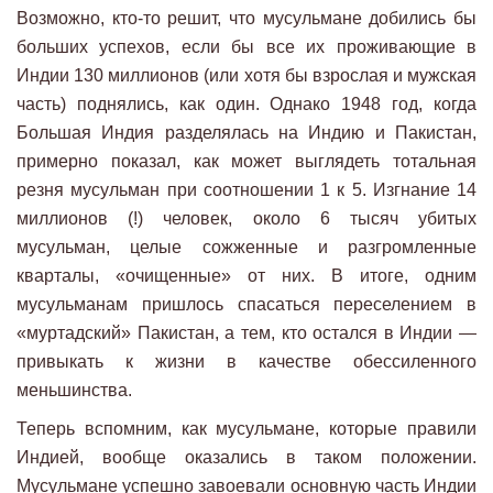
Возможно, кто-то решит, что мусульмане добились бы
больших успехов, если бы все их проживающие в
Индии 130 миллионов (или хотя бы взрослая и мужская
часть) поднялись, как один. Однако 1948 год, когда
Большая Индия разделялась на Индию и Пакистан,
примерно показал, как может выглядеть тотальная
резня мусульман при соотношении 1 к 5. Изгнание 14
миллионов (!) человек, около 6 тысяч убитых
мусульман, целые сожженные и разгромленные
кварталы, «очищенные» от них. В итоге, одним
мусульманам пришлось спасаться переселением в
«муртадский» Пакистан, а тем, кто остался в Индии —
привыкать к жизни в качестве обессиленного
меньшинства.
Теперь вспомним, как мусульмане, которые правили
Индией, вообще оказались в таком положении.
Мусульмане успешно завоевали основную часть Индии