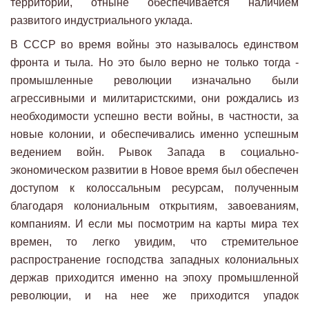
территории, отныне обеспечивается наличием
развитого индустриального уклада.
В СССР во время войны это называлось единством
фронта и тыла. Но это было верно не только тогда -
промышленные революции изначально были
агрессивными и милитаристскими, они рождались из
необходимости успешно вести войны, в частности, за
новые колонии, и обеспечивались именно успешным
ведением войн. Рывок Запада в социально-
экономическом развитии в Новое время был обеспечен
доступом к колоссальным ресурсам, полученным
благодаря колониальным открытиям, завоеваниям,
компаниям. И если мы посмотрим на карты мира тех
времен, то легко увидим, что стремительное
распространение господства западных колониальных
держав приходится именно на эпоху промышленной
революции, и на нее же приходится упадок