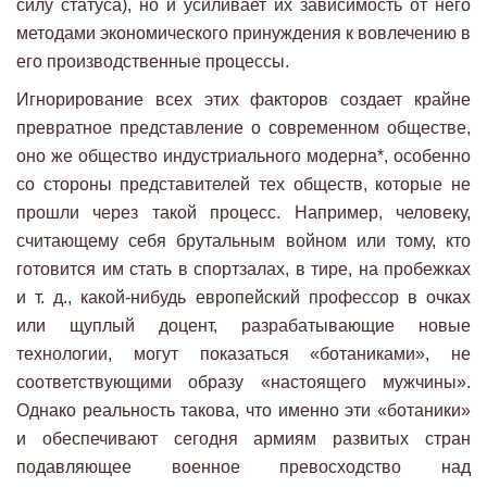
силу статуса), но и усиливает их зависимость от него
методами экономического принуждения к вовлечению в
его производственные процессы.
Игнорирование всех этих факторов создает крайне
превратное представление о современном обществе,
оно же общество индустриального модерна*, особенно
со стороны представителей тех обществ, которые не
прошли через такой процесс. Например, человеку,
считающему себя брутальным войном или тому, кто
готовится им стать в спортзалах, в тире, на пробежках
и т. д., какой-нибудь европейский профессор в очках
или щуплый доцент, разрабатывающие новые
технологии, могут показаться «ботаниками», не
соответствующими образу «настоящего мужчины».
Однако реальность такова, что именно эти «ботаники»
и обеспечивают сегодня армиям развитых стран
подавляющее военное превосходство над