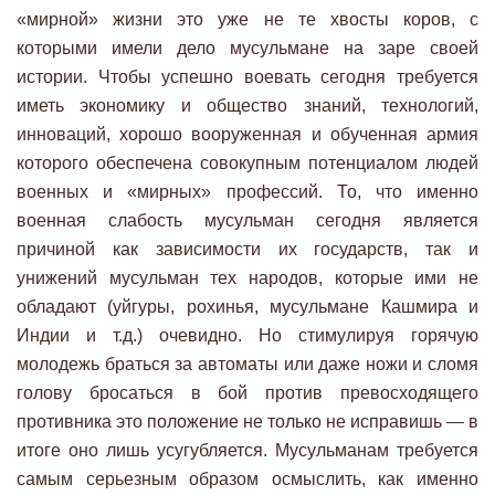
«мирной» жизни это уже не те хвосты коров, с
которыми имели дело мусульмане на заре своей
истории. Чтобы успешно воевать сегодня требуется
иметь экономику и общество знаний, технологий,
инноваций, хорошо вооруженная и обученная армия
которого обеспечена совокупным потенциалом людей
военных и «мирных» профессий. То, что именно
военная слабость мусульман сегодня является
причиной как зависимости их государств, так и
унижений мусульман тех народов, которые ими не
обладают (уйгуры, рохинья, мусульмане Кашмира и
Индии и т.д.) очевидно. Но стимулируя горячую
молодежь браться за автоматы или даже ножи и сломя
голову бросаться в бой против превосходящего
противника это положение не только не исправишь — в
итоге оно лишь усугубляется. Мусульманам требуется
самым серьезным образом осмыслить, как именно