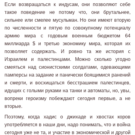
Если возвращаться к индусам, они позволяют себе
такое поведение не потому что, они брутальнее,
сильнее или смелее мусульман. Но они имеют вторую
по численности и пятую по совокупному потенциалу
армию мира с годовым военным бюджетом 64
миллиарда $ и третью экономику мира, которая их
позволяет содержать. И ровно та же история с
Израилем и палестинцами. Можно сколько угодно
смеяться над сионистскими солдатами, одевающими
памперсы на задание и панически боящимися ранений
и смерти, и восхищаться бесстрашием палестинцев,
идущих с голыми руками на танки и автоматы, но, увы,
вопреки героизму побеждают сегодня первые, а не
вторые.
Поэтому, когда хадис о джихаде и хвостах коров
употребляется в наши дни, надо понимать, что и война
сегодня уже не та, и участие в экономической и другой