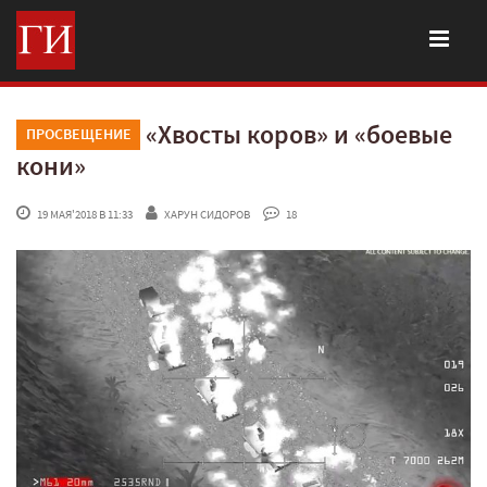
«Хвосты коров» и «боевые
ПРОСВЕЩЕНИЕ
кони»
 19 МАЯ'2018 В 11:33
ХАРУН СИДОРОВ
 18