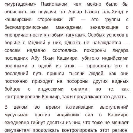
«муртадским» Пакистаном, чем можно было бы
объяснить их неудачи, то Ансар Газват аль-Хинд и
кашмирские сторонники ИГ — это группы с
бескомпромиссным манхаджем, заявляющие о
«непричастности к любым тагутам». Особых успехов в
борьбе с Индией у них, однако, не наблюдается —
совсем недавно состоялись похороны лидера
последних Абу Яхьи Кашмири, убитого индийскими
военными в одной из атак — проводить его в
последний путь пришли тысячи людей, как они
постоянно приходят на похороны других видных
бойцов с индусскими силами, но те, как
контролировали Кашмир, так и продолжают это делать.
В целом, во время активизации выступлений
мусульман против индийских сил в Кашмире
ежедневно гибнут десятки из них, что тоже не мешает
оккупантам продолжать контролировать этот регион.