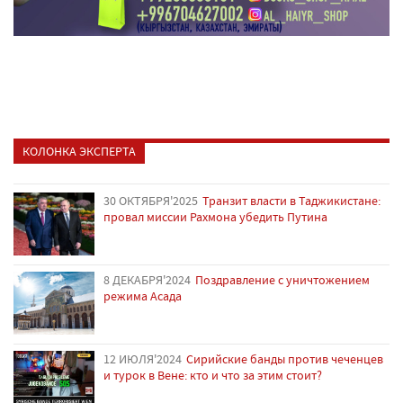
КОЛОНКА ЭКСПЕРТА
30 ОКТЯБРЯ'2025
Транзит власти в Таджикистане:
провал миссии Рахмона убедить Путина
8 ДЕКАБРЯ'2024
Поздравление с уничтожением
режима Асада
12 ИЮЛЯ'2024
Сирийские банды против чеченцев
и турок в Вене: кто и что за этим стоит?