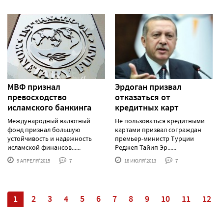
МВФ признал
Эрдоган призвал
превосходство
отказаться от
исламского банкинга
кредитных карт
Международный валютный
Не пользоваться кредитными
фонд признал большую
картами призвал сограждан
устойчивость и надежность
премьер-министр Турции
исламской финансов......
Реджеп Тайип Эр......
9 АПРЕЛЯ'2015
7
18 ИЮЛЯ'2013
7
1
2
3
4
5
6
7
8
9
10
11
12