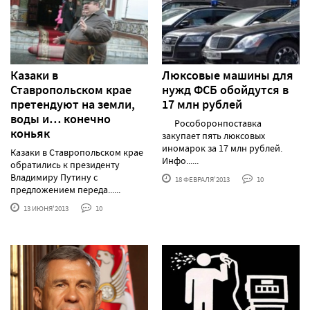
Казаки в
Люксовые машины для
Ставропольском крае
нужд ФСБ обойдутся в
претендуют на земли,
17 млн рублей
воды и… конечно
Рособоронпоставка
коньяк
закупает пять люксовых
иномарок за 17 млн рублей.
Казаки в Ставропольском крае
Инфо......
обратились к президенту
Владимиру Путину с
18 ФЕВРАЛЯ'2013
10
предложением переда......
13 ИЮНЯ'2013
10