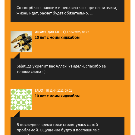
Со скорбью к павшим и ненавестью к притеснителям,
жизнь идет, расчет будет обязательно. ...
ИКРАМУТДИН ХАН
17.04.2025, 00:27
10 лет с моим хиджабом
Salat, да укрепит вас Аллаx! Увидели, спасибо за
теплые слова :-)...
SALAT
11.04.2025, 09:02
10 лет с моим хиджабом
В последнее время тоже столкнулась с этой
проблемой. Ощущение будто я поспешила с