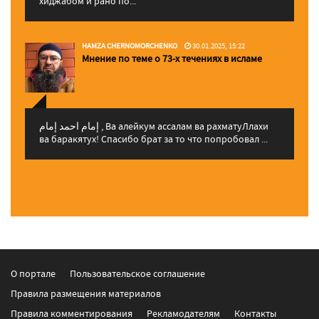
хиджабом и рано по...
HAMZA CHERNOMORCHENKO
30.01.2025, 15:22
Мнение по теме о 73-х течениях в исламе
إمام احمد إمام , Ва алейкум ассалам ва рахматуЛлахи
ва баракятух! Спасибо брат за то что попробовал ...
О портале
Пользовательское соглашение
Правила размещения материалов
Правила комментирования
Рекламодателям
Контакты