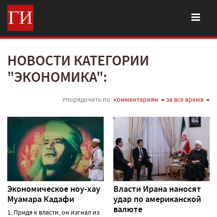
НОВОСТИ КАТЕГОРИИ
"ЭКОНОМИКА":
Упорядочить по:
комментариям
за все время
Экономическое ноу-хау
Власти Ирана наносят
Муамара Кадафи
удар по американской
валюте
1. Придя к власти, он изгнал из