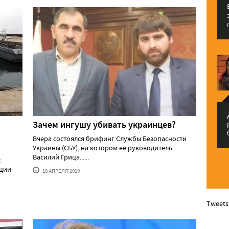
م
Зачем ингушу убивать украинцев?
Вчера состоялся брифинг Службы Безопасности
Украины (СБУ), на котором ее руководитель
Василий Грица......
с
иции
18 АПРЕЛЯ'2019
Tweets