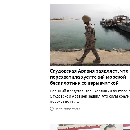
Саудовская Аравия заявляет, что
перехватила хуситский морской
беспилотник со взрывчаткой
Военный представитель коалиции во главе 
Саудовской Аравией заявил, что силы коал
перехватили ......
20 СЕНТЯБРЯ'2019