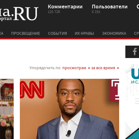
Комментарии
Пользователи
125 728
6 191
КА
ПРОСВЕЩЕНИЕ
СОБЫТИЯ
ИХ НРАВЫ
ЭКОНОМИКА
СР
Упорядочить по:
просмотрам
за все время