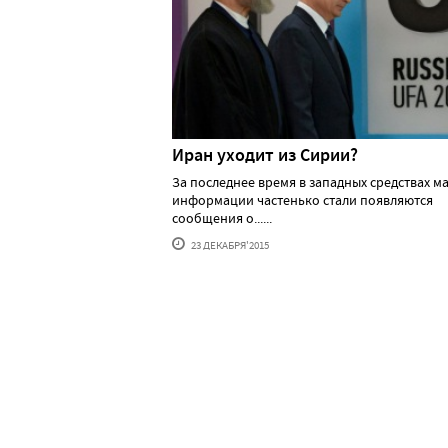
Иран уходит из Сирии?
За последнее время в западных средствах м
информации частенько стали появляются
сообщения о......
23 ДЕКАБРЯ'2015