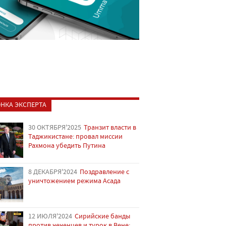
НКА ЭКСПЕРТА
30 ОКТЯБРЯ'2025
Транзит власти в
Таджикистане: провал миссии
Рахмона убедить Путина
8 ДЕКАБРЯ'2024
Поздравление с
уничтожением режима Асада
12 ИЮЛЯ'2024
Сирийские банды
против чеченцев и турок в Вене: