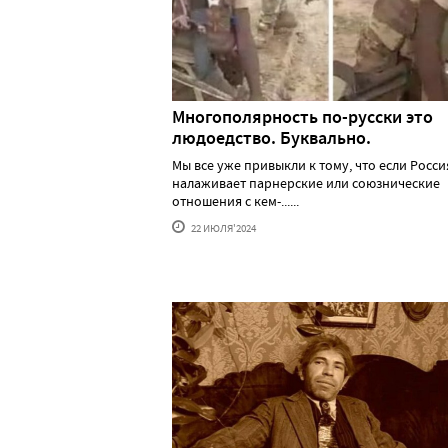
Многополярность по-русски это
людоедство. Буквально.
Мы все уже привыкли к тому, что если Росси
налаживает парнерские или союзнические
отношения с кем-......
22 ИЮЛЯ'2024