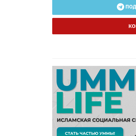
ПОД
КО