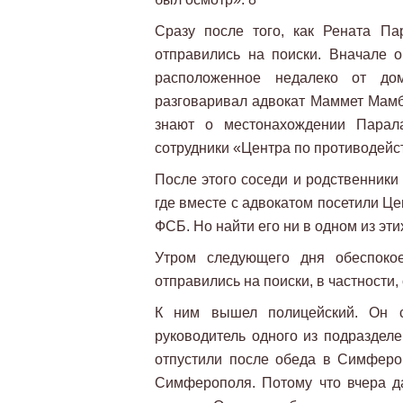
Сразу после того, как Рената Па
отправились на поиски. Вначале 
расположенное недалеко от до
разговаривал адвокат Маммет Мамбе
знают о местонахождении Парал
сотрудники «Центра по противодейс
После этого соседи и родственник
где вместе с адвокатом посетили Ц
ФСБ. Но найти его ни в одном из эти
Утром следующего дня обеспоко
отправились на поиски, в частности
К ним вышел полицейский. Он с
руководитель одного из подраздел
отпустили после обеда в Симферо
Симферополя. Потому что вчера д