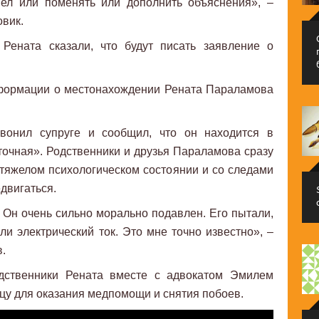
ел или поменять или дополнить объяснения», –
овик.
Рената сказали, что будут писать заявление о
нформации о местонахождении Рената Параламова
.
вонил супруге и сообщил, что он находится в
очная». Родственники и друзья Параламова сразу
 тяжелом психологическом состоянии и со следами
едвигаться.
 Он очень сильно морально подавлен. Его пытали,
ли электрический ток. Это мне точно известно», –
.
одственники Рената вместе с адвокатом Эмилем
цу для оказания медпомощи и снятия побоев.