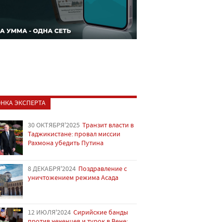
НКА ЭКСПЕРТА
30 ОКТЯБРЯ'2025
Транзит власти в
Таджикистане: провал миссии
Рахмона убедить Путина
8 ДЕКАБРЯ'2024
Поздравление с
уничтожением режима Асада
12 ИЮЛЯ'2024
Сирийские банды
против чеченцев и турок в Вене: