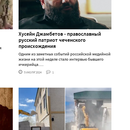
Хусейн Джамбетов - православный
русский патриот чеченского
происхождения
я
Одним из заметных событий российской медийной
жизни на этой неделе стало интервью бывшего
ичкерийца......
5 ИЮЛЯ'2024
1