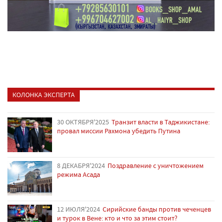
КОЛОНКА ЭКСПЕРТА
30 ОКТЯБРЯ'2025
Транзит власти в Таджикистане:
провал миссии Рахмона убедить Путина
8 ДЕКАБРЯ'2024
Поздравление с уничтожением
режима Асада
12 ИЮЛЯ'2024
Сирийские банды против чеченцев
и турок в Вене: кто и что за этим стоит?