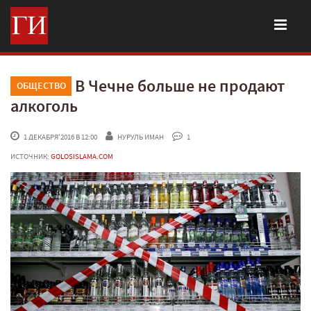
В Чечне больше не продают
ОБЩЕСТВО
алкоголь
 1 ДЕКАБРЯ'2016 В 12:00
НУРУЛЬ ИМАН
 1
ИСТОЧНИК:
GOLOSISLAMA.COM