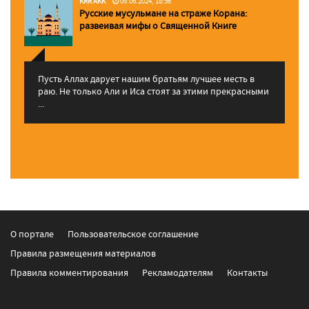
KRR AKK
09.06.2024, 18:56
Русские мусульмане на страже Корана:
pазвеивая мифы о Священной Книге
Пусть Аллах дарует нашим братьям лучшее месть в
раю. Не только Али и Иса стоят за этими прекрасными
...
О портале
Пользовательское соглашение
Правила размещения материалов
Правила комментирования
Рекламодателям
Контакты