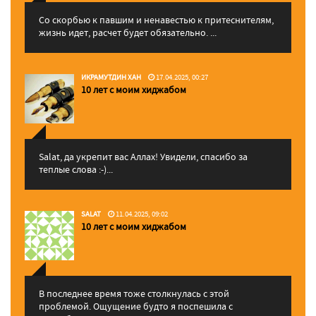
Со скорбью к павшим и ненавестью к притеснителям,
жизнь идет, расчет будет обязательно. ...
ИКРАМУТДИН ХАН
17.04.2025, 00:27
10 лет с моим хиджабом
Salat, да укрепит вас Аллаx! Увидели, спасибо за
теплые слова :-)...
SALAT
11.04.2025, 09:02
10 лет с моим хиджабом
В последнее время тоже столкнулась с этой
проблемой. Ощущение будто я поспешила с