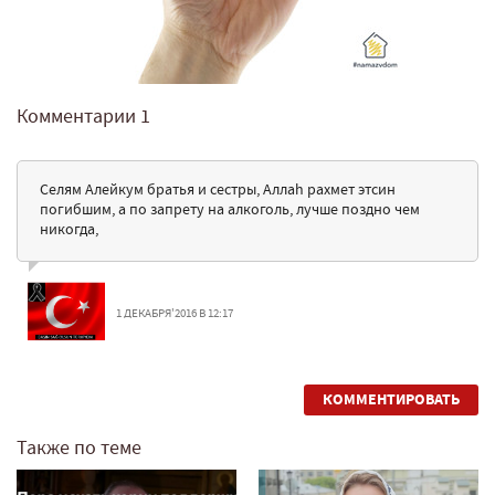
Комментарии
1
Селям Алейкум братья и сестры, Аллаh рахмет этсин
погибшим, а по запрету на алкоголь, лучше поздно чем
никогда,
1 ДЕКАБРЯ'2016 В 12:17
КОММЕНТИРОВАТЬ
Также по теме