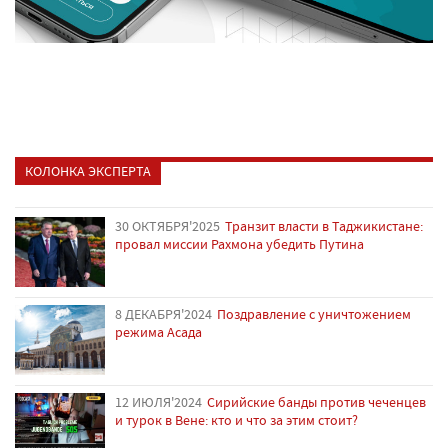
КОЛОНКА ЭКСПЕРТА
30 ОКТЯБРЯ'2025
Транзит власти в Таджикистане:
провал миссии Рахмона убедить Путина
8 ДЕКАБРЯ'2024
Поздравление с уничтожением
режима Асада
12 ИЮЛЯ'2024
Сирийские банды против чеченцев
и турок в Вене: кто и что за этим стоит?