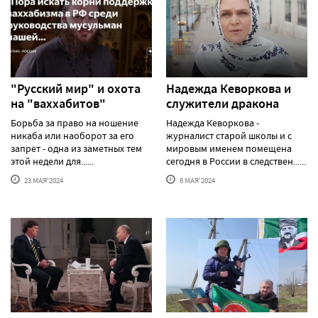
"Русский мир" и охота
Надежда Кеворкова и
на "ваххабитов"
служители дракона
Борьба за право на ношение
Надежда Кеворкова -
никаба или наоборот за его
журналист старой школы и с
запрет - одна из заметных тем
мировым именем помещена
этой недели для......
сегодня в России в следствен......
23 МАЯ'2024
6 МАЯ'2024