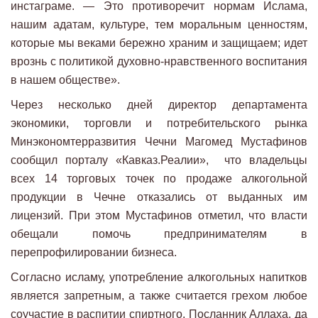
инстаграме. — Это противоречит нормам Ислама,
нашим адатам, культуре, тем моральным ценностям,
которые мы веками бережно храним и защищаем; идет
врознь с политикой духовно-нравственного воспитания
в нашем обществе».
Через несколько дней директор департамента
экономики, торговли и потребительского рынка
Минэкономтерразвития Чечни Магомед Мустафинов
сообщил порталу «Кавказ.Реалии», что владельцы
всех 14 торговых точек по продаже алкогольной
продукции в Чечне отказались от выданных им
лицензий. При этом Мустафинов отметил, что власти
обещали помочь предпринимателям в
перепрофилировании бизнеса.
Согласно исламу, употребление алкогольных напитков
является запретным, а также считается грехом любое
соучастие в распитии спиртного. Посланник Аллаха, да