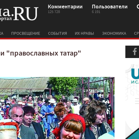
Комментарии
Пользователи
125 728
6 191
КА
ПРОСВЕЩЕНИЕ
СОБЫТИЯ
ИХ НРАВЫ
ЭКОНОМИКА
СР
и "православных татар"