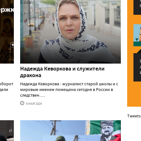
Надежда Кеворкова и служители
дракона
аоборот
Надежда Кеворкова - журналист старой школы и с
едели
мировым именем помещена сегодня в России в
следствен......
6 МАЯ'2024
Tweets