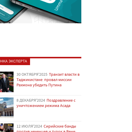
НКА ЭКСПЕРТА
30 ОКТЯБРЯ'2025
Транзит власти в
Таджикистане: провал миссии
Рахмона убедить Путина
8 ДЕКАБРЯ'2024
Поздравление с
уничтожением режима Асада
12 ИЮЛЯ'2024
Сирийские банды
против чеченцев и турок в Вене: