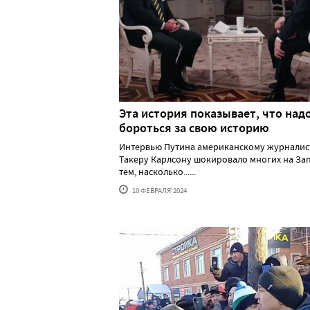
Эта история показывает, что над
бороться за свою историю
Интервью Путина американскому журналис
Такеру Карлсону шокировало многих на За
тем, насколько......
10 ФЕВРАЛЯ'2024