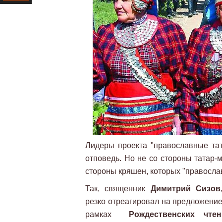
Ресурс
Лидеры проекта "православные та
отповедь. Но не со стороны татар-
стороны кряшен, которых "правосла
Так, священник
Димитрий Сизов
резко отреагировал на предложение
рамках
Рождественских чтен