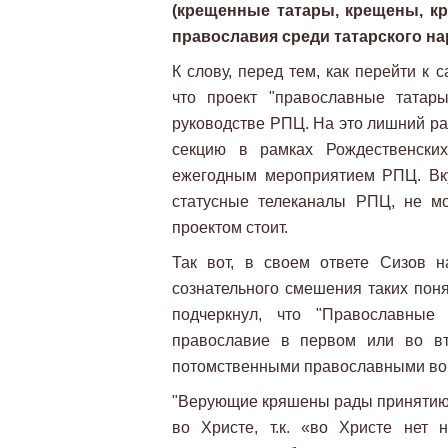
(крещенные татары, крещены, кр
православия среди татарского н
К слову, перед тем, как перейти к 
что проект "православные татар
руководстве РПЦ. На это лишний раз
секцию в рамках Рождественских
ежегодным мероприятием РПЦ. Вку
статусные телеканалы РПЦ, не мо
проектом стоит.
Так вот, в своем ответе Сизов н
сознательного смешения таких поня
подчеркнул, что "Православные
православие в первом или во вт
потомственными православными во 
"Верующие кряшены рады принятию 
во Христе, т.к. «во Христе нет