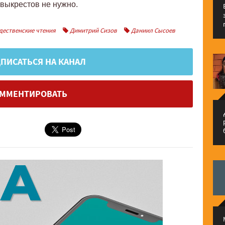
 выкрестов не нужно.
ественские чтения
Димитрий Сизов
Даниил Сысоев
ПИСАТЬСЯ НА КАНАЛ
ММЕНТИРОВАТЬ
م