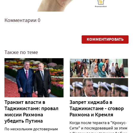
Комментарии
0
КОММЕНТИРОВАТЬ
Также по теме
Транзит власти в
Запрет хиджаба в
Таджикистане: провал
Таджикистане - сговор
миссии Рахмона
Рахмона и Кремля
убедить Путина
Когда после теракта в "Крокус-
Сити" и последовавшей за этим
По нескольким достоверным