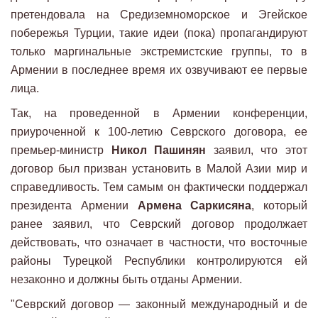
претендовала на Средиземноморское и Эгейское
побережья Турции, такие идеи (пока) пропагандируют
только маргинальные экстремистские группы, то в
Армении в последнее время их озвучивают ее первые
лица.
Так, на проведенной в Армении конференции,
приуроченной к 100-летию Севрского договора, ее
премьер-министр
Никол Пашинян
заявил, что этот
договор был призван установить в Малой Азии мир и
справедливость. Тем самым он фактически поддержал
президента Армении
Армена Саркисяна
, который
ранее заявил, что Севрский договор продолжает
действовать, что означает в частности, что восточные
районы Турецкой Республики контролируются ей
незаконно и должны быть отданы Армении.
"Севрский договор — законный международный и de