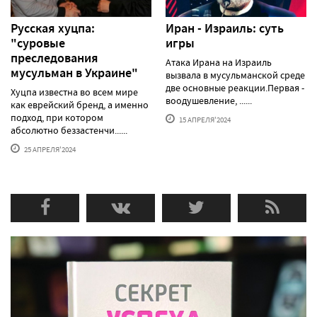
Русская хуцпа:
Иран - Израиль: суть
"суровые
игры
преследования
Атака Ирана на Израиль
мусульман в Украине"
вызвала в мусульманской среде
две основные реакции.Первая -
Хуцпа известна во всем мире
воодушевление, ......
как еврейский бренд, а именно
подход, при котором
15 АПРЕЛЯ'2024
абсолютно беззастенчи......
25 АПРЕЛЯ'2024