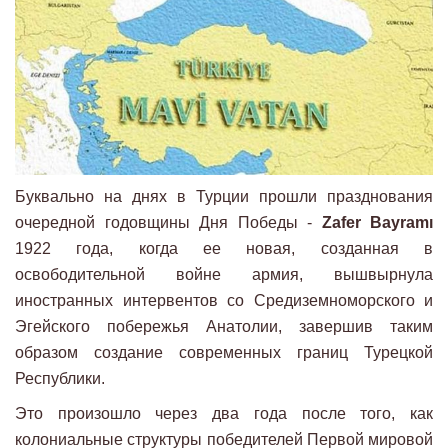
Буквально на днях в Турции прошли празднования
очередной годовщины Дня Победы -
Zafer Bayramı
1922 года, когда ее новая, созданная в
освободительной войне армия, вышвырнула
иностранных интервентов со Cредиземноморского и
Эгейского побережья Анатолии, завершив таким
образом создание современных границ Турецкой
Республики.
Это произошло через два года после того, как
колониальные структуры победителей Первой мировой