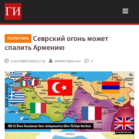
Севрский огонь может
ПОЛИТИКА
спалить Армению
 2 СЕНТЯБРЯ'2020 В 17:30
ИКРАМУТДИН ХАН
 0