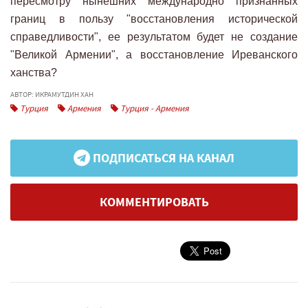
пересмотру нынешних международно признанных
границ в пользу "восстановления исторической
справедливости", ее результатом будет не создание
"Великой Армении", а восстановление Иреванского
ханства?
АВТОР: ИКРАМУТДИН ХАН
Турция
Армения
Турция - Армения
ПОДПИСАТЬСЯ НА КАНАЛ
КОММЕНТИРОВАТЬ