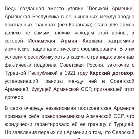
Ведь созданная вместо утопии "Великой Армении"
Армянская Республика в ее нынешних международно
признанных границах (без Карабаха) стала для армян
далеко не самым плохим исходом этой войны, в
которой
Исламская Армия Кавказа
разгромила
армянские националистические формирования. В этих
условиях республику хоть в каких-то границах армянам
фактически подарила Советская Россия, заключив с
Турецкой Республикой в 1921 году
Карский договор
,
установивший границы между ней и Советской
Арменией, будущей Армянской ССР, признавшей этот
договор.
В свою очередь независимая постсоветская Армения
признала себя правопреемником Армянской ССР, что
юридически гарантировало ей ее границу с Турцией.
Но заявления первых лиц Армении о том, что Севрский