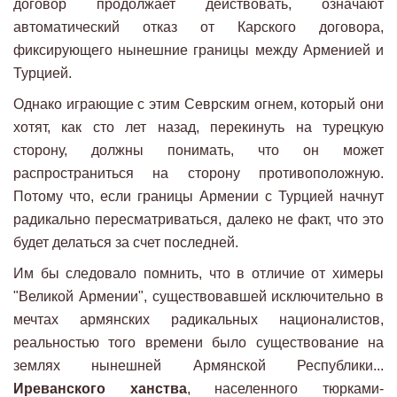
договор продолжает действовать, означают
автоматический отказ от Карского договора,
фиксирующего нынешние границы между Арменией и
Турцией.
Однако играющие с этим Севрским огнем, который они
хотят, как сто лет назад, перекинуть на турецкую
сторону, должны понимать, что он может
распространиться на сторону противоположную.
Потому что, если границы Армении с Турцией начнут
радикально пересматриваться, далеко не факт, что это
будет делаться за счет последней.
Им бы следовало помнить, что в отличие от химеры
"Великой Армении", существовавшей исключительно в
мечтах армянских радикальных националистов,
реальностью того времени было существование на
землях нынешней Армянской Республики...
Иреванского ханства
, населенного тюрками-