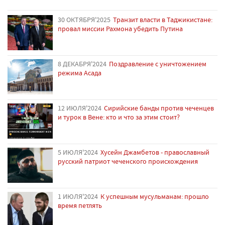
30 ОКТЯБРЯ'2025
Транзит власти в Таджикистане:
провал миссии Рахмона убедить Путина
8 ДЕКАБРЯ'2024
Поздравление с уничтожением
режима Асада
12 ИЮЛЯ'2024
Сирийские банды против чеченцев
и турок в Вене: кто и что за этим стоит?
5 ИЮЛЯ'2024
Хусейн Джамбетов - православный
русский патриот чеченского происхождения
1 ИЮЛЯ'2024
К успешным мусульманам: прошло
время петлять