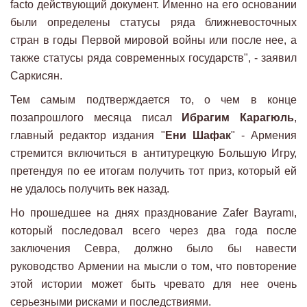
facto действующий документ. Именно на его основании
были определены статусы ряда ближневосточных
стран в годы Первой мировой войны или после нее, а
также статусы ряда современных государств", - заявил
Саркисян.
Тем самым подтверждается то, о чем в конце
позапрошлого месяца писал
Ибрагим Карагюль
,
главный редактор издания "
Ени Шафак
" - Армения
стремится включиться в антитурецкую Большую Игру,
претендуя по ее итогам получить тот приз, который ей
не удалось получить век назад.
Но прошедшее на днях празднование Zafer Bayramı,
который последовал всего через два года после
заключения Севра, должно было бы навести
руководство Армении на мысли о том, что повторение
этой истории может быть чревато для нее очень
серьезными рисками и последствиями.