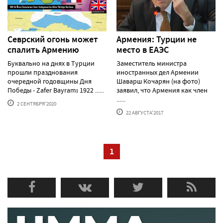
Севрский огонь может
Армения: Турции не
спалить Армению
место в ЕАЭС
Буквально на днях в Турции
Заместитель министра
прошли празднования
иностранных дел Армении
очередной годовщины Дня
Шаварш Кочарян (на фото)
Победы - Zafer Bayramı 1922 ......
заявил, что Армения как член
......
2 СЕНТЯБРЯ'2020
22 АВГУСТА'2017
1