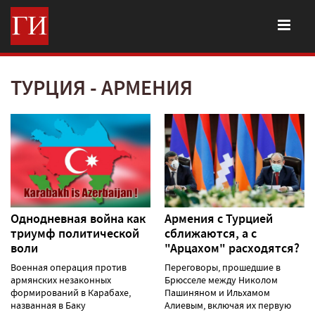
ТУРЦИЯ - АРМЕНИЯ
Однодневная война как
Армения с Турцией
триумф политической
сближаются, а с
воли
"Арцахом" расходятся?
Военная операция против
Переговоры, прошедшие в
армянских незаконных
Брюсселе между Николом
формирований в Карабахе,
Пашиняном и Ильхамом
названная в Баку
Алиевым, включая их первую