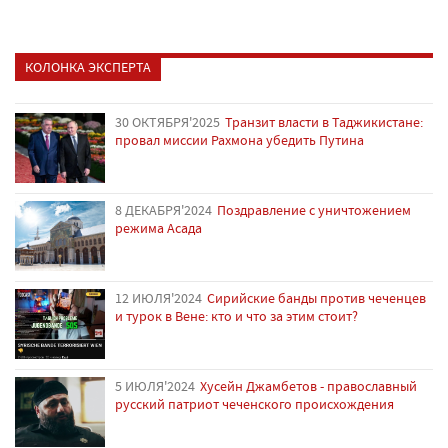
КОЛОНКА ЭКСПЕРТА
30 ОКТЯБРЯ'2025
Транзит власти в Таджикистане:
провал миссии Рахмона убедить Путина
8 ДЕКАБРЯ'2024
Поздравление с уничтожением
режима Асада
12 ИЮЛЯ'2024
Сирийские банды против чеченцев
и турок в Вене: кто и что за этим стоит?
5 ИЮЛЯ'2024
Хусейн Джамбетов - православный
русский патриот чеченского происхождения