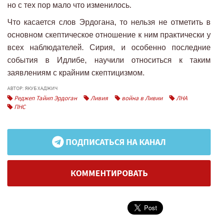
но с тех пор мало что изменилось.
Что касается слов Эрдогана, то нельзя не отметить в
основном скептическое отношение к ним практически у
всех наблюдателей. Сирия, и особенно последние
события в Идлибе, научили относиться к таким
заявлениям с крайним скептицизмом.
АВТОР: ЯКУБ ХАДЖИЧ
Реджеп Тайип Эрдоган
Ливия
война в Ливии
ЛНА
ПНС
ПОДПИСАТЬСЯ НА КАНАЛ
КОММЕНТИРОВАТЬ