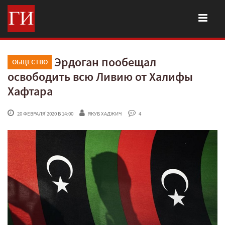
Эрдоган пообещал
ОБЩЕСТВО
освободить всю Ливию от Халифы
Хафтара
 20 ФЕВРАЛЯ'2020 В 14:00
ЯКУБ ХАДЖИЧ
 4