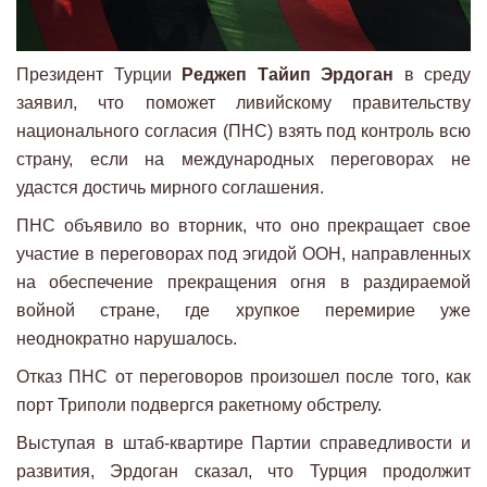
Президент Турции
Реджеп Тайип Эрдоган
в среду
заявил, что поможет ливийскому правительству
национального согласия (ПНС) взять под контроль всю
страну, если на международных переговорах не
удастся достичь мирного соглашения.
ПНС объявило во вторник, что оно прекращает свое
участие в переговорах под эгидой ООН, направленных
на обеспечение прекращения огня в раздираемой
войной стране, где хрупкое перемирие уже
неоднократно нарушалось.
Отказ ПНС от переговоров произошел после того, как
порт Триполи подвергся ракетному обстрелу.
Выступая в штаб-квартире Партии справедливости и
развития, Эрдоган сказал, что Турция продолжит