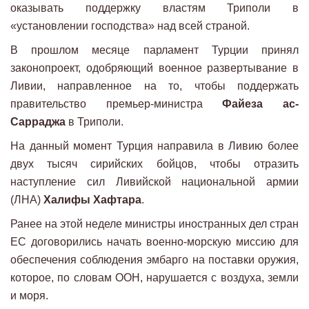
оказывать поддержку властям Триполи в
«установлении господства» над всей страной.
В прошлом месяце парламент Турции принял
законопроект, одобряющий военное развертывание в
Ливии, направленное на то, чтобы поддержать
правительство премьер-министра
Файеза ас-
Сарраджа
в Триполи.
На данный момент Турция направила в Ливию более
двух тысяч сирийских бойцов, чтобы отразить
наступление сил Ливийской национальной армии
(ЛНА)
Халифы Хафтара
.
Ранее на этой неделе министры иностранных дел стран
ЕС договорились начать военно-морскую миссию для
обеспечения соблюдения эмбарго на поставки оружия,
которое, по словам ООН, нарушается с воздуха, земли
и моря.