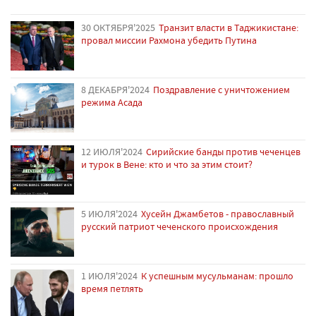
30 ОКТЯБРЯ'2025
Транзит власти в Таджикистане:
провал миссии Рахмона убедить Путина
8 ДЕКАБРЯ'2024
Поздравление с уничтожением
режима Асада
12 ИЮЛЯ'2024
Сирийские банды против чеченцев
и турок в Вене: кто и что за этим стоит?
5 ИЮЛЯ'2024
Хусейн Джамбетов - православный
русский патриот чеченского происхождения
1 ИЮЛЯ'2024
К успешным мусульманам: прошло
время петлять