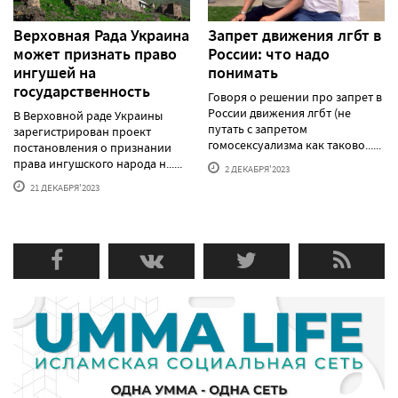
Верховная Рада Украина
Запрет движения лгбт в
может признать право
России: что надо
ингушей на
понимать
государственность
Говоря о решении про запрет в
России движения лгбт (не
В Верховной раде Украины
путать с запретом
зарегистрирован проект
гомосексуализма как таково......
постановления о признании
права ингушского народа н......
2 ДЕКАБРЯ'2023
21 ДЕКАБРЯ'2023