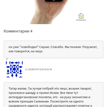
Комментарии
4
он уже "освободил" Сирию. Спасибо. Мы поняли. Результат,
как говорится, на лицо.
21 ФЕВРАЛЯ'2020 В 08:56
Татар малае, Ты лучше побрей это лицо, возьми тахарат,
произнеси шахаду и прими Ислам. Все твои тут
антиэрдогановские поклепы, это - на руку сионистам и
всяким принцам Салманам. Посмотрите на одного
саудовского идиота, который распространяет сплетни о