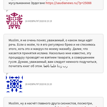
мусульманине Эрдогане
https://saudianews.ru/?p=25088
24 ФЕВРАЛЯ'2020 В 15:19
Muslim, я не очень понял, уважаемый, о каком лице идёт
речь. Если о моём, то я его регулярно брею и не стесняюсь
этого, хоть это и макрух по моему мазхабу. Далее, что
касается принятия ислама. Насколько мне известно, эту
процедуру проводят не взятием тахарата, а совершением
гусля. Думаю, уважаемый, вам следует немного подучиться,
почитать книг об этом. رب زدنا علما نافعا
26 ФЕВРАЛЯ'2020 В 23:20
Muslim, ну а насчёт главного друга сионистов, посмотри,