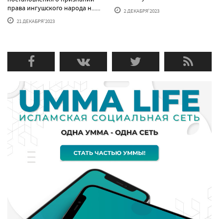
права ингушского народа н......
2 ДЕКАБРЯ'2023
21 ДЕКАБРЯ'2023