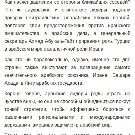
Как насчет давления со стороны ближайших соседей?
Что ж, саудовские и египетские лидеры подняли
призрак неизраильских, неарабских плохих парней,
повторяя свои предостережения против иранского
вмешательства в арабские дела, а генеральный
секретарь Ахмад Абу аль-Гайт приравнял роль Турции
в арабском мире к аналогичной роли Ирана.
Как это ни парадоксально, однако, именно эти две
страны также выступают за возвращение самого
значительного арабского союзника Ирана, Башара
Асада, в Лигу арабских государств.
Короче говоря, арабские лидеры рады играть на
чувстве вины, но они не способны объединиться вокруг
тонкой стратегии, чтобы эффективно бороться с
различными региональными и международными
державами, вмешивающимися в арабский мир.