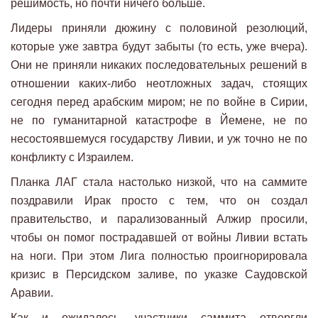
решимость, но почти ничего больше.
Лидеры приняли дюжину с половиной резолюций,
которые уже завтра будут забыты (то есть, уже вчера).
Они не приняли никаких последовательных решений в
отношении каких-либо неотложных задач, стоящих
сегодня перед арабским миром; не по войне в Сирии,
не по гуманитарной катастрофе в Йемене, не по
несостоявшемуся государству Ливии, и уж точно не по
конфликту с Израилем.
Планка ЛАГ стала настолько низкой, что на саммите
поздравили Ирак просто с тем, что он создал
правительство, и парализованный Алжир просили,
чтобы он помог пострадавшей от войны Ливии встать
на ноги. При этом Лига полностью проигнорировала
кризис в Персидском заливе, по указке Саудовской
Аравии.
Как и ожидалось, участники саммита отвергли