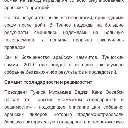
обмен на выход израильтян со всех оккупированных
арабских территорий.
Но эти результаты были исключениями, пришедшими
сразу после войн. В Тунисе надежды на большие
результаты сменились надеждами на большую
посещаемость, а попытка прорыва закончилась
провалом.
Как и большинство арабских саммитов, Тунисский
саммит 2019 года войдет в историю как шумное
собрание без каких-либо результатов и последствий.
Саммит «солидарности и решимости»
Президент Туниса Мухаммед Беджи Каид Эссебси
назвал это событие «саммитом солидарности и
решимости» - подходящее описание для собрания
арабских лидеров, которые продемонстрировали
большую риторическую солидарность и теоретическую