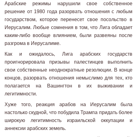
Арабские режимы нарушили свое собственное
решение от 1980 года разорвать отношения с любым
государством, которое перенесет свое посольство в
Иерусалим. Любые сомнения в том, что Лига обладает
каким-либо вообще влиянием, были развеяны после
разгрома в Иерусалиме.
Как и ожидалось, Лига арабских государств
проигнорировала призывы палестинцев выполнить
свои собственные неоднократные резолюции. В конце
концов, разорвать отношения немыслимо для тех, кто
полагается на Вашингтон в их выживании и
легитимности.
Хуже того, реакция арабов на Иерусалим была
настолько скудной, что побудила Трампа придать более
широкую легитимность израильской оккупации и
аннексии арабских земель.