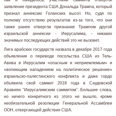
заявление президента США Дональда Трампа, который
признал аннексию Голанских высот. Но, судя по
полному отсутствию результатов из-за того, что они
также ранее отвергли признание Трампом другой
израильской аннексии - Иерусалима, - никаких
значимых последующих действий это не вызовет.
Лига арабских государств назвала в декабре 2017 года
объявление о переводе посольства США из Тель-
Авива в Иерусалим «опасным и неприемлемым» и
«вопиющим нападением на политическое решение»
израильско-палестинского конфликта и даже гордо
объявила свой саммит 2018 года в Саудовской
Аравияи "Иерусалимским саммитом". Большие слова,
но ничего конкретного из этого не вышло, кроме
необязательной резолюции Генеральной Ассамблеи
ООН, отвергающей действия США.