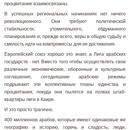
процветание взаимосвязаны.
В успешных региональных начинаниях нет ничего
революционного. Они требуют политической
стабильности, утомительного, обдуманного
планирования и, прежде всего, веры в общую судьбу и
смелость идти на компромиссы для ее достижения.
Европейский союз хорошо это знает, а Лига арабских
государств - нет. Вместо того чтобы осуществлять свои
различные экономические, оборонные и культурные
соглашения, сегодняшние арабские режимы
подрывают эти коллективные планы единства и
процветания, покуда они пылятся на полках штаб-
квартиры лиги в Каире.
И это просто трагично.
400 миллионов арабов, которые имеют одинаковые же
географию и историю, горечь и сладость; люди,