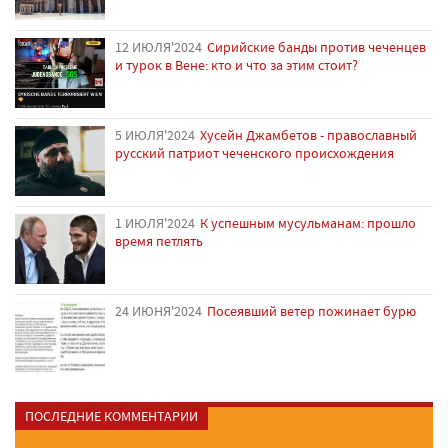
12 ИЮЛЯ'2024
Сирийские банды против чеченцев
и турок в Вене: кто и что за этим стоит?
5 ИЮЛЯ'2024
Хусейн Джамбетов - православный
русский патриот чеченского происхождения
1 ИЮЛЯ'2024
К успешным мусульманам: прошло
время петлять
24 ИЮНЯ'2024
Посеявший ветер пожинает бурю
ПОСЛЕДНИЕ КОММЕНТАРИИ