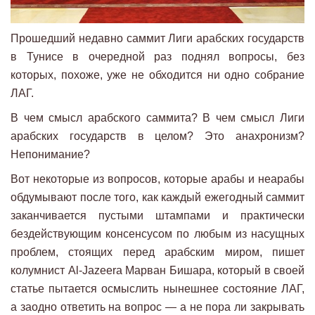
Прошедший недавно саммит Лиги арабских государств
в Тунисе в очередной раз поднял вопросы, без
которых, похоже, уже не обходится ни одно собрание
ЛАГ.
В чем смысл арабского саммита? В чем смысл Лиги
арабских государств в целом? Это анахронизм?
Непонимание?
Вот некоторые из вопросов, которые арабы и неарабы
обдумывают после того, как каждый ежегодный саммит
заканчивается пустыми штампами и практически
бездействующим консенсусом по любым из насущных
проблем, стоящих перед арабским миром, пишет
колумнист Al-Jazeera Марван Бишара, который в своей
статье пытается осмыслить нынешнее состояние ЛАГ,
а заодно ответить на вопрос — а не пора ли закрывать