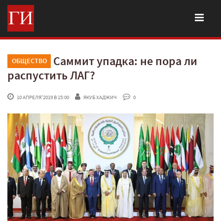
Саммит упадка: не пора ли
ОБЩЕСТВО
распустить ЛАГ?
 10 АПРЕЛЯ'2019 В 15:00
ЯКУБ ХАДЖИЧ
 0