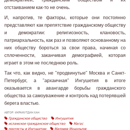
отстаиванием как-то не очень.
И, напротив, те факторы, которые они постоянно
представляют как препятствие гражданскому обществу
и демократии: религиозность, клановость,
патриархальность, как раз и позволяют основанному на
них обществу бороться за свои права, начиная со
сплоченности, заканчивая демографией, которая
играет в этом не последнюю роль.
Так что, как видно, не "продвинутые" Москва и Санкт-
Петербург, а "архаичная" Ингушетия в итоге
оказывается в авангарде борьбы гражданского
общества за самоуважение и контроль над потерявшей
берега властью.
АВТОР: ИКРАМУТДИН ХАН
Гражданское общество
Ингушетия
исламское гражданское общество
Магас
протесты в Ингушетии
Магомед Муцольгов