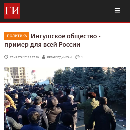
Ингушское общество -
ПОЛИТИКА
пример для всей России
 27 МАРТА'2019 В 17:20
ИКРАМУТДИН ХАН
 1