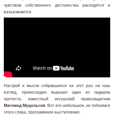
чувством собственного достоинства расходятся и
разъезжаются.
Настрой и мысли собравшихся на этот раз, на наш
взгляд, превосходно выразил один из лидеров
протеста, известный ингушский правозащитник
Магомед Муцольгов
. Вот его небольшое, не побоимся
этого слова, программное выступление.