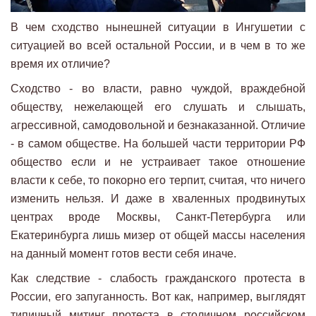
В чем сходство нынешней ситуации в Ингушетии с
ситуацией во всей остальной России, и в чем в то же
время их отличие?
Сходство - во власти, равно чуждой, враждебной
обществу, нежелающей его слушать и слышать,
агрессивной, самодовольной и безнаказанной. Отличие
- в самом обществе. На большей части территории РФ
общество если и не устраивает такое отношение
власти к себе, то покорно его терпит, считая, что ничего
изменить нельзя. И даже в хваленных продвинутых
центрах вроде Москвы, Санкт-Петербурга или
Екатеринбурга лишь мизер от общей массы населения
на данный момент готов вести себя иначе.
Как следствие - слабость гражданского протеста в
России, его запуганность. Вот как, например, выглядят
типичный митинг протеста в столичном российском