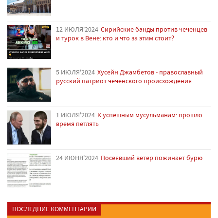
12 ИЮЛЯ'2024
Сирийские банды против чеченцев
и турок в Вене: кто и что за этим стоит?
5 ИЮЛЯ'2024
Хусейн Джамбетов - православный
русский патриот чеченского происхождения
1 ИЮЛЯ'2024
К успешным мусульманам: прошло
время петлять
24 ИЮНЯ'2024
Посеявший ветер пожинает бурю
ПОСЛЕДНИЕ КОММЕНТАРИИ