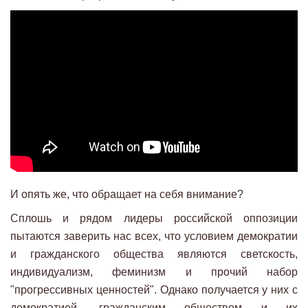
И опять же, что обращает на себя внимание?
Сплошь и рядом лидеры российской оппозиции
пытаются заверить нас всех, что условием демократии
и гражданского общества являются светскость,
индивидуализм, феминизм и прочий набор
"прогрессивных ценностей". Однако получается у них с
демократией, гражданским обществом и их