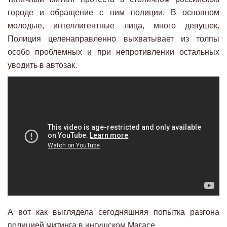
городе и обращение с ним полиции. В основном
молодые, интеллигентные лица, много девушек.
Полиция целенаправленно выхватывает из толпы
особо проблемных и при непротивлении остальных
уводить в автозак.
А вот как выглядела сегодняшняя попытка разгона
полицией митинга в ингушском Магасе.