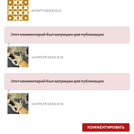
28 МАРТА'2019 В 23:12
Этот комментарий был запрещен для публикации
14 АПРЕЛЯ'2019 В 10:53
Этот комментарий был запрещен для публикации
14 АПРЕЛЯ'2019 В 10:54
КОММЕНТИРОВАТЬ