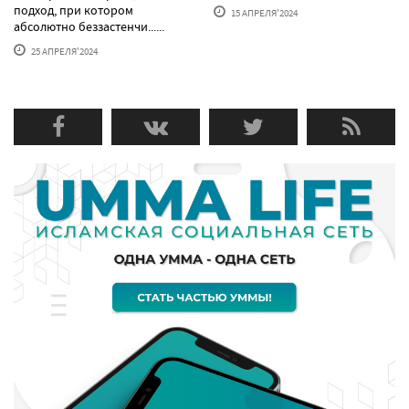
подход, при котором
15 АПРЕЛЯ'2024
абсолютно беззастенчи......
25 АПРЕЛЯ'2024