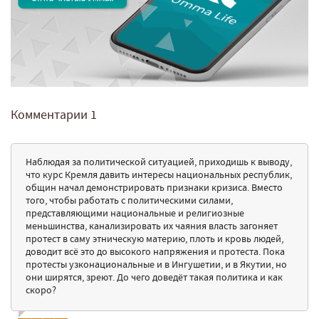
Комментарии
1
Наблюдая за политической ситуацией, приходишь к выводу,
что курс Кремля давить интересы национальных республик,
общин начал демонстрировать признаки кризиса. Вместо
того, чтобы работать с политическими силами,
представляющими национальные и религиозные
меньшинства, канализировать их чаяния власть загоняет
протест в саму этническую материю, плоть и кровь людей,
доводит всё это до высокого напряжения и протеста. Пока
протесты узконациональные и в Ингушетии, и в Якутии, но
они ширятся, зреют. До чего доведёт такая политика и как
скоро?