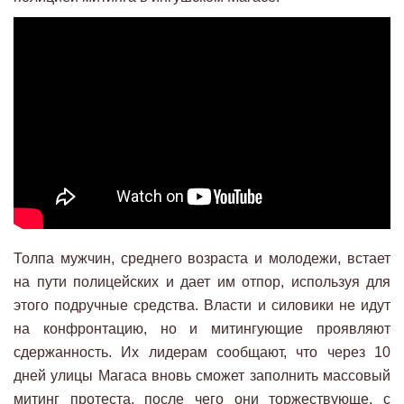
Толпа мужчин, среднего возраста и молодежи, встает
на пути полицейских и дает им отпор, используя для
этого подручные средства. Власти и силовики не идут
на конфронтацию, но и митингующие проявляют
сдержанность. Их лидерам сообщают, что через 10
дней улицы Магаса вновь сможет заполнить массовый
митинг протеста, после чего они торжествующе, с