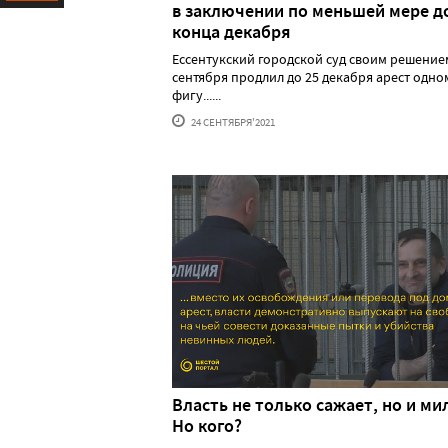
в заключении по меньшей мере д
Ресурс
конца декабря
Ессентукский городской суд своим решением
сентября продлил до 25 декабря арест одно
фигу......
24 СЕНТЯБРЯ'2021
Власть не только сажает, но и ми
Но кого?