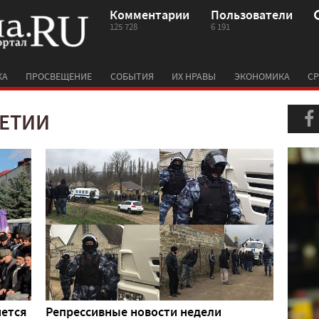
Комментарии
Пользователи
125 728
6 191
КА
ПРОСВЕЩЕНИЕ
СОБЫТИЯ
ИХ НРАВЫ
ЭКОНОМИКА
СР
ШЕТИИ
нется
Репрессивные новости недели