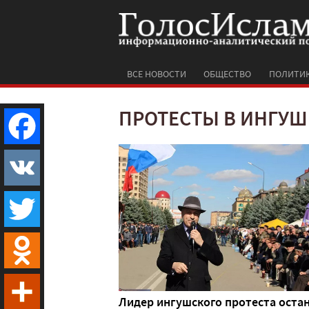
ВСЕ НОВОСТИ
ОБЩЕСТВО
ПОЛИТИ
ПРОТЕСТЫ В ИНГУ
Facebook
VK
Twitter
Odnoklassniki
Лидер ингушского протеста оста