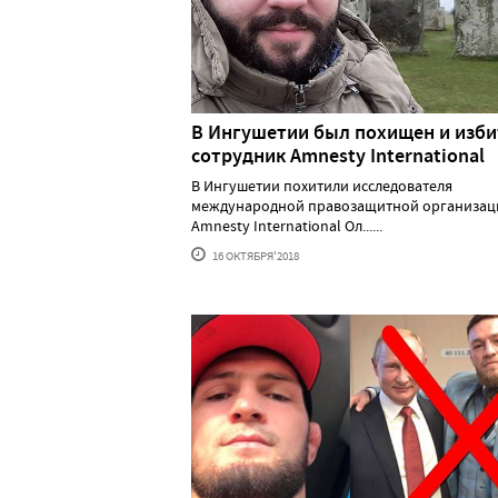
В Ингушетии был похищен и изби
сотрудник Amnesty International
В Ингушетии похитили исследователя
международной правозащитной организац
Amnesty International Ол......
16 ОКТЯБРЯ'2018