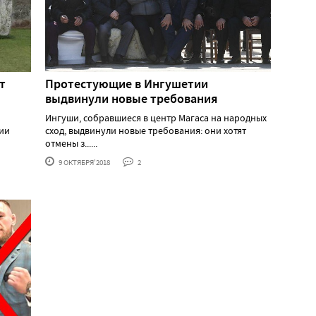
т
Протестующие в Ингушетии
выдвинули новые требования
Ингуши, собравшиеся в центр Магаса на народных
ии
сход, выдвинули новые требования: они хотят
отмены з......
9 ОКТЯБРЯ'2018
2