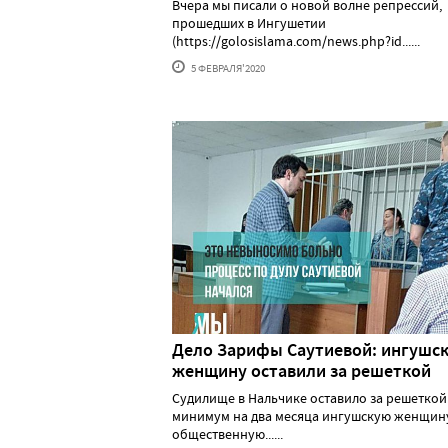
Вчера мы писали о новой волне репрессий,
прошедших в Ингушетии
(https://golosislama.com/news.php?id......
5 ФЕВРАЛЯ'2020
Дело Зарифы Саутиевой: ингушс
женщину оставили за решеткой
Судилище в Нальчике оставило за решеткой
минимум на два месяца ингушскую женщин
общественную......