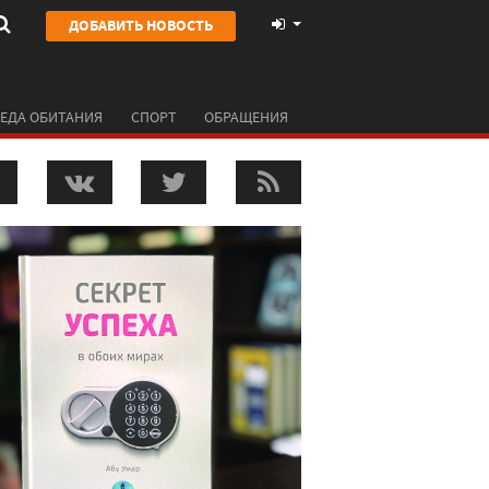
ДОБАВИТЬ НОВОСТЬ
ЕДА ОБИТАНИЯ
СПОРТ
ОБРАЩЕНИЯ