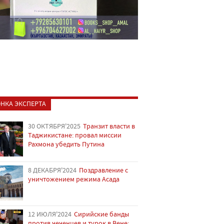
НКА ЭКСПЕРТА
30 ОКТЯБРЯ'2025
Транзит власти в
Таджикистане: провал миссии
Рахмона убедить Путина
8 ДЕКАБРЯ'2024
Поздравление с
уничтожением режима Асада
12 ИЮЛЯ'2024
Сирийские банды
против чеченцев и турок в Вене: