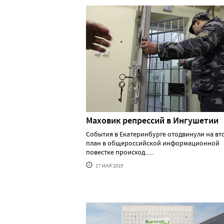
Маховик репрессий в Ингушетии
События в Екатеринбурге отодвинули на вт
план в общероссийской информационной
повестке происход......
17 МАЯ'2019