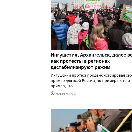
Ингушетия, Архангельск, далее ве
как протесты в регионах
дестабилизируют режим
Ингушский протест продемонстрировал себ
пример для всей России, но пример на то и
пример, что ......
9 АПРЕЛЯ'2019