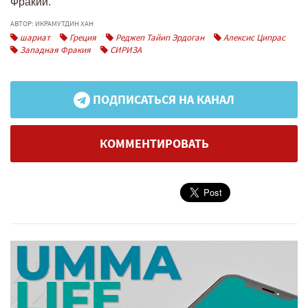
Фракии.
АВТОР: ИКРАМУТДИН ХАН
шариат
Греция
Реджеп Тайип Эрдоган
Алексис Ципрас
Западная Фракия
СИРИЗА
ПОДПИСАТЬСЯ НА КАНАЛ
КОММЕНТИРОВАТЬ