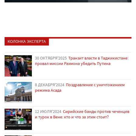
КОЛОНКА ЭКСПЕРТА
30 ОКТЯБРЯ'2025
Транзит власти в Таджикистане:
провал миссии Рахмона убедить Путина
8 ДЕКАБРЯ'2024
Поздравление с уничтожением
режима Асада
12 ИЮЛЯ'2024
Сирийские банды против чеченцев
и турок в Вене: кто и что за этим стоит?