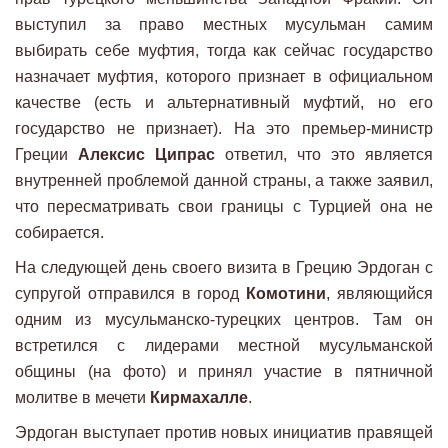
выступил за право местных мусульман самим
выбирать себе муфтия, тогда как сейчас государство
назначает муфтия, которого признает в официальном
качестве (есть и альтернативный муфтий, но его
государство не признает). На это премьер-министр
Греции
Алексис Ципрас
ответил, что это является
внутренней проблемой данной страны, а также заявил,
что пересматривать свои границы с Турцией она не
собирается.
На следующей день своего визита в Грецию Эрдоган с
супругой отправился в город
Комотини
, являющийся
одним из мусульманско-турецких центров. Там он
встретился с лидерами местной мусульманской
общины (на фото) и принял участие в пятничной
молитве в мечети
Кирмахалле
.
Эрдоган выступает против новых инициатив правящей