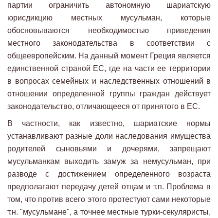
партии ограничить автономную шариатскую
юрисдикцию местных мусульман, которые
обосновываются необходимостью приведения
местного законодательства в соответствии с
общеевропейским. На данный момент Греция является
единственной страной ЕС, где на части ее территории
в вопросах семейных и наследственных отношений в
отношении определенной группы граждан действует
законодательство, отличающееся от принятого в ЕС.
В частности, как известно, шариатские нормы
устанавливают разные доли наследования имущества
родителей сыновьями и дочерями, запрещают
мусульманкам выходить замуж за немусульман, при
разводе с достижением определенного возраста
предполагают передачу детей отцам и т.п. Проблема в
том, что против всего этого протестуют сами некоторые
т.н. "мусульмане", а точнее местные турки-секуляристы,