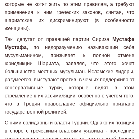
которые не хотят жить по этим правилам, а требуют
применения к ним греческих законов, считая, что
шариатские их дискриминируют (в особенности
женщины).
Так, депутат от правящей партии Сириза
Мустафа
Мустафа
, по недоразумению называющий себя
мусульманином, призывает к полной отмене
юрисдикции Шариата, заявляя, что этого хочет
большинство местных мусульман. Исламские лидеры,
разумеется, выступают против, в чем их поддерживают
консервативные турки, которые видят в этом
стремление к их ассимиляции, особенно с учетом того,
что в Греции православие официально признано
государственной религией.
С ними солидарны и власти Турции. Однако их позиция
в споре с греческими властями уязвима - последние
справедливо указывают им на то, что в самой Турции