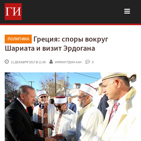
Греция: споры вокруг
ПОЛИТИКА
Шариата и визит Эрдогана
 11 ДЕКАБРЯ'2017 В 11:00
ИКРАМУТДИН ХАН
 0