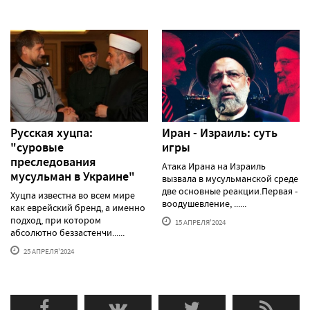
Русская хуцпа:
Иран - Израиль: суть
"суровые
игры
преследования
Атака Ирана на Израиль
мусульман в Украине"
вызвала в мусульманской среде
две основные реакции.Первая -
Хуцпа известна во всем мире
воодушевление, ......
как еврейский бренд, а именно
подход, при котором
15 АПРЕЛЯ'2024
абсолютно беззастенчи......
25 АПРЕЛЯ'2024