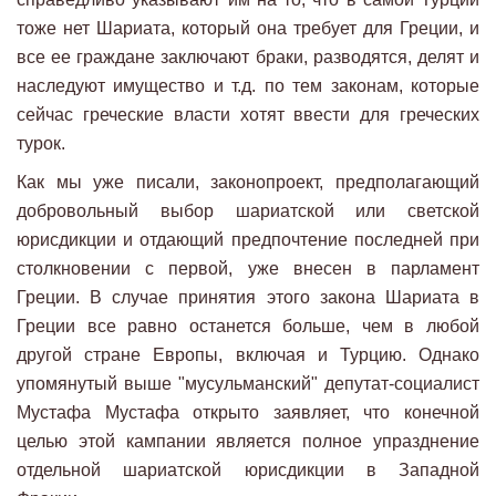
тоже нет Шариата, который она требует для Греции, и
все ее граждане заключают браки, разводятся, делят и
наследуют имущество и т.д. по тем законам, которые
сейчас греческие власти хотят ввести для греческих
турок.
Как мы уже писали, законопроект, предполагающий
добровольный выбор шариатской или светской
юрисдикции и отдающий предпочтение последней при
столкновении с первой, уже внесен в парламент
Греции. В случае принятия этого закона Шариата в
Греции все равно останется больше, чем в любой
другой стране Европы, включая и Турцию. Однако
упомянутый выше "мусульманский" депутат-социалист
Мустафа Мустафа открыто заявляет, что конечной
целью этой кампании является полное упразднение
отдельной шариатской юрисдикции в Западной