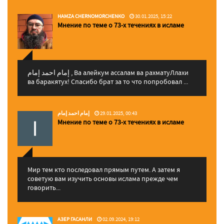
HAMZA CHERNOMORCHENKO
30.01.2025, 15:22
Мнение по теме о 73-х течениях в исламе
إمام احمد إمام , Ва алейкум ассалам ва рахматуЛлахи
ва баракятух! Спасибо брат за то что попробовал ...
إمام احمد إمام
29.01.2025, 00:43
Мнение по теме о 73-х течениях в исламе
Мир тем кто последовал прямым путем. А затем я
советую вам изучить основы ислама прежде чем
говорить...
АЗЕР ГАСАНЛИ
02.09.2024, 19:12