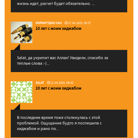
жизнь идет, расчет будет обязательно. ...
ИКРАМУТДИН ХАН
17.04.2025, 00:27
10 лет с моим хиджабом
Salat, да укрепит вас Аллаx! Увидели, спасибо за
теплые слова :-)...
SALAT
11.04.2025, 09:02
10 лет с моим хиджабом
В последнее время тоже столкнулась с этой
проблемой. Ощущение будто я поспешила с
хиджабом и рано по...