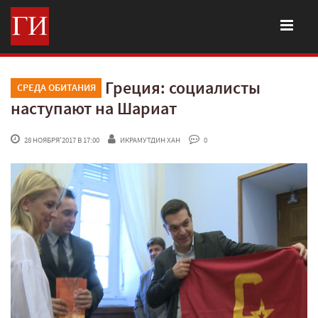
Греция: социалисты
СРЕДА ОБИТАНИЯ
наступают на Шариат
 28 НОЯБРЯ'2017 В 17:00
ИКРАМУТДИН ХАН
 0