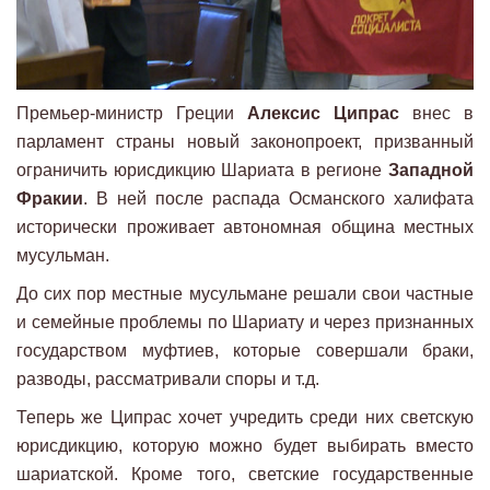
Премьер-министр Греции
Алексис Ципрас
внес в
парламент страны новый законопроект, призванный
ограничить юрисдикцию Шариата в регионе
Западной
Фракии
. В ней после распада Османского халифата
исторически проживает автономная община местных
мусульман.
До сих пор местные мусульмане решали свои частные
и семейные проблемы по Шариату и через признанных
государством муфтиев, которые совершали браки,
разводы, рассматривали споры и т.д.
Теперь же Ципрас хочет учредить среди них светскую
юрисдикцию, которую можно будет выбирать вместо
шариатской. Кроме того, светские государственные