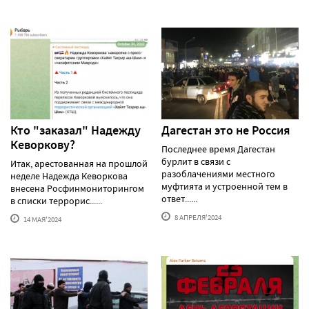
Кто "заказал" Надежду
Дагестан это не Россия
Кеворкову?
Последнее время Дагестан
бурлит в связи с
Итак, арестованная на прошлой
разоблачениями местного
неделе Надежда Кеворкова
муфтията и устроенной тем в
внесена Росфинмониторингом
ответ......
в списки террорис......
8 АПРЕЛЯ'2024
14 МАЯ'2024