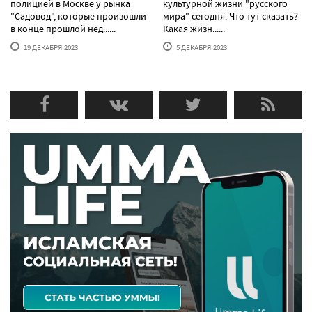
полицией в Москве у рынка
культурной жизни "русского
"Садовод", которые произошли
мира" сегодня. Что тут сказать?
в конце прошлой нед......
Какая жизн......
19 ДЕКАБРЯ'2023
5 ДЕКАБРЯ'2023