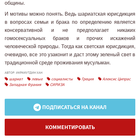
общины.
И мотивы можно понять. Ведь шариатская юрисдикция
в вопросах семьи и брака по определению является
консервативной и не предполагает никаких
гомосексуальных браков и прочих искажений
человеческой природы. Тогда как светская юрисдикция,
очевидно, все это узаконит и даст этому зеленый свет в
традиционной среде проживания мусульман.
АВТОР: ИКРАМУТДИН ХАН
шариат
левые
социалисты
Греция
Алексис Ципрас
Западная Фракия
СИРИЗА
ПОДПИСАТЬСЯ НА КАНАЛ
КОММЕНТИРОВАТЬ