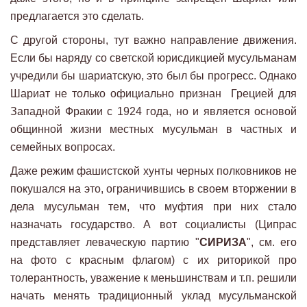
предлагается это сделать.
С другой стороны, тут важно направление движения.
Если бы наряду со светской юрисдикцией мусульманам
учредили бы шариатскую, это был бы прогресс. Однако
Шариат не только официально признан Грецией для
Западной Фракии с 1924 года, но и является основой
общинной жизни местных мусульман в частных и
семейных вопросах.
Даже режим фашистской хунты черных полковников не
покушался на это, ограничившись в своем вторжении в
дела мусульман тем, что муфтия при них стало
назначать государство. А вот социалисты (Ципрас
представляет леваческую партию "
СИРИЗА
", см. его
на фото с красным флагом) с их риторикой про
толерантность, уважение к меньшинствам и т.п. решили
начать менять традиционный уклад мусульманской