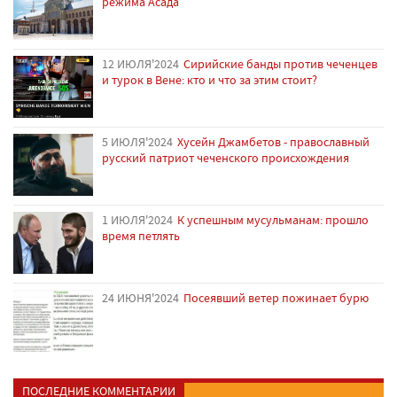
режима Асада
12 ИЮЛЯ'2024
Сирийские банды против чеченцев
и турок в Вене: кто и что за этим стоит?
5 ИЮЛЯ'2024
Хусейн Джамбетов - православный
русский патриот чеченского происхождения
1 ИЮЛЯ'2024
К успешным мусульманам: прошло
время петлять
24 ИЮНЯ'2024
Посеявший ветер пожинает бурю
ПОСЛЕДНИЕ КОММЕНТАРИИ