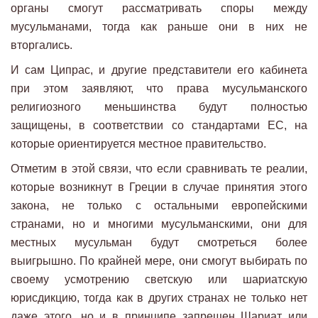
органы смогут рассматривать споры между
мусульманами, тогда как раньше они в них не
вторгались.
И сам Ципрас, и другие представители его кабинета
при этом заявляют, что права мусульманского
религиозного меньшинства будут полностью
защищены, в соответствии со стандартами ЕС, на
которые ориентируется местное правительство.
Отметим в этой связи, что если сравнивать те реалии,
которые возникнут в Греции в случае принятия этого
закона, не только с остальными европейскими
странами, но и многими мусульманскими, они для
местных мусульман будут смотреться более
выигрышно. По крайней мере, они смогут выбирать по
своему усмотрению светскую или шариатскую
юрисдикцию, тогда как в других странах не только нет
даже этого, но и в принципе запрещен Шариат или