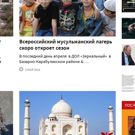
т
Всероссийский мусульманский лагерь
скоро откроет сезон
,
В последний день апреля в ДОЛ «Зеркальный» в
а
Базарно-Карабулакском районе &......
3 МАЯ'2018
ПОСЛ