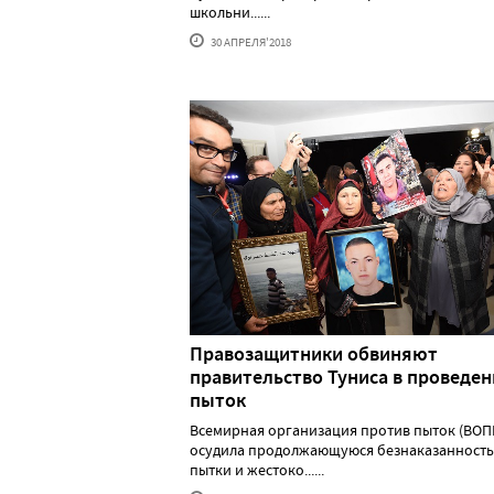
школьни......
30 АПРЕЛЯ'2018
Правозащитники обвиняют
правительство Туниса в проведе
пыток
Всемирная организация против пыток (ВОП
осудила продолжающуюся безнаказанность
пытки и жестоко......