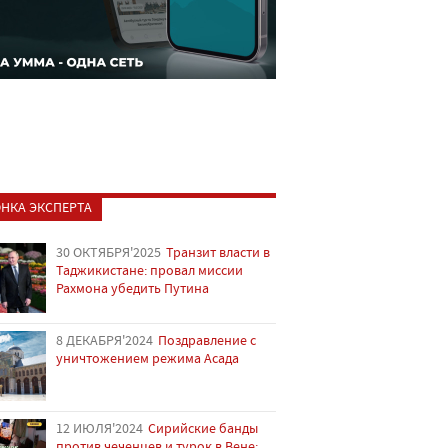
НКА ЭКСПЕРТА
30 ОКТЯБРЯ'2025
Транзит власти в
Таджикистане: провал миссии
Рахмона убедить Путина
8 ДЕКАБРЯ'2024
Поздравление с
уничтожением режима Асада
12 ИЮЛЯ'2024
Сирийские банды
против чеченцев и турок в Вене: