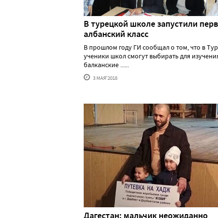
В турецкой школе запустили пер
албанский класс
В прошлом году ГИ сообщал о том, что в Ту
ученики школ смогут выбирать для изучени
балканские ......
3 МАЯ'2018
Дагестан: мальчик неожиданно