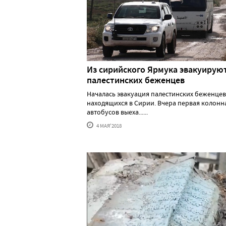
Из сирийского Ярмука эвакуирую
палестинских беженцев
Началась эвакуация палестинских беженцев
находящихся в Сирии. Вчера первая колонн
автобусов выеха......
4 МАЯ'2018