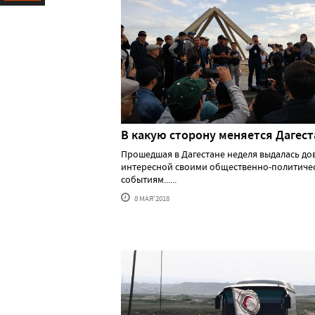
Ресурс
В какую сторону меняется Дагест
Прошедшая в Дагестане неделя выдалась до
интересной своими общественно-политиче
событиям......
8 МАЯ'2018