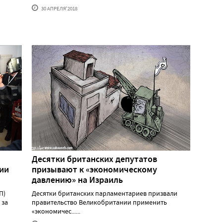
30 АПРЕЛЯ'2018
Десятки британских депутатов
нии
призывают к «экономическому
давлению» на Израиль
П)
Десятки британских парламентариев призвали
 за
правительство Великобритании применить
«экономичес......