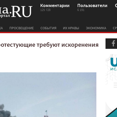
Комментарии
Пользователи
125 728
6 191
КА
ПРОСВЕЩЕНИЕ
СОБЫТИЯ
ИХ НРАВЫ
ЭКОНОМИКА
СР
ротестующие требуют искоренения