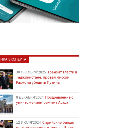
НКА ЭКСПЕРТА
30 ОКТЯБРЯ'2025
Транзит власти в
Таджикистане: провал миссии
Рахмона убедить Путина
8 ДЕКАБРЯ'2024
Поздравление с
уничтожением режима Асада
12 ИЮЛЯ'2024
Сирийские банды
против чеченцев и турок в Вене: