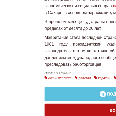
экономических и социальных прав
х
в Сахаре, в основном чернокожие, м
В прошлом месяце суд страны приг
пределах от десяти до 20 лет.
Мавритания стала последней страно
1981 году президентский указ
законодательство не достаточно об
давлением международного сообщес
преследовать работорговцев.
АВТОР: ЯКУБ ХАДЖИЧ
Акции протеста
рабство
харатин
ПОД
КО