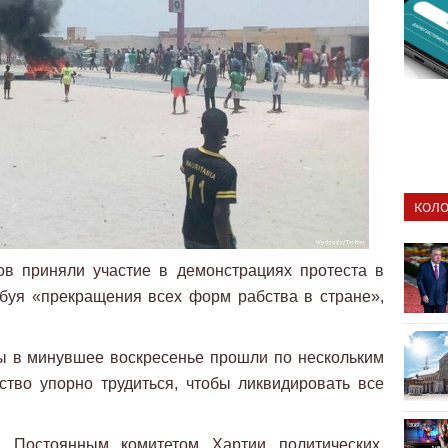
КОЛО
ов приняли участие в демонстрациях протеста в
буя «прекращения всех форм рабства в стране»,
ы в минувшее воскресенье прошли по нескольким
ство упорно трудиться, чтобы ликвидировать все
 Постоянным комитетом Хартии политических,