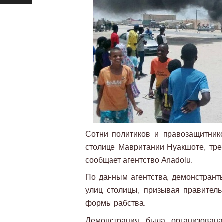
Ресурс
Сотни политиков и правозащитник
столице Мавритании Нуакшоте, тре
сообщает агентство Anadolu.
По данным агентства, демонстрант
улиц столицы, призывая правитель
формы рабства.
Демонстрация была организована