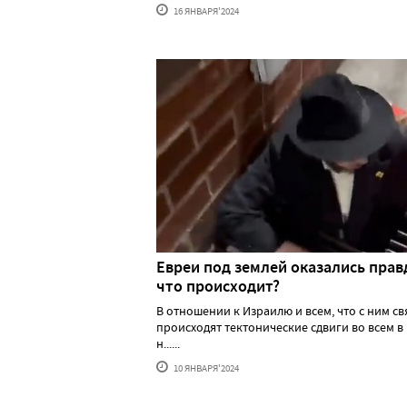
16 ЯНВАРЯ'2024
Евреи под землей оказались прав
что происходит?
В отношении к Израилю и всем, что с ним св
происходят тектонические сдвиги во всем в
н......
10 ЯНВАРЯ'2024