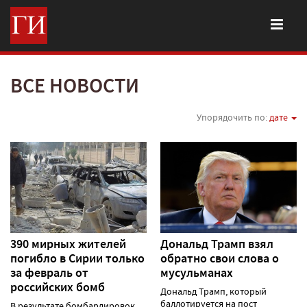
ВСЕ НОВОСТИ
Упорядочить по:
дате
390 мирных жителей
Дональд Трамп взял
погибло в Сирии только
обратно свои слова о
за февраль от
мусульманах
российских бомб
Дональд Трамп, который
баллотируется на пост
В результате бомбардировок