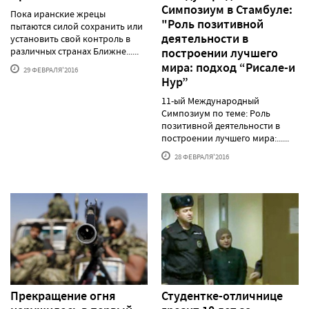
Симпозиум в Стамбуле:
Пока иранские жрецы
"Роль позитивной
пытаются силой сохранить или
деятельности в
установить свой контроль в
различных странах Ближне......
построении лучшего
мира: подход “Рисале-и
29 ФЕВРАЛЯ'2016
Нур”
11-ый Международный
Симпозиум по теме: Роль
позитивной деятельности в
построении лучшего мира:......
28 ФЕВРАЛЯ'2016
Прекращение огня
Студентке-отличнице