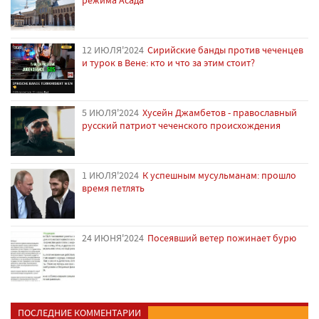
12 ИЮЛЯ'2024
Сирийские банды против чеченцев
и турок в Вене: кто и что за этим стоит?
5 ИЮЛЯ'2024
Хусейн Джамбетов - православный
русский патриот чеченского происхождения
1 ИЮЛЯ'2024
К успешным мусульманам: прошло
время петлять
24 ИЮНЯ'2024
Посеявший ветер пожинает бурю
ПОСЛЕДНИЕ КОММЕНТАРИИ