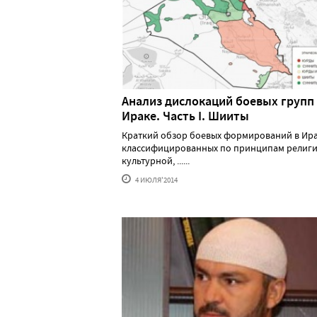
Анализ дислокаций боевых групп
Ираке. Часть І. Шииты
Краткий обзор боевых формирований в Ира
классифицированных по принципам религи
культурной, ......
4 ИЮЛЯ'2014