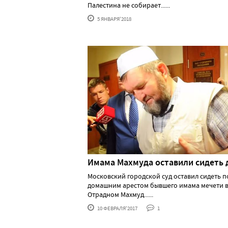
Палестина не собирает......
5 ЯНВАРЯ'2018
Имама Махмуда оставили сидеть 
Московский городской суд оставил сидеть п
домашним арестом бывшего имама мечети 
Отрадном Махмуд......
10 ФЕВРАЛЯ'2017
1