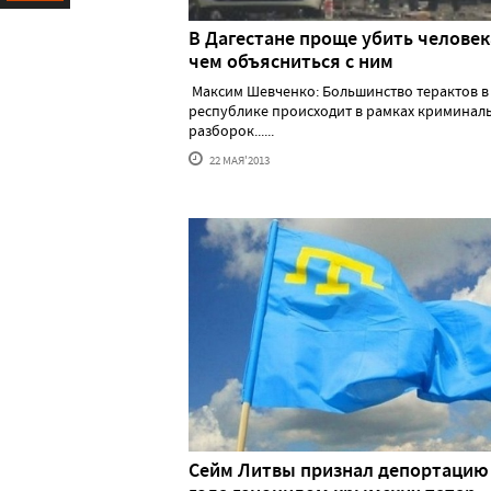
Ресурс
В Дагестане проще убить человек
чем объясниться с ним
Максим Шевченко: Большинство терактов в
республике происходит в рамках криминал
разборок......
22 МАЯ'2013
Сейм Литвы признал депортацию