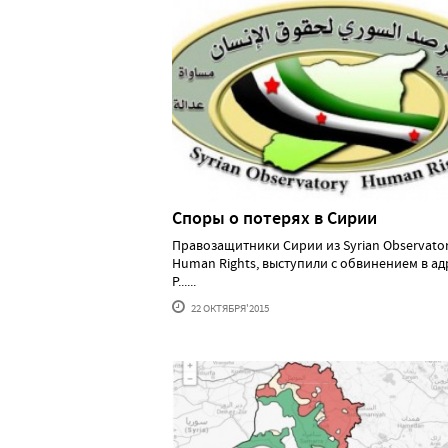
Споры о потерях в Сирии
Правозащитники Сирии из Syrian Observator
Human Rights, выступили с обвинением в ад
Р......
22 ОКТЯБРЯ'2015