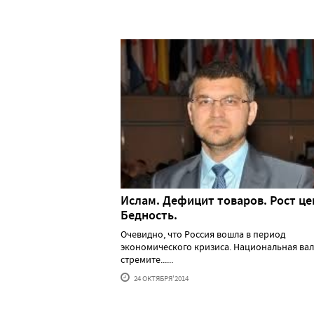
Ислам. Дефицит товаров. Рост це
Бедность.
Очевидно, что Россия вошла в период
экономического кризиса. Национальная ва
стремите......
24 ОКТЯБРЯ'2014