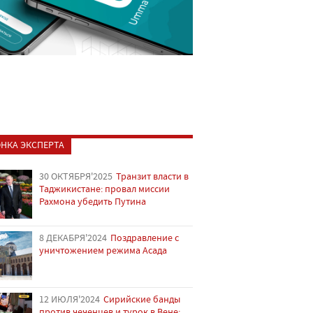
НКА ЭКСПЕРТА
30 ОКТЯБРЯ'2025
Транзит власти в
Таджикистане: провал миссии
Рахмона убедить Путина
8 ДЕКАБРЯ'2024
Поздравление с
уничтожением режима Асада
12 ИЮЛЯ'2024
Сирийские банды
против чеченцев и турок в Вене: