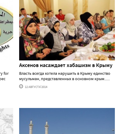
Аксенов насаждает хабашизм в Крыму
y for
Власть всегда хотела нарушить в Крыму единство
рес
мусульман, представленных в основном крым......
12 АВГУСТА'2014