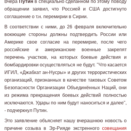
Вчера
Путин
в специально сделанном по этому поводу
обращении заявил, что Россией и США достигнуто
соглашение о т.н. перемирии в Сирии.
В соответствии с ними, до 26 февраля включительно
воюющие стороны должны подтвердить России или
Америке свое согласие на перемирие, после чего
российские и американские военные закрепят
перечень участков, на которых боевые действия и
бомбардировки осуществляться не будут. "Что касается
ИГИЛ, «Джабхат ан-Нусры» и других террористических
организаций, признанных в качестве таковых Советом
Безопасности Организации Объединённых Наций, они
из режима прекращения боевых действий полностью
исключаются. Удары по ним будут наноситься и далее",
- подчеркнул Путин.
Это заявление объясняет нашу вчерашнюю новость о
причине созыва в Эр-Рияде экстренного
совещания