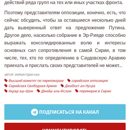
действий ряда групп на тех или иных участках фронта.
Поэтому представителям оппозиции, конечно, есть, что
сейчас обсудить, чтобы за оставшиеся несколько дней
дать выверенный ответ на предложение Путина.
Другое дело, насколько собрание в Эр-Рияде способно
выражать консолидированные волю и интересы
основных сил сопротивления в самой Сирии, в том
числе, тех, кто по определению в Саудовскую Аравию
приехать и прислать своих представителей не может...
АВТОР: ИКРАМУТДИН ХАН
Высший комитет по переговорам
сирийская оппозиция
Сирийская Свободная Армия
Джабхат ан-Нусра
Ахрар аш-Шам
Джейш аль-Ислам
перемирие в Сирии
ПОДПИСАТЬСЯ НА КАНАЛ