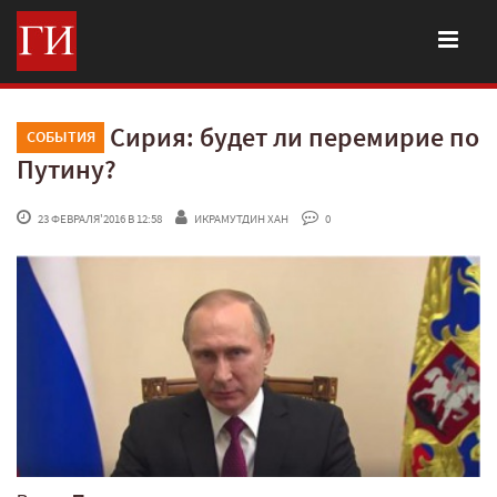
Сирия: будет ли перемирие по
СОБЫТИЯ
Путину?
 23 ФЕВРАЛЯ'2016 В 12:58
ИКРАМУТДИН ХАН
 0