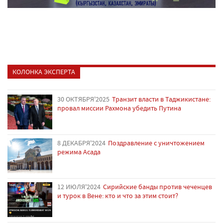
КОЛОНКА ЭКСПЕРТА
30 ОКТЯБРЯ'2025
Транзит власти в Таджикистане:
провал миссии Рахмона убедить Путина
8 ДЕКАБРЯ'2024
Поздравление с уничтожением
режима Асада
12 ИЮЛЯ'2024
Сирийские банды против чеченцев
и турок в Вене: кто и что за этим стоит?