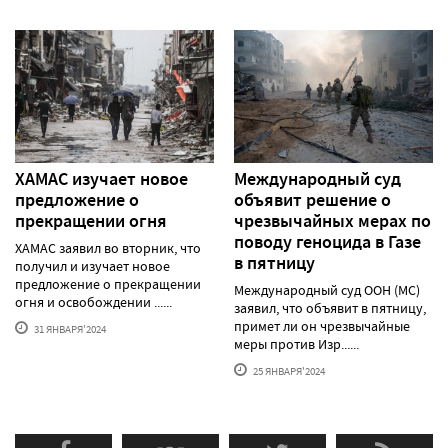
ХАМАС изучает новое
Международный суд
предложение о
объявит решение о
прекращении огня
чрезвычайных мерах по
поводу геноцида в Газе
ХАМАС заявил во вторник, что
в пятницу
получил и изучает новое
предложение о прекращении
Международный суд ООН (МС)
огня и освобождении ......
заявил, что объявит в пятницу,
примет ли он чрезвычайные
31 ЯНВАРЯ'2024
меры против Изр......
25 ЯНВАРЯ'2024