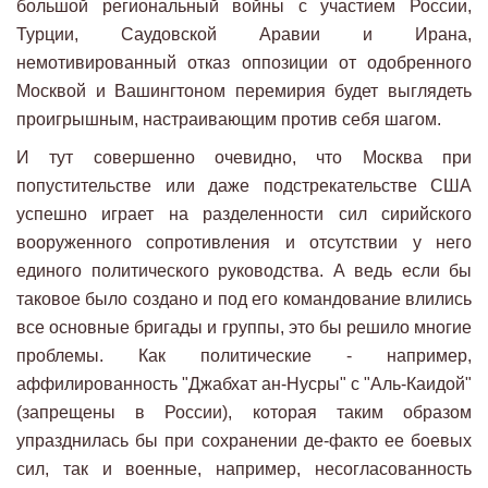
большой региональный войны с участием России,
Турции, Саудовской Аравии и Ирана,
немотивированный отказ оппозиции от одобренного
Москвой и Вашингтоном перемирия будет выглядеть
проигрышным, настраивающим против себя шагом.
И тут совершенно очевидно, что Москва при
попустительстве или даже подстрекательстве США
успешно играет на разделенности сил сирийского
вооруженного сопротивления и отсутствии у него
единого политического руководства. А ведь если бы
таковое было создано и под его командование влились
все основные бригады и группы, это бы решило многие
проблемы. Как политические - например,
аффилированность "Джабхат ан-Нусры" с "Аль-Каидой"
(запрещены в России), которая таким образом
упразднилась бы при сохранении де-факто ее боевых
сил, так и военные, например, несогласованность