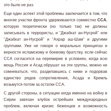
это было не раз.
Еще один аспект этой проблемы заключается в том, что
многие участки фронта удерживаются совместно
ССА
,
которую теоретически (но только так) не должны
записывать в террористы, и "Джабхат ан-Нусрой" или
"Джабхат ан-Нусрой" и "Ахрар аш-Шам" и другими
группами. Уже не говоря о моральных принципах и
верности исламскому и боевому братству, если сейчас
ССА согласится на перемирие в условиях, когда всю
мощь Россия и Асад обрушат на эти группы, можно не
сомневаться, что, разделавшись с ними и подорвав
единство рядов сопротивления, Асада и Кремль
возьмутся потом за остатки ССА.
С другой стороны, в ситуации когда именно на войну в
Сирии завязан клубок острейших международных
проблем, включая кризис беженцев и возможность