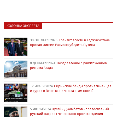
КОЛОНКА ЭКСПЕРТА
30 ОКТЯБРЯ'2025
Транзит власти в Таджикистане:
провал миссии Рахмона убедить Путина
8 ДЕКАБРЯ'2024
Поздравление с уничтожением
режима Асада
12 ИЮЛЯ'2024
Сирийские банды против чеченцев
и турок в Вене: кто и что за этим стоит?
5 ИЮЛЯ'2024
Хусейн Джамбетов - православный
русский патриот чеченского происхождения