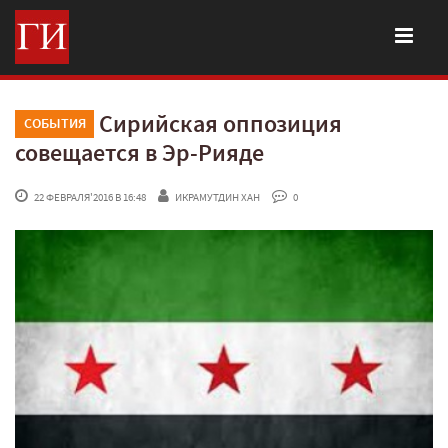
Сирийская оппозиция
СОБЫТИЯ
совещается в Эр-Рияде
 22 ФЕВРАЛЯ'2016 В 16:48
ИКРАМУТДИН ХАН
 0