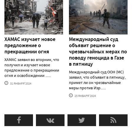
ХАМАС изучает новое
Международный суд
предложение о
объявит решение о
прекращении огня
чрезвычайных мерах по
поводу геноцида в Газе
ХАМАС заявил во вторник, что
в пятницу
получил и изучает новое
предложение о прекращении
Международный суд ООН (МС)
огня и освобождении ......
заявил, что объявит в пятницу,
примет ли он чрезвычайные
31 ЯНВАРЯ'2024
меры против Изр......
25 ЯНВАРЯ'2024