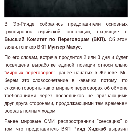
В Эр-Рияде собрались представители основных
группировок сирийской оппозиции, входящие в
Высший Комитет по Переговорам (ВКП).
Об этом
заявил спикер ВКП
Мунзер Махус
.
По его словам, встреча продлится 2 или 3 дня и будет
посвящена выработке единой позиции относительно
"
мирных переговоров
", ранее начатых в Женеве. Мы
берем это словосочетание в кавычки, потому что
сложно говорить как о мирных переговорах об обмене
требованиями через посредников не признающими
друг друга сторонами, продолжающими тем временем
воевать полным ходом.
Ранее мировые СМИ распространили "сенсацию" о
том, что представитель ВКП Р
ияд Хиджаб
выразил