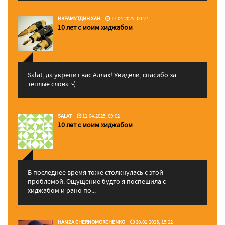
ИКРАМУТДИН ХАН
17.04.2025, 00:27
10 лет с моим хиджабом
Salat, да укрепит вас Аллаx! Увидели, спасибо за
теплые слова :-)...
SALAT
11.04.2025, 09:02
10 лет с моим хиджабом
В последнее время тоже столкнулась с этой
проблемой. Ощущение будто я поспешила с
хиджабом и рано по...
HAMZA CHERNOMORCHENKO
30.01.2025, 15:22