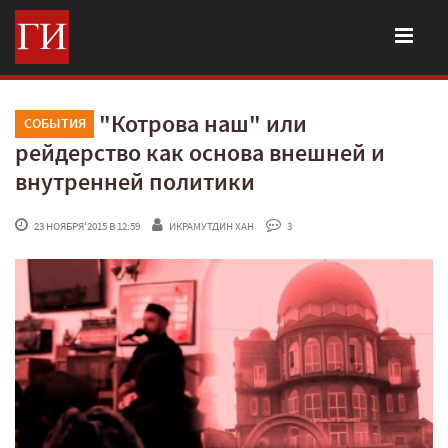
"Котрова наш" или
СОБЫТИЯ
рейдерство как основа внешней и
внутренней политики
 23 НОЯБРЯ'2015 В 12:59
ИКРАМУТДИН ХАН
 3