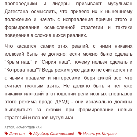
проповедники и лидеры призывают мусульман
Дагестана осмыслить, что привело их к нынешнему
положению и начать с исправления причин этого и
формирования осмысленной стратегии и тактики
поведения в сложившихся реалиях.
Что касается самих этих реалий, с ними никаких
иллюзий быть не должно: если можно было сделать
"Крым наш" и "Сирия наш", почему нельзя сделать и
"Котрова наш"? Ведь режим уже давно не считается ни
с чьими правами и интересами, беря силой все, что
считает нужным взять. Не должно быть и нет уже
никаких иллюзий в отношении религиозных спецназов
этого режима вроде ДУМД - они изначально должны
выводиться за скобки при формировании новых
стратегий и планов мусульман.
АВТОР: ИКРАМУТДИН ХАН
Дагестан
Абу Умар Саситлинский
Мечеть ул. Котрова