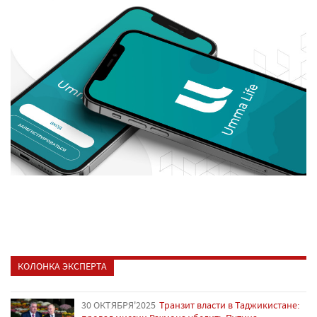
КОЛОНКА ЭКСПЕРТА
30 ОКТЯБРЯ'2025
Транзит власти в Таджикистане: