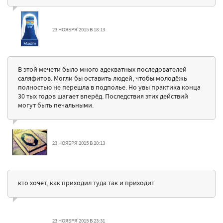
23 НОЯБРЯ'2015 В 18:13
В этой мечети было много адекватных последователей
саляфитов. Могли бы оставить людей, чтобы молодёжь
полностью не перешла в подполье. Но увы практика конца
30 тых годов шагает вперёд. Последствия этих действий
могут быть печальными.
23 НОЯБРЯ'2015 В 20:13
кто хочет, как приходил туда так и приходит
23 НОЯБРЯ'2015 В 23:31