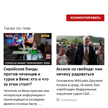
КОММЕНТИРОВАТЬ
Также по теме
Сирийские банды
Ассанж на свободе: нам
против чеченцев и
нечему радоваться
турок в Вене: кто и что
Основатель WikiLeaks Джулиан
за этим стоит?
Ассанж в среду, 26 июня, был
освобожден Федеральным
Читатель из Вены прислал нам
окружным судом США......
интересную информацию о
происходящих в последнее
28 ИЮНЯ'2024
время в столице Австр......