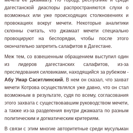
дагестанской диаспоры распространяются слухи о
возможных или уже происходящих столкновениях и
провокациях вокруг мечети. Некоторые аналитики
склонны считать, что джамаат мечети специально
провоцируют на беспорядки, чтобы после этого
окончательно запретить салафитов в Дагестане.
Меж тем, со взвешенным обращением выступил один
из лидеров дагестанских салафитов, из-за
преследования силовиками, находящийся за рубежом -
Абу Умар Саситлинский.
В нем он сказал, что захват
мечети Котрова осуществлялся уже давно, что он стал
возможным в результате, судя по всему, согласования
этого захвата с существовавшим руководством мечети,
а также из-за разделения внутри джамаата по разным
политическим и догматическим критериям.
В связи с этим многие авторитетные среди мусульман