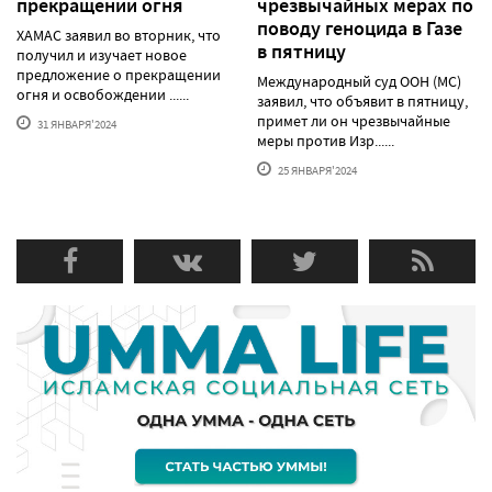
прекращении огня
чрезвычайных мерах по
поводу геноцида в Газе
ХАМАС заявил во вторник, что
в пятницу
получил и изучает новое
предложение о прекращении
Международный суд ООН (МС)
огня и освобождении ......
заявил, что объявит в пятницу,
примет ли он чрезвычайные
31 ЯНВАРЯ'2024
меры против Изр......
25 ЯНВАРЯ'2024