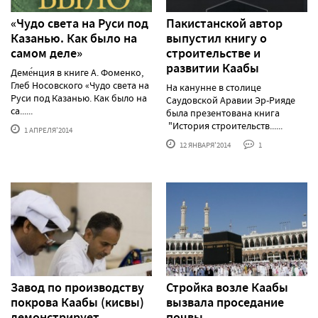
«Чудо света на Руси под
Пакистанской автор
Казанью. Как было на
выпустил книгу о
самом деле»
строительстве и
развитии Каабы
Деме́нция в книге А. Фоменко,
Глеб Носовского «Чудо света на
На канунне в столице
Руси под Казанью. Как было на
Саудовской Аравии Эр-Рияде
са......
была презентована книга
"История строительств......
1 АПРЕЛЯ'2014
12 ЯНВАРЯ'2014
1
Завод по производству
Стройка возле Каабы
покрова Каабы (кисвы)
вызвала проседание
демонстрирует
почвы