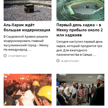
Аль-Харам ждёт
Первый день хаджа – в
большая модернизация
Мекку прибыло около 2
млн хаджиев
В Саудовской Аравии решили
модернизировать главный
Сегодня наступил первый день
мусульманский город – Мекку.
хаджа, который продлится три
На международ......
дня. Для ежегодного
паломничества в Свяще......
27 ОКТЯБРЯ'2017
30 АВГУСТА'2017