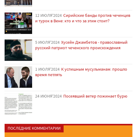
12 ИЮЛЯ'2024
Сирийские банды против чеченцев
и турок в Вене: кто и что за этим стоит?
5 ИЮЛЯ'2024
Хусейн Джамбетов - православный
русский патриот чеченского происхождения
1 ИЮЛЯ'2024
К успешным мусульманам: прошло
время петлять
24 ИЮНЯ'2024
Посеявший ветер пожинает бурю
ПОСЛЕДНИЕ КОММЕНТАРИИ