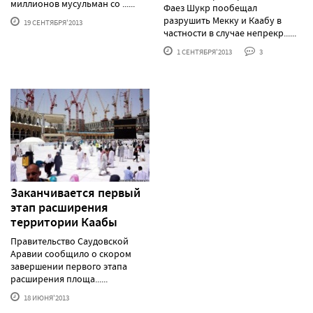
миллионов мусульман со ......
Фаез Шукр пообещал
разрушить Мекку и Каабу в
19 СЕНТЯБРЯ'2013
частности в случае непрекр......
1 СЕНТЯБРЯ'2013
3
Заканчивается первый
этап расширения
территории Каабы
Правительство Саудовской
Аравии сообщило о скором
завершении первого этапа
расширения площа......
18 ИЮНЯ'2013