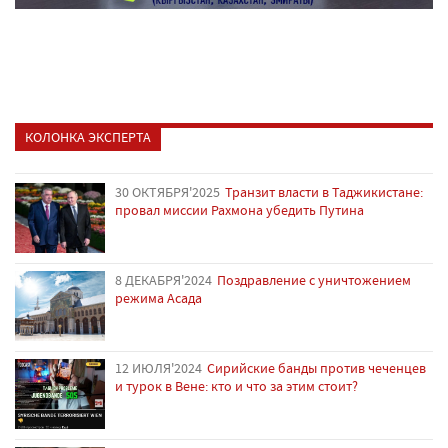
КОЛОНКА ЭКСПЕРТА
30 ОКТЯБРЯ'2025
Транзит власти в Таджикистане:
провал миссии Рахмона убедить Путина
8 ДЕКАБРЯ'2024
Поздравление с уничтожением
режима Асада
12 ИЮЛЯ'2024
Сирийские банды против чеченцев
и турок в Вене: кто и что за этим стоит?