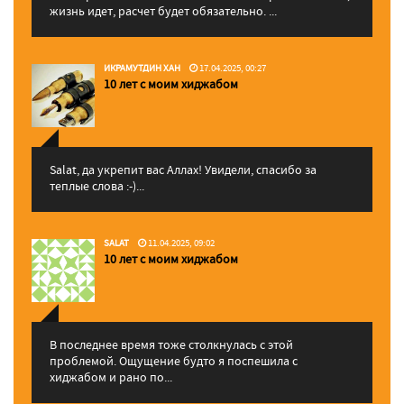
жизнь идет, расчет будет обязательно. ...
ИКРАМУТДИН ХАН
17.04.2025, 00:27
10 лет с моим хиджабом
Salat, да укрепит вас Аллаx! Увидели, спасибо за
теплые слова :-)...
SALAT
11.04.2025, 09:02
10 лет с моим хиджабом
В последнее время тоже столкнулась с этой
проблемой. Ощущение будто я поспешила с
хиджабом и рано по...