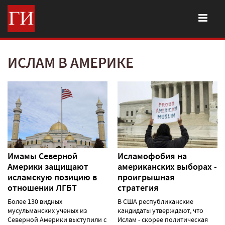
ИСЛАМ В АМЕРИКЕ
Имамы Северной
Исламофобия на
Америки защищают
американских выборах -
исламскую позицию в
проигрышная
отношении ЛГБТ
стратегия
Более 130 видных
В США республиканские
мусульманских ученых из
кандидаты утверждают, что
Северной Америки выступили с
Ислам - скорее политическая