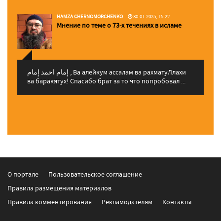
HAMZA CHERNOMORCHENKO
30.01.2025, 15:22
Мнение по теме о 73-х течениях в исламе
إمام احمد إمام , Ва алейкум ассалам ва рахматуЛлахи
ва баракятух! Спасибо брат за то что попробовал ...
О портале
Пользовательское соглашение
Правила размещения материалов
Правила комментирования
Рекламодателям
Контакты