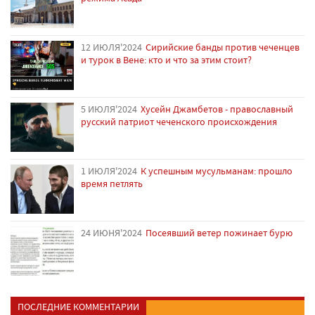
12 ИЮЛЯ'2024
Сирийские банды против чеченцев
и турок в Вене: кто и что за этим стоит?
5 ИЮЛЯ'2024
Хусейн Джамбетов - православный
русский патриот чеченского происхождения
1 ИЮЛЯ'2024
К успешным мусульманам: прошло
время петлять
24 ИЮНЯ'2024
Посеявший ветер пожинает бурю
ПОСЛЕДНИЕ КОММЕНТАРИИ