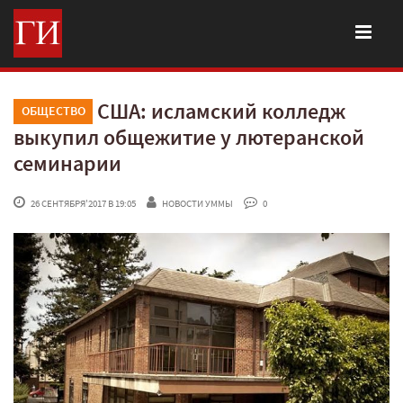
США: исламский колледж
ОБЩЕСТВО
выкупил общежитие у лютеранской
семинарии
 26 СЕНТЯБРЯ'2017 В 19:05
НОВОСТИ УММЫ
 0