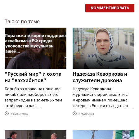
КОММЕНТИРОВАТЬ
Также по теме
"Русский мир" и охота
Надежда Кеворкова и
на "ваххабитов"
служители дракона
Борьба за право на ношение
Надежда Кеворкова -
никаба или наоборот за его
журналист старой школы и с
запрет - одна из заметных тем
мировым именем помещена
этой недели для......
сегодня в России в следствен......
23 МАЯ'2024
6 МАЯ'2024