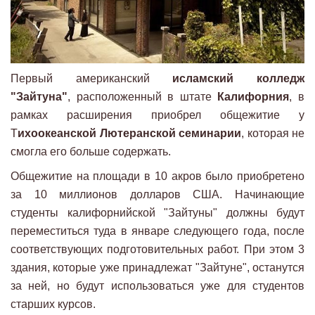
Первый американский
исламский колледж
"Зайтуна"
, расположенный в штате
Калифорния
, в
рамках расширения приобрел общежитие у
Т
ихоокеанской Лютеранской семинарии
, которая не
смогла его больше содержать.
Общежитие на площади в 10 акров было приобретено
за 10 миллионов долларов США. Начинающие
студенты калифорнийской "Зайтуны" должны будут
переместиться туда в январе следующего года, после
соответствующих подготовительных работ. При этом 3
здания, которые уже принадлежат "Зайтуне", останутся
за ней, но будут использоваться уже для студентов
старших курсов.