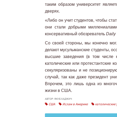
таким образом университет являет
дверях.
«Либо он учит студентов, чтобы ста
они стали добрыми миллениалами
консервативный обозреватель
Daily
Со своей стороны, мы конечно мог
делают мусульманские студенты, ос
высшие заведения (в том числе 
католические или протестантские к
секуляризованы и не позиционируют
случай, так как даже президент ун
Впрочем, это лишь одна из много
жизни в США.
АВТОР: ЯКУБ ХАДЖИЧ
США
Ислам в Америке
католические 