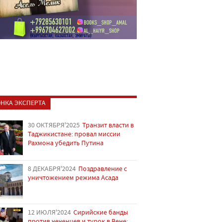
НКА ЭКСПЕРТА
30 ОКТЯБРЯ'2025
Транзит власти в
Таджикистане: провал миссии
Рахмона убедить Путина
8 ДЕКАБРЯ'2024
Поздравление с
уничтожением режима Асада
12 ИЮЛЯ'2024
Сирийские банды
против чеченцев и турок в Вене: