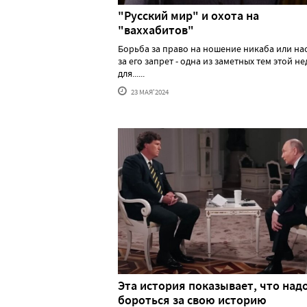
"Русский мир" и охота на
"ваххабитов"
Борьба за право на ношение никаба или н
за его запрет - одна из заметных тем этой н
для......
23 МАЯ'2024
Эта история показывает, что над
бороться за свою историю