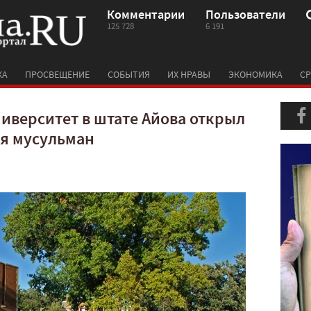
Комментарии
Пользователи
125 728
6 191
КА
ПРОСВЕЩЕНИЕ
СОБЫТИЯ
ИХ НРАВЫ
ЭКОНОМИКА
СР
иверситет в штате Айова открыл
я мусульман