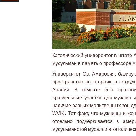
Ресурс
Католический университет в штате 
мусульман в память о профессоре м
Университет Св. Амвросия, базиру
пространство во вторник, в сотруд
Аравии. В комнате есть «раков
«раздельные участки для мужчин и
наличие разных молитвенных зон дл
WVIK. Тот факт, что мужчины и ж
отдельно подчеркивается в амер
мусульманской мусалли в католичес