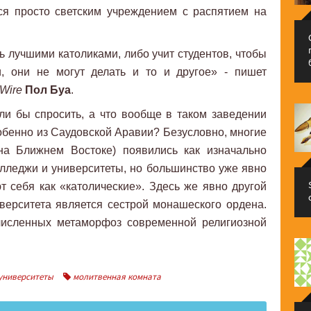
ся просто светским учреждением с распятием на
ть лучшими католиками, либо учит студентов, чтобы
, они не могут делать и то и другое» - пишет
 Wire
Пол Буа
.
ли бы спросить, а что вообще в таком заведении
обенно из Саудовской Аравии? Безусловно, многие
на Ближнем Востоке) появились как изначально
олледжи и университеты, но большинство уже явно
 себя как «католические». Здесь же явно другой
иверситета является сестрой монашеского ордена.
численных метаморфоз современной религиозной
университеты
молитвенная комната