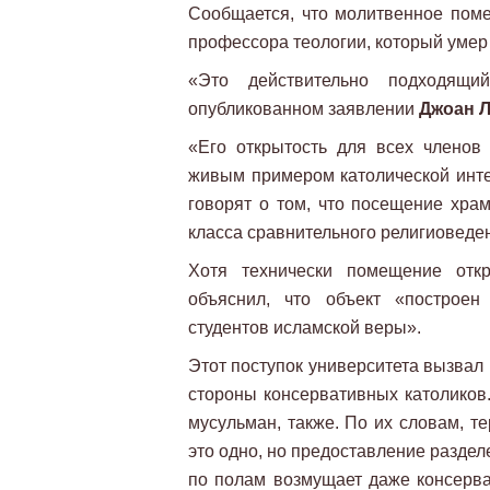
Сообщается, что молитвенное пом
профессора теологии, который умер в
«Это действительно подходящи
опубликованном заявлении
Джоан 
«Его открытость для всех члено
живым примером католической инте
говорят о том, что посещение храм
класса сравнительного религиоведе
Хотя технически помещение откр
объяснил, что объект «построен
студентов исламской веры».
Этот поступок университета вызвал
стороны консервативных католиков.
мусульман, также. По их словам, т
это одно, но предоставление раздел
по полам возмущает даже консерват