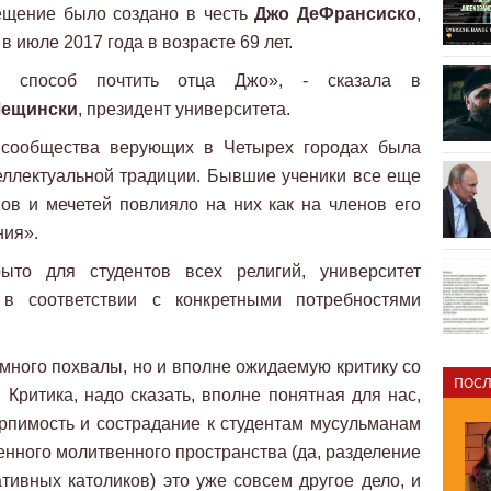
ещение было создано в честь
Джо ДеФрансиско
,
 июле 2017 года в возрасте 69 лет.
й способ почтить отца Джо», - сказала в
Лещински
, президент университета.
в сообщества верующих в Четырех городах была
ллектуальной традиции. Бывшие ученики все еще
ов и мечетей повлияло на них как на членов его
ния».
ыто для студентов всех религий, университет
 в соответствии с конкретными потребностями
 много похвалы, но и вполне ожидаемую критику со
ПОСЛ
 Критика, надо сказать, вполне понятная для нас,
ерпимость и сострадание к студентам мусульманам
енного молитвенного пространства (да, разделение
ивных католиков) это уже совсем другое дело, и