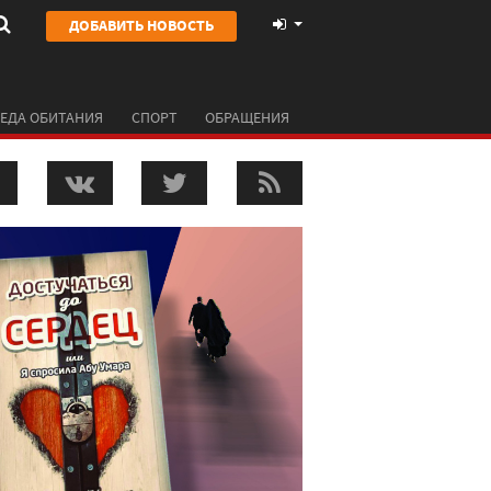
ДОБАВИТЬ НОВОСТЬ
ЕДА ОБИТАНИЯ
СПОРТ
ОБРАЩЕНИЯ