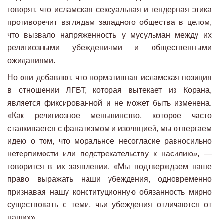
говорят, что исламская сексуальная и гендерная этика
противоречит взглядам западного общества в целом,
что вызвало напряженность у мусульман между их
религиозными убеждениями и общественными
ожиданиями.
Но они добавлют, что нормативная исламская позиция
в отношении ЛГБТ, которая вытекает из Корана,
является фиксированной и не может быть изменена.
«Как религиозное меньшинство, которое часто
сталкивается с фанатизмом и изоляцией, мы отвергаем
идею о том, что моральное несогласие равносильно
нетерпимости или подстрекательству к насилию», —
говорится в их заявлении. «Мы подтверждаем наше
право выражать наши убеждения, одновременно
признавая нашу конституционную обязанность мирно
существовать с теми, чьи убеждения отличаются от
наших».