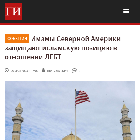
Имамы Северной Америки
СОБЫТИЯ
защищают исламскую позицию в
отношении ЛГБТ
 25 МАЯ'2023 В 17:00
ЯКУБ ХАДЖИЧ
 0