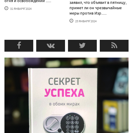
огня и освобождении ......
заявил, что объявит в пятницу,
примет ли он чрезвычайные
31 ЯНВАРЯ'2024
меры против Изр......
25 ЯНВАРЯ'2024