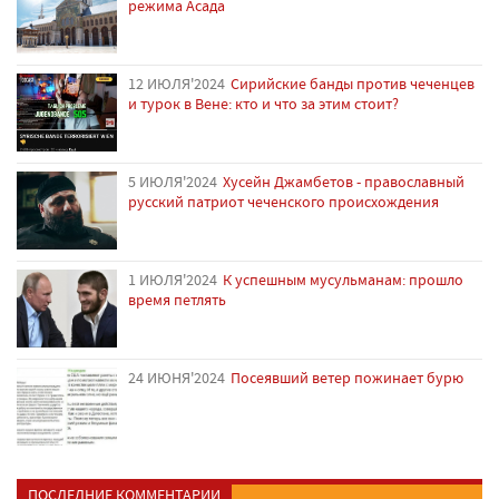
режима Асада
12 ИЮЛЯ'2024
Сирийские банды против чеченцев
и турок в Вене: кто и что за этим стоит?
5 ИЮЛЯ'2024
Хусейн Джамбетов - православный
русский патриот чеченского происхождения
1 ИЮЛЯ'2024
К успешным мусульманам: прошло
время петлять
24 ИЮНЯ'2024
Посеявший ветер пожинает бурю
ПОСЛЕДНИЕ КОММЕНТАРИИ