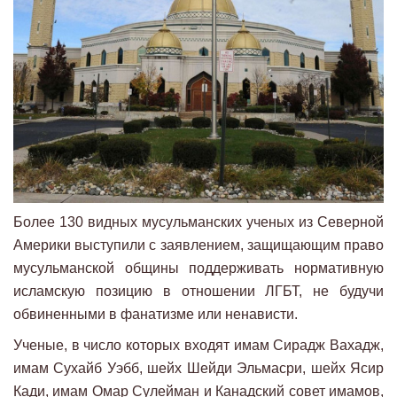
Более 130 видных мусульманских ученых из Северной
Америки выступили с заявлением, защищающим право
мусульманской общины поддерживать нормативную
исламскую позицию в отношении ЛГБТ, не будучи
обвиненными в фанатизме или ненависти.
Ученые, в число которых входят имам Сирадж Вахадж,
имам Сухайб Уэбб, шейх Шейди Эльмасри, шейх Ясир
Кади, имам Омар Сулейман и Канадский совет имамов,