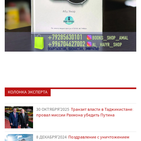
КОЛОНКА ЭКСПЕРТА
30 ОКТЯБРЯ'2025
Транзит власти в Таджикистане:
провал миссии Рахмона убедить Путина
8 ДЕКАБРЯ'2024
Поздравление с уничтожением