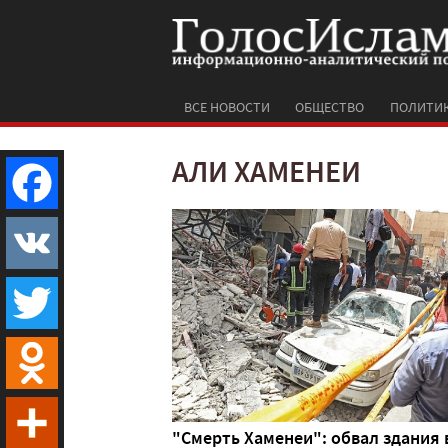
ВСЕ НОВОСТИ
ОБЩЕСТВО
ПОЛИТИ
АЛИ ХАМЕНЕИ
Facebook
VK
Twitter
Odnoklassniki
"Смерть Хаменеи": обвал здания 