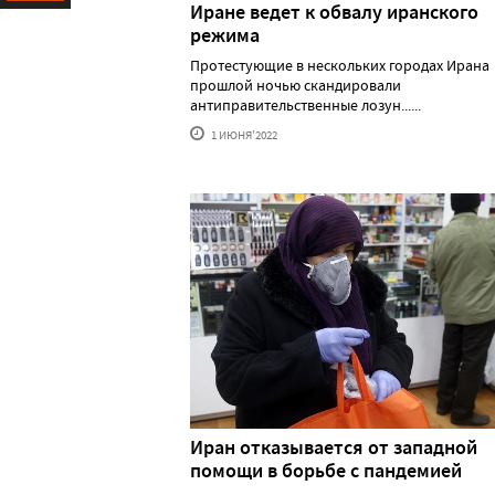
Иране ведет к обвалу иранского
Ресурс
режима
Протестующие в нескольких городах Ирана
прошлой ночью скандировали
антиправительственные лозун......
1 ИЮНЯ'2022
Иран отказывается от западной
помощи в борьбе с пандемией