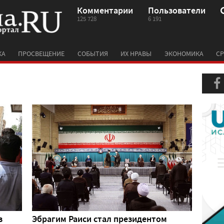
Комментарии
Пользователи
125 728
6 191
КА
ПРОСВЕЩЕНИЕ
СОБЫТИЯ
ИХ НРАВЫ
ЭКОНОМИКА
СР
в
Эбрагим Раиси стал президентом