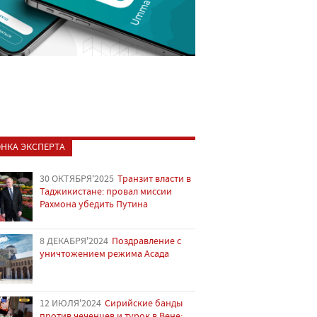
НКА ЭКСПЕРТА
30 ОКТЯБРЯ'2025
Транзит власти в
Таджикистане: провал миссии
Рахмона убедить Путина
8 ДЕКАБРЯ'2024
Поздравление с
уничтожением режима Асада
12 ИЮЛЯ'2024
Сирийские банды
против чеченцев и турок в Вене: