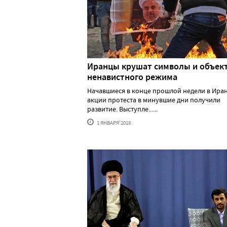
Иранцы крушат символы и объек
ненавистного режима
Начавшиеся в конце прошлой недели в Ира
акции протеста в минувшие дни получили
развитие. Выступле......
1 ЯНВАРЯ'2018