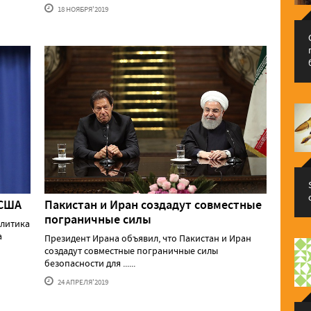
18 НОЯБРЯ'2019
 США
Пакистан и Иран создадут совместные
пограничные силы
олитика
а
Президент Ирана объявил, что Пакистан и Иран
создадут совместные пограничные силы
безопасности для ......
24 АПРЕЛЯ'2019