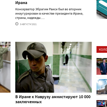
Ирана
Консерватор Эбрагим Раиси был во вторник
инаугурирован в качестве президента Ирана,
страны, надежды......
3 АВГУСТА'2021
КОЛО
В Иране к Наврузу амнистируют 10 000
заключенных