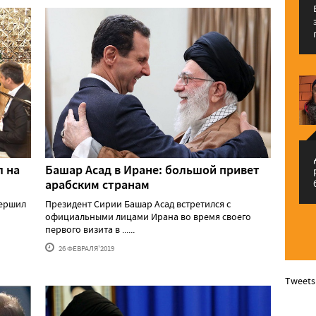
م
л на
Башар Асад в Иране: большой привет
арабским странам
вершил
Президент Сирии Башар Асад встретился с
официальными лицами Ирана во время своего
первого визита в ......
26 ФЕВРАЛЯ'2019
Tweets