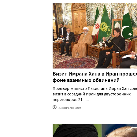
Визит Имрана Хана в Иран проше
фоне взаимных обвинений
Премьер-министр Пакистана Имран Хан со
визит в соседний Иран для двусторонних
переговоров 21 ......
23 АПРЕЛЯ'2019