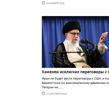
20 НОЯБРЯ'2019
Хаменеи исключил переговоры с
Иран не будет вести переговоры с США, и п
Вашингтона по максимальному давлению н
Тегеран не......
17 СЕНТЯБРЯ'2019