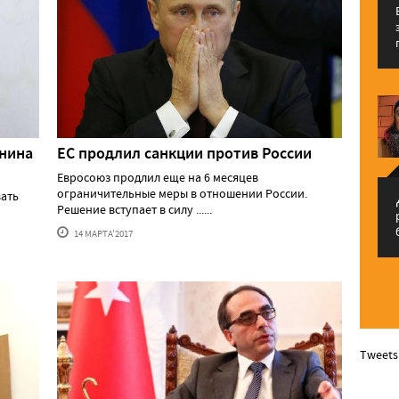
анина
ЕС продлил санкции против России
Евросоюз продлил еще на 6 месяцев
ограничительные меры в отношении России.
вать
م
Решение вступает в силу ......
14 МАРТА'2017
Tweets