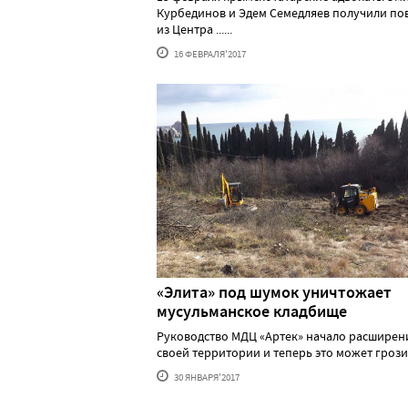
Курбединов и Эдем Семедляев получили по
из Центра ......
16 ФЕВРАЛЯ'2017
«Элита» под шумок уничтожает
мусульманское кладбище
Руководство МДЦ «Артек» начало расширен
своей территории и теперь это может грозить 
30 ЯНВАРЯ'2017