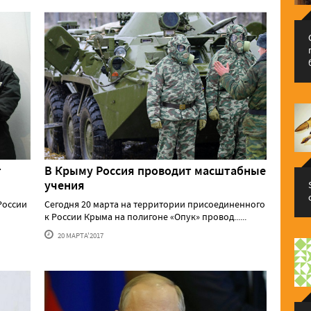
т
В Крыму Россия проводит масштабные
учения
России
Сегодня 20 марта на территории присоединенного
к России Крыма на полигоне «Опук» провод......
20 МАРТА'2017