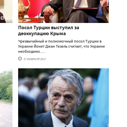
Посол Турции выступил за
деоккупацию Крыма
Чрезвычайный и полномочный посол Турции в
Украине Йонет Джан Тезель считает, что Украине
необходимо......
27 ФЕВРАЛЯ'2017