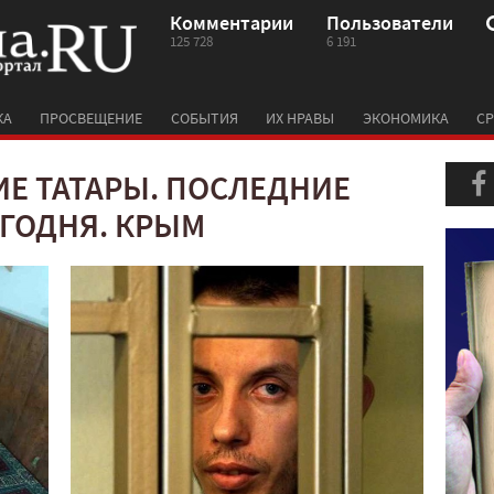
Комментарии
Пользователи
125 728
6 191
КА
ПРОСВЕЩЕНИЕ
СОБЫТИЯ
ИХ НРАВЫ
ЭКОНОМИКА
СР
Е ТАТАРЫ. ПОСЛЕДНИЕ
ГОДНЯ. КРЫМ