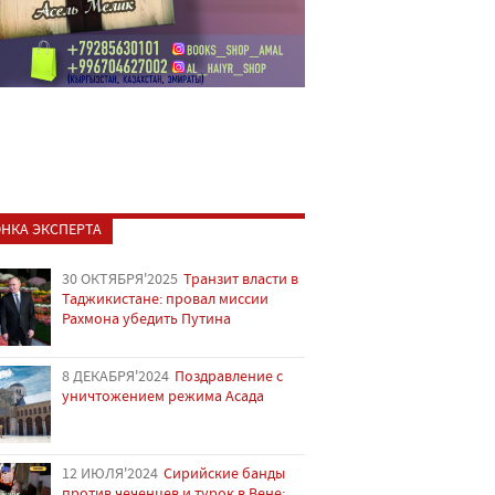
НКА ЭКСПЕРТА
30 ОКТЯБРЯ'2025
Транзит власти в
Таджикистане: провал миссии
Рахмона убедить Путина
8 ДЕКАБРЯ'2024
Поздравление с
уничтожением режима Асада
12 ИЮЛЯ'2024
Сирийские банды
против чеченцев и турок в Вене: