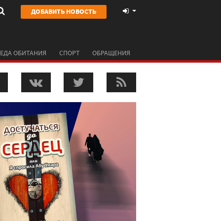
ДОБАВИТЬ НОВОСТЬ
ЕДА ОБИТАНИЯ
СПОРТ
ОБРАЩЕНИЯ