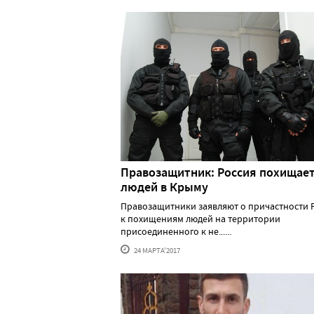
Правозащитник: Россия похищае
людей в Крыму
Правозащитники заявляют о причастности 
к похищениям людей на территории
присоединенного к не......
24 МАРТА'2017